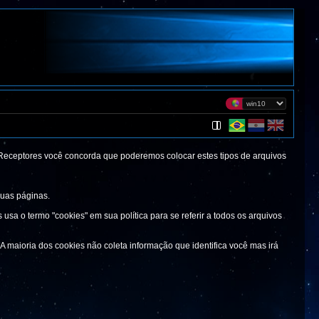
eceptores você concorda que poderemos colocar estes tipos de arquivos
suas páginas.
sa o termo "cookies" em sua política para se referir a todos os arquivos
 maioria dos cookies não coleta informação que identifica você mas irá