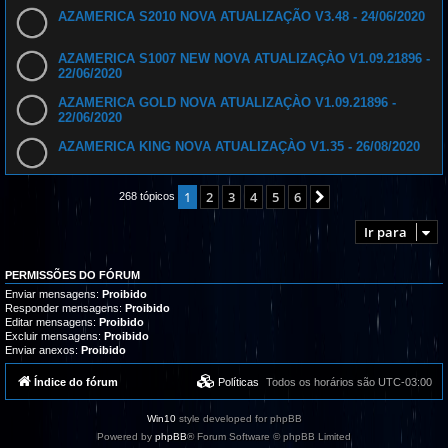
AZAMERICA S2010 NOVA ATUALIZAÇÃO V3.48 - 24/06/2020
AZAMERICA S1007 NEW NOVA ATUALIZAÇÀO V1.09.21896 -
22/06/2020
AZAMERICA GOLD NOVA ATUALIZAÇÀO V1.09.21896 -
22/06/2020
AZAMERICA KING NOVA ATUALIZAÇÀO V1.35 - 26/08/2020
1
2
3
4
5
6
Próximo
268 tópicos
Ir para
PERMISSÕES DO FÓRUM
Enviar mensagens:
Proibido
Responder mensagens:
Proibido
Editar mensagens:
Proibido
Excluir mensagens:
Proibido
Enviar anexos:
Proibido
Índice do fórum
Políticas
Todos os horários são
UTC-03:00
Win10
style developed for phpBB
Powered by
phpBB
® Forum Software © phpBB Limited