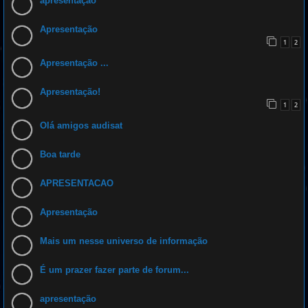
apresentação
Apresentação
1
2
Apresentação ...
Apresentação!
1
2
Olá amigos audisat
Boa tarde
APRESENTACAO
Apresentação
Mais um nesse universo de informação
É um prazer fazer parte de forum...
apresentação