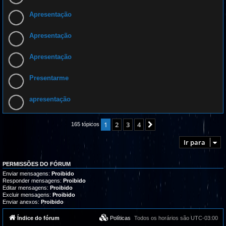
Apresentação
Apresentação
Apresentação
Presentarme
apresentação
1
2
3
4
Próximo
165 tópicos
Ir para
PERMISSÕES DO FÓRUM
Enviar mensagens:
Proibido
Responder mensagens:
Proibido
Editar mensagens:
Proibido
Excluir mensagens:
Proibido
Enviar anexos:
Proibido
Índice do fórum
Políticas
Todos os horários são
UTC-03:00