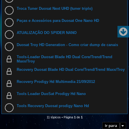
Troca Tuner Duosat Next UHD (tuner triplo)
Peças e Acessórios para Duosat One Nano HD
ATUALIZAÇÃO DO SPIDER NANO
Duosat Troy HD Generation - Como criar dump de canais
Tools-Loader Duosat Blade HD Dual Core/Trend/Trend
Maxx/Troy
Recovery Duosat Blade HD Dual Core/Trend/Trend Maxx/Troy
Recovery Prodigy Hd Multimedia 21/09/2012
Tools Loader DuoSat Prodigy Hd Nano
Tools Recovery Duosat prodigy Nano Hd
11 tópicos • Página
1
de
1
Ir para