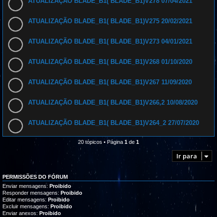
ATUALIZAÇÃO BLADE_B1( BLADE_B1)V278 07/04/2021
ATUALIZAÇÃO BLADE_B1( BLADE_B1)V275 20/02/2021
ATUALIZAÇÃO BLADE_B1( BLADE_B1)V273 04/01/2021
ATUALIZAÇÃO BLADE_B1( BLADE_B1)V268 01/10/2020
ATUALIZAÇÃO BLADE_B1( BLADE_B1)V267 11/09/2020
ATUALIZAÇÃO BLADE_B1( BLADE_B1)V266,2 10/08/2020
ATUALIZAÇÃO BLADE_B1( BLADE_B1)V264_2 27/07/2020
20 tópicos • Página
1
de
1
Ir para
PERMISSÕES DO FÓRUM
Enviar mensagens:
Proibido
Responder mensagens:
Proibido
Editar mensagens:
Proibido
Excluir mensagens:
Proibido
Enviar anexos:
Proibido