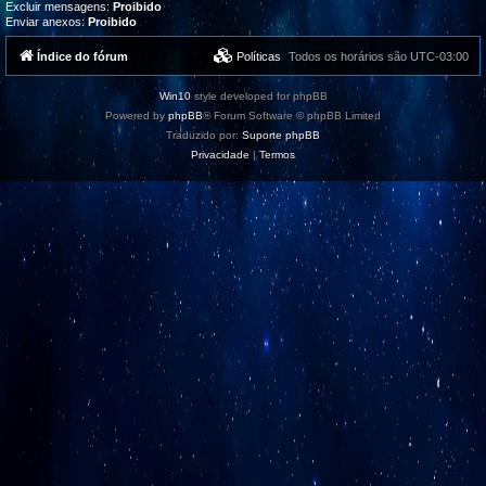
Excluir mensagens:
Proibido
Enviar anexos:
Proibido
Índice do fórum
Políticas
Todos os horários são
UTC-03:00
Win10
style developed for phpBB
Powered by
phpBB
® Forum Software © phpBB Limited
Traduzido por:
Suporte phpBB
Privacidade
|
Termos