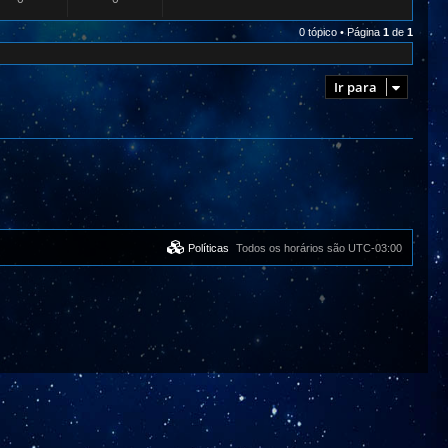
0 tópico • Página
1
de
1
Ir para
Políticas
Todos os horários são
UTC-03:00