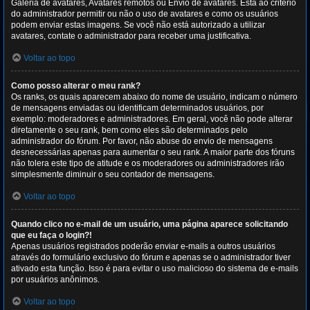
Galeria de avatares, Avatares remotos ou Envio de avatares. Está ao critério
do administrador permitir ou não o uso de avatares e como os usuários
podem enviar estas imagens. Se você não está autorizado a utilizar
avatares, contate o administrador para receber uma justificativa.
Voltar ao topo
Como posso alterar o meu rank?
Os ranks, os quais aparecem abaixo do nome de usuário, indicam o número
de mensagens enviadas ou identificam determinados usuários, por
exemplo: moderadores e administradores. Em geral, você não pode alterar
diretamente o seu rank, bem como eles são determinados pelo
administrador do fórum. Por favor, não abuse do envio de mensagens
desnecessárias apenas para aumentar o seu rank. A maior parte dos fóruns
não tolera este tipo de atitude e os moderadores ou administradores irão
simplesmente diminuir o seu contador de mensagens.
Voltar ao topo
Quando clico no e-mail de um usuário, uma página aparece solicitando
que eu faça o login?!
Apenas usuários registrados poderão enviar e-mails a outros usuários
através do formulário exclusivo do fórum e apenas se o administrador tiver
ativado esta função. Isso é para evitar o uso malicioso do sistema de e-mails
por usuários anônimos.
Voltar ao topo