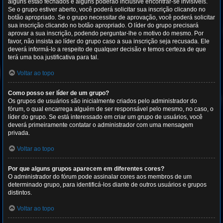
alguns estão fechados e alguns poderão inclusive encontrar-se invisíveis.
Se o grupo estiver aberto, você poderá solicitar sua inscrição clicando no
botão apropriado. Se o grupo necessitar de aprovação, você poderá solicitar
sua inscrição clicando no botão apropriado. O líder do grupo precisará
aprovar a sua inscrição, podendo perguntar-lhe o motivo do mesmo. Por
favor, não insista ao líder do grupo caso a sua inscrição seja recusada. Ele
deverá informá-lo a respeito de qualquer decisão e temos certeza de que
terá uma boa justificativa para tal.
Voltar ao topo
Como posso ser líder de um grupo?
Os grupos de usuários são inicialmente criados pelo administrador do
fórum, o qual encarrega alguém de ser responsável pelo mesmo, no caso, o
líder do grupo. Se está interessado em criar um grupo de usuários, você
deverá primeiramente contatar o administrador com uma mensagem
privada.
Voltar ao topo
Por que alguns grupos aparecem em diferentes cores?
O administrador do fórum pode assinalar cores aos membros de um
determinado grupo, para identificá-los diante de outros usuários e grupos
distintos.
Voltar ao topo