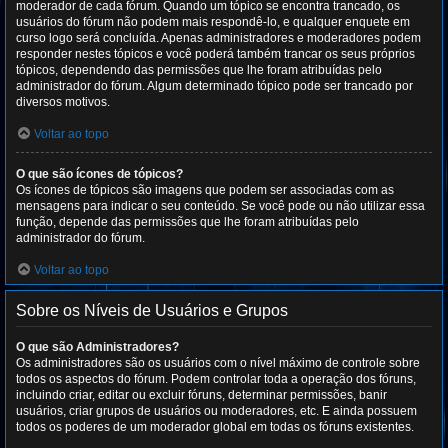
moderador de cada fórum. Quando um tópico se encontra trancado, os
usuários do fórum não podem mais respondê-lo, e qualquer enquete em
curso logo será concluída. Apenas administradores e moderadores podem
responder nestes tópicos e você poderá também trancar os seus próprios
tópicos, dependendo das permissões que lhe foram atribuídas pelo
administrador do fórum. Algum determinado tópico pode ser trancado por
diversos motivos.
Voltar ao topo
O que são ícones de tópicos?
Os ícones de tópicos são imagens que podem ser associadas com as
mensagens para indicar o seu conteúdo. Se você pode ou não utilizar essa
função, depende das permissões que lhe foram atribuídas pelo
administrador do fórum.
Voltar ao topo
Sobre os Níveis de Usuários e Grupos
O que são Administradores?
Os administradores são os usuários com o nível máximo de controle sobre
todos os aspectos do fórum. Podem controlar toda a operação dos fóruns,
incluindo criar, editar ou excluir fóruns, determinar permissões, banir
usuários, criar grupos de usuários ou moderadores, etc. E ainda possuem
todos os poderes de um moderador global em todas os fóruns existentes.