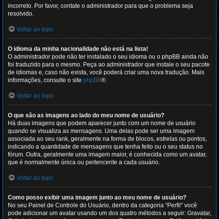
incorreto. Por favor, contate o administrador para que o problema seja
resolvido.
Voltar ao topo
O idioma da minha nacionalidade não está na lista!
O administrador pode não ter instalado o seu idioma ou o phpBB ainda não
foi traduzido para o mesmo. Peça ao administrador que instale o seu pacote
de idiomas e, caso não exista, você poderá criar uma nova tradução. Mais
informações, consulte o site
phpBB
®.
Voltar ao topo
O que são as imagens ao lado do meu nome de usuário?
Há duas imagens que podem aparecer junto com um nome de usuário
quando se visualiza as mensagens. Uma delas pode ser uma imagem
associada ao seu rank, geralmente na forma de blocos, estrelas ou pontos,
indicando a quantidade de mensagens que tenha feito ou o seu status no
fórum. Outra, geralmente uma imagem maior, é conhecida como um avatar,
que é normalmente única ou pertencente a cada usuário.
Voltar ao topo
Como posso exibir uma imagem junto ao meu nome de usuário?
No seu Painel de Controle do Usuário, dentro da categoria “Perfil” você
pode adicionar um avatar usando um dos quatro métodos a seguir: Gravatar,