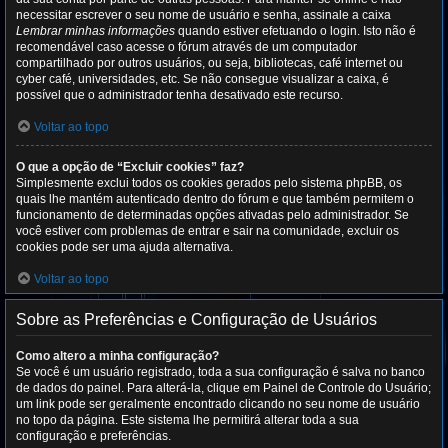
necessitar escrever o seu nome de usuário e senha, assinale a caixa
Lembrar minhas informações
quando estiver efetuando o login. Isto não é
recomendável caso acesse o fórum através de um computador
compartilhado por outros usuários, ou seja, bibliotecas, café internet ou
cyber café, universidades, etc. Se não consegue visualizar a caixa, é
possível que o administrador tenha desativado este recurso.
Voltar ao topo
O que a opção de “Excluir cookies” faz?
Simplesmente exclui todos os cookies gerados pelo sistema phpBB, os
quais lhe mantém autenticado dentro do fórum e que também permitem o
funcionamento de determinadas opções ativadas pelo administrador. Se
você estiver com problemas de entrar e sair na comunidade, excluir os
cookies pode ser uma ajuda alternativa.
Voltar ao topo
Sobre as Preferências e Configuração de Usuários
Como altero a minha configuração?
Se você é um usuário registrado, toda a sua configuração é salva no banco
de dados do painel. Para alterá-la, clique em Painel de Controle do Usuário;
um link pode ser geralmente encontrado clicando no seu nome de usuário
no topo da página. Este sistema lhe permitirá alterar toda a sua
configuração e preferências.