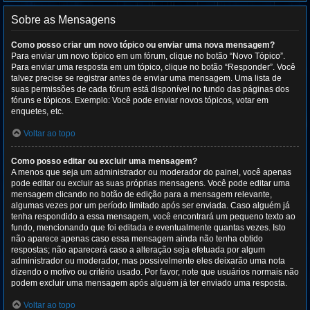
Sobre as Mensagens
Como posso criar um novo tópico ou enviar uma nova mensagem?
Para enviar um novo tópico em um fórum, clique no botão “Novo Tópico”.
Para enviar uma resposta em um tópico, clique no botão “Responder”. Você
talvez precise se registrar antes de enviar uma mensagem. Uma lista de
suas permissões de cada fórum está disponível no fundo das páginas dos
fóruns e tópicos. Exemplo: Você pode enviar novos tópicos, votar em
enquetes, etc.
Voltar ao topo
Como posso editar ou excluir uma mensagem?
A menos que seja um administrador ou moderador do painel, você apenas
pode editar ou excluir as suas próprias mensagens. Você pode editar uma
mensagem clicando no botão de edição para a mensagem relevante,
algumas vezes por um período limitado após ser enviada. Caso alguém já
tenha respondido a essa mensagem, você encontrará um pequeno texto ao
fundo, mencionando que foi editada e eventualmente quantas vezes. Isto
não aparece apenas caso essa mensagem ainda não tenha obtido
respostas; não aparecerá caso a alteração seja efetuada por algum
administrador ou moderador, mas possivelmente eles deixarão uma nota
dizendo o motivo ou critério usado. Por favor, note que usuários normais não
podem excluir uma mensagem após alguém já ter enviado uma resposta.
Voltar ao topo