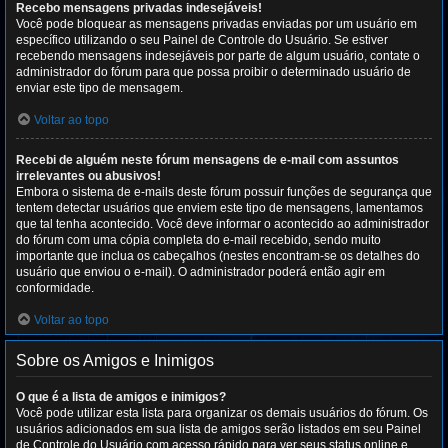
Recebo mensagens privadas indesejáveis!
Você pode bloquear as mensagens privadas enviadas por um usuário em
específico utilizando o seu Painel de Controle do Usuário. Se estiver
recebendo mensagens indesejáveis por parte de algum usuário, contate o
administrador do fórum para que possa proibir o determinado usuário de
enviar este tipo de mensagem.
Voltar ao topo
Recebi de alguém neste fórum mensagens de e-mail com assuntos
irrelevantes ou abusivos!
Embora o sistema de e-mails deste fórum possuir funções de segurança que
tentem detectar usuários que enviem este tipo de mensagens, lamentamos
que tal tenha acontecido. Você deve informar o acontecido ao administrador
do fórum com uma cópia completa do e-mail recebido, sendo muito
importante que inclua os cabeçalhos (nestes encontram-se os detalhes do
usuário que enviou o e-mail). O administrador poderá então agir em
conformidade.
Voltar ao topo
Sobre os Amigos e Inimigos
O que é a lista de amigos e inimigos?
Você pode utilizar esta lista para organizar os demais usuários do fórum. Os
usuários adicionados em sua lista de amigos serão listados em seu Painel
de Controle do Usuário com acesso rápido para ver seus status online e