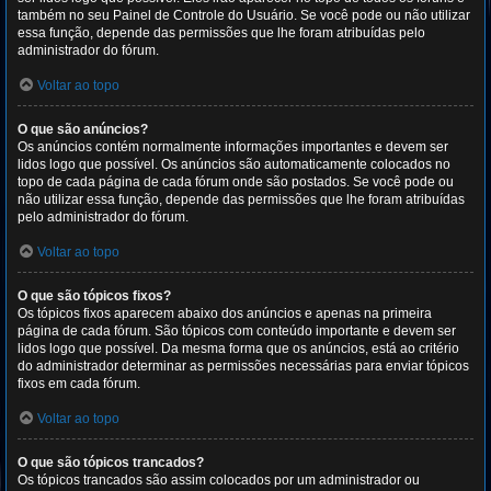
também no seu Painel de Controle do Usuário. Se você pode ou não utilizar
essa função, depende das permissões que lhe foram atribuídas pelo
administrador do fórum.
Voltar ao topo
O que são anúncios?
Os anúncios contém normalmente informações importantes e devem ser
lidos logo que possível. Os anúncios são automaticamente colocados no
topo de cada página de cada fórum onde são postados. Se você pode ou
não utilizar essa função, depende das permissões que lhe foram atribuídas
pelo administrador do fórum.
Voltar ao topo
O que são tópicos fixos?
Os tópicos fixos aparecem abaixo dos anúncios e apenas na primeira
página de cada fórum. São tópicos com conteúdo importante e devem ser
lidos logo que possível. Da mesma forma que os anúncios, está ao critério
do administrador determinar as permissões necessárias para enviar tópicos
fixos em cada fórum.
Voltar ao topo
O que são tópicos trancados?
Os tópicos trancados são assim colocados por um administrador ou