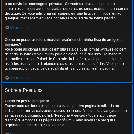
para enviá-los mensagens privadas. Se você solicitar ao suporte de
templates, as mensagens enviadas por estes usuários poderão aparecer em
destaque. Se você adicionar um usuário em sua lista de inimigos, então
qualquer mensagem enviada por ele será ocultada de forma padrão.
Voltar ao topo
Como eu posso adicionar/excluir usuários de minha lista de amigos e
inimigos?
Você pode adicionar usuários em sua lista de duas formas. Através do perfil
de cada usuário existe um link para adicioná-los à sua lista. De maneira
alternativa, em seu Painel de Controle do Usuário, você pode adicionar
usuários escrevendo diretamente os seus nomes de usuários. Você pode
também excluir usuários de sua lista utilizando esta mesma página.
Voltar ao topo
Sobre a Pesquisa
Como eu posso pesquisar?
Escrevendo um termo de pesquisa na respectiva página localizada no
índice do fórum, visualizando tópicos ou fóruns. A pesquisa avançada pode
ser acessada clicando no link “Pesquisa Avançada” que encontra-se
disponível em todas as páginas do fórum. Como acessar a pesquisa
dependerá também do estilo em uso.