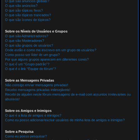
O que são anúncios globais?
O que são anúncios?
O que são tópicos fixos?
O que são tópicos trancados?
O que são ícones de tópicos?
Sobre os Níveis de Usuários e Grupos
O que são Administradores?
O que são Moderadores?
O que são grupos de usuários?
Onde estão e como me inscrevo em um grupo de usuários?
Como posso ser líder de um grupo?
Por que alguns grupos aparecem em diferentes cores?
O que é um “Grupo padrão”?
O que é o link “Equipe do fórum”?
Sobre as Mensagens Privadas
Não consigo enviar mensagens privadas!
Recebo mensagens privadas indesejáveis!
Recebi de alguém neste fórum mensagens de e-mail com assuntos irrelevantes ou
abusivos!
Sobre os Amigos e Inimigos
O que é a lista de amigos e inimigos?
Como eu posso adicionar/excluir usuários de minha lista de amigos e inimigos?
Sobre a Pesquisa
Como eu posso pesquisar?