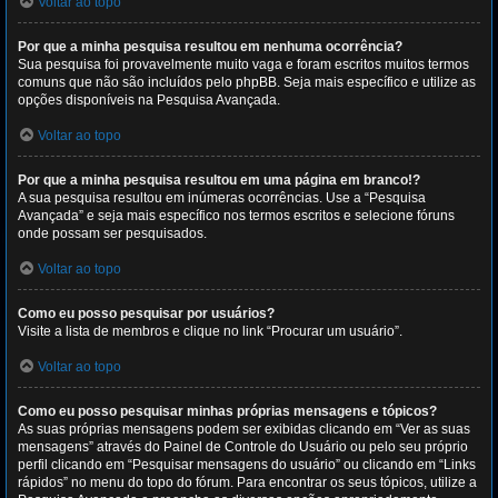
Voltar ao topo
Por que a minha pesquisa resultou em nenhuma ocorrência?
Sua pesquisa foi provavelmente muito vaga e foram escritos muitos termos
comuns que não são incluídos pelo phpBB. Seja mais específico e utilize as
opções disponíveis na Pesquisa Avançada.
Voltar ao topo
Por que a minha pesquisa resultou em uma página em branco!?
A sua pesquisa resultou em inúmeras ocorrências. Use a “Pesquisa
Avançada” e seja mais específico nos termos escritos e selecione fóruns
onde possam ser pesquisados.
Voltar ao topo
Como eu posso pesquisar por usuários?
Visite a lista de membros e clique no link “Procurar um usuário”.
Voltar ao topo
Como eu posso pesquisar minhas próprias mensagens e tópicos?
As suas próprias mensagens podem ser exibidas clicando em “Ver as suas
mensagens” através do Painel de Controle do Usuário ou pelo seu próprio
perfil clicando em “Pesquisar mensagens do usuário” ou clicando em “Links
rápidos” no menu do topo do fórum. Para encontrar os seus tópicos, utilize a