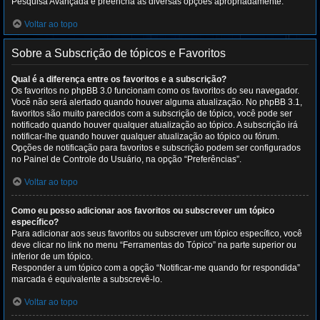
Pesquisa Avançada e preencha as diversas opções apropriadamente.
Voltar ao topo
Sobre a Subscrição de tópicos e Favoritos
Qual é a diferença entre os favoritos e a subscrição?
Os favoritos no phpBB 3.0 funcionam como os favoritos do seu navegador.
Você não será alertado quando houver alguma atualização. No phpBB 3.1,
favoritos são muito parecidos com a subscrição de tópico, você pode ser
notificado quando houver qualquer atualização ao tópico. A subscrição irá
notificar-lhe quando houver qualquer atualização ao tópico ou fórum.
Opções de notificação para favoritos e subscrição podem ser configurados
no Painel de Controle do Usuário, na opção “Preferências”.
Voltar ao topo
Como eu posso adicionar aos favoritos ou subscrever um tópico
específico?
Para adicionar aos seus favoritos ou subscrever um tópico específico, você
deve clicar no link no menu “Ferramentas do Tópico” na parte superior ou
inferior de um tópico.
Responder a um tópico com a opção “Notificar-me quando for respondida”
marcada é equivalente a subscrevê-lo.
Voltar ao topo