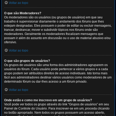
Voltar ao topo
O que são Moderadores?
Os moderadores são os usuários (ou grupos de usuários) em que seu
trabalho é supervisionar diariamente o andamento dos fóruns que lhes
estejam designadas. Eles possuem o poder de editar ou excluir mensagens,
trancar, destrancar, mover e subdividir tópicos nos fóruns onde são
moderadores. Geralmente os moderadores fiscalizam mensagens que
possam ir além do assunto em discussão ou o uso de material abusivo e/ou
ofensivo.
Voltar ao topo
O que são grupos de usuários?
Os grupos de usuários são uma forma dos administradores agruparem os
usuários do fórum. Cada usuário pode pertencer a vários grupos e a cada
grupo podem ser atribuídos direitos de acesso individuais. Isto torna mais
fácil aos administradores destinar vários usuários como moderadores de um
determinado fórum ou dar-lhes acesso a um fórum privado.
Voltar ao topo
Onde estão e como me inscrevo em um grupo de usuários?
Você pode ver todos os grupo através do link “Grupos de usuários” em seu
Painel de Controle do Usuário. Para inscrever-se em um, proceda clicando
no botão apropriado. Nem todos os grupos possuem um acesso aberto,