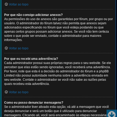
Voltar ao topo
Por que não consigo adicionar anexos?
As permissões do uso de anexos são garantidas por fórum, por grupo ou por
usuário. O administrador do fórum talvez não permita que anexos sejam
adicionados especificando no fórum que você esteja postando ou que
apenas certos grupos possam adicionar anexos. Se você não tem certeza
sobre o que pode ser enviado, contate o administrador para maiores
informações.
Voltar ao topo
Por que eu recebi uma advertência?
Cada administrador possui suas próprias regras para o seu website. Se ele
perceber que elas estão sendo ignoradas, você receberá uma advertência.
Por favor, note que esta é a decisão do administrador do fórum e a phpBB
Limited não possui autoridade nenhuma sobre a advertência enviada em
seu website. Contate o administrador se você não sabe as razões pelas
quais recebeu esta advertência.
Voltar ao topo
Como eu posso denunciar mensagens?
Se o administrador tiver ativado esta opção, vá até a mensagem que você
deseja denunciar e verá um botão que é utilizado para denunciar
mensagens. Clicando ali, você será encaminhado às etapas necessárias