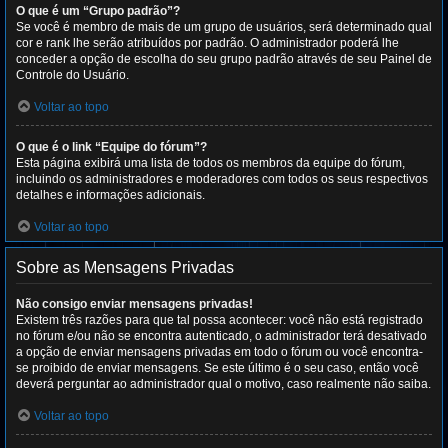
O que é um “Grupo padrão”?
Se você é membro de mais de um grupo de usuários, será determinado qual
cor e rank lhe serão atribuídos por padrão. O administrador poderá lhe
conceder a opção de escolha do seu grupo padrão através de seu Painel de
Controle do Usuário.
Voltar ao topo
O que é o link “Equipe do fórum”?
Esta página exibirá uma lista de todos os membros da equipe do fórum,
incluindo os administradores e moderadores com todos os seus respectivos
detalhes e informações adicionais.
Voltar ao topo
Sobre as Mensagens Privadas
Não consigo enviar mensagens privadas!
Existem três razões para que tal possa acontecer: você não está registrado
no fórum e/ou não se encontra autenticado, o administrador terá desativado
a opção de enviar mensagens privadas em todo o fórum ou você encontra-
se proibido de enviar mensagens. Se este último é o seu caso, então você
deverá perguntar ao administrador qual o motivo, caso realmente não saiba.
Voltar ao topo