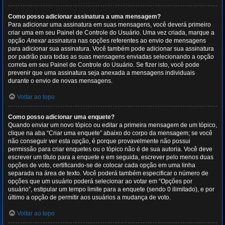
Como posso adicionar assinatura a uma mensagem?
Para adicionar uma assinatura em suas mensagens, você deverá primeiro
criar uma em seu Painel de Controle do Usuário. Uma vez criada, marque a
opção
Anexar assinatura
nas opções referentes ao envio de mensagens
para adicionar sua assinatura. Você também pode adicionar sua assinatura
por padrão para todas as suas mensagens enviadas selecionando a opção
correta em seu Painel de Controle do Usuário. Se fizer isto, você pode
prevenir que uma assinatura seja anexada a mensagens individuais
durante o envio de novas mensagens.
Voltar ao topo
Como posso adicionar uma enquete?
Quando enviar um novo tópico ou editar a primeira mensagem de um tópico,
clique na aba “Criar uma enquete” abaixo do corpo da mensagem; se você
não conseguir ver esta opção, é porque provavelmente não possui
permissão para criar enquetes ou o tópico não é de sua autoria. Você deve
escrever um título para a enquete e em seguida, escrever pelo menos duas
opções de voto, certificando-se de colocar cada opção em uma linha
separada na área de texto. Você poderá também especificar o número de
opções que um usuário poderá selecionar ao votar em “Opções por
usuário”, estipular um tempo limite para a enquete (sendo 0 ilimitado), e por
último a opção de permitir aos usuários a mudança de voto.
Voltar ao topo