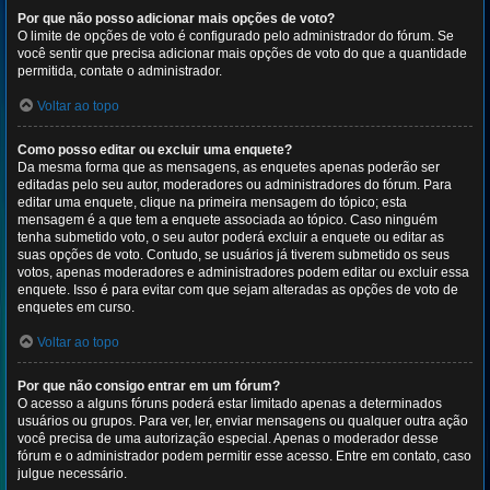
Por que não posso adicionar mais opções de voto?
O limite de opções de voto é configurado pelo administrador do fórum. Se
você sentir que precisa adicionar mais opções de voto do que a quantidade
permitida, contate o administrador.
Voltar ao topo
Como posso editar ou excluir uma enquete?
Da mesma forma que as mensagens, as enquetes apenas poderão ser
editadas pelo seu autor, moderadores ou administradores do fórum. Para
editar uma enquete, clique na primeira mensagem do tópico; esta
mensagem é a que tem a enquete associada ao tópico. Caso ninguém
tenha submetido voto, o seu autor poderá excluir a enquete ou editar as
suas opções de voto. Contudo, se usuários já tiverem submetido os seus
votos, apenas moderadores e administradores podem editar ou excluir essa
enquete. Isso é para evitar com que sejam alteradas as opções de voto de
enquetes em curso.
Voltar ao topo
Por que não consigo entrar em um fórum?
O acesso a alguns fóruns poderá estar limitado apenas a determinados
usuários ou grupos. Para ver, ler, enviar mensagens ou qualquer outra ação
você precisa de uma autorização especial. Apenas o moderador desse
fórum e o administrador podem permitir esse acesso. Entre em contato, caso
julgue necessário.