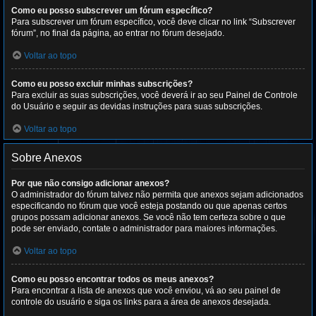
Como eu posso subscrever um fórum específico?
Para subscrever um fórum específico, você deve clicar no link “Subscrever
fórum”, no final da página, ao entrar no fórum desejado.
Voltar ao topo
Como eu posso excluir minhas subscrições?
Para excluir as suas subscrições, você deverá ir ao seu Painel de Controle
do Usuário e seguir as devidas instruções para suas subscrições.
Voltar ao topo
Sobre Anexos
Por que não consigo adicionar anexos?
O administrador do fórum talvez não permita que anexos sejam adicionados
especificando no fórum que você esteja postando ou que apenas certos
grupos possam adicionar anexos. Se você não tem certeza sobre o que
pode ser enviado, contate o administrador para maiores informações.
Voltar ao topo
Como eu posso encontrar todos os meus anexos?
Para encontrar a lista de anexos que você enviou, vá ao seu painel de
controle do usuário e siga os links para a área de anexos desejada.