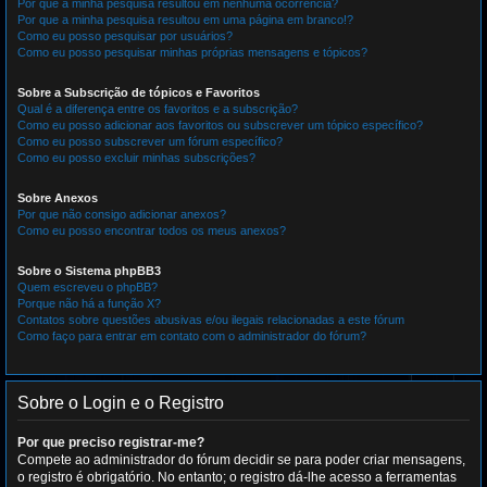
Por que a minha pesquisa resultou em nenhuma ocorrência?
Por que a minha pesquisa resultou em uma página em branco!?
Como eu posso pesquisar por usuários?
Como eu posso pesquisar minhas próprias mensagens e tópicos?
Sobre a Subscrição de tópicos e Favoritos
Qual é a diferença entre os favoritos e a subscrição?
Como eu posso adicionar aos favoritos ou subscrever um tópico específico?
Como eu posso subscrever um fórum específico?
Como eu posso excluir minhas subscrições?
Sobre Anexos
Por que não consigo adicionar anexos?
Como eu posso encontrar todos os meus anexos?
Sobre o Sistema phpBB3
Quem escreveu o phpBB?
Porque não há a função X?
Contatos sobre questões abusivas e/ou ilegais relacionadas a este fórum
Como faço para entrar em contato com o administrador do fórum?
Sobre o Login e o Registro
Por que preciso registrar-me?
Compete ao administrador do fórum decidir se para poder criar mensagens,
o registro é obrigatório. No entanto; o registro dá-lhe acesso a ferramentas