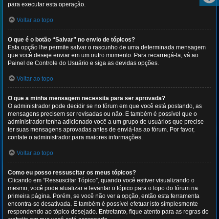
para executar esta operação.
Voltar ao topo
O que é o botão “Salvar” no envio de tópicos?
Esta opção lhe permite salvar o rascunho de uma determinada mensagem
que você deseje enviar em um outro momento. Para recarregá-la, vá ao
Painel de Controle do Usuário e siga as devidas opções.
Voltar ao topo
O que a minha mensagem necessita para ser aprovada?
O administrador pode decidir se no fórum em que você está postando, as
mensagens precisem ser revisadas ou não. E também é possível que o
administrador tenha adicionado você a um grupo de usuários que precise
ter suas mensagens aprovadas antes de enviá-las ao fórum. Por favor,
contate o administrador para maiores informações.
Voltar ao topo
Como eu posso ressuscitar os meus tópicos?
Clicando em “Ressuscitar Tópico”, quando você estiver visualizando o
mesmo, você pode atualizar e levantar o tópico para o topo do fórum na
primeira página. Porém, se você não ver a opção, então esta ferramenta
encontra-se desativada. E também é possível efetuar isto simplesmente
respondendo ao tópico desejado. Entretanto, fique atento para as regras do