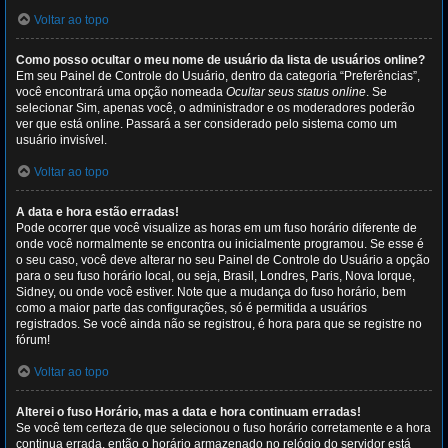
Voltar ao topo
Como posso ocultar o meu nome de usuário da lista de usuários online?
Em seu Painel de Controle do Usuário, dentro da categoria “Preferências”,
você encontrará uma opção nomeada
Ocultar seus status online
. Se
selecionar Sim, apenas você, o administrador e os moderadores poderão
ver que está online. Passará a ser considerado pelo sistema como um
usuário invisível.
Voltar ao topo
A data e hora estão erradas!
Pode ocorrer que você visualize as horas em um fuso horário diferente de
onde você normalmente se encontra ou inicialmente programou. Se esse é
o seu caso, você deve alterar no seu Painel de Controle do Usuário a opção
para o seu fuso horário local, ou seja, Brasil, Londres, Paris, Nova Iorque,
Sidney, ou onde você estiver. Note que a mudança do fuso horário, bem
como a maior parte das configurações, só é permitida a usuários
registrados. Se você ainda não se registrou, é hora para que se registre no
fórum!
Voltar ao topo
Alterei o fuso Horário, mas a data e hora continuam erradas!
Se você tem certeza de que selecionou o fuso horário corretamente e a hora
continua errada, então o horário armazenado no relógio do servidor está