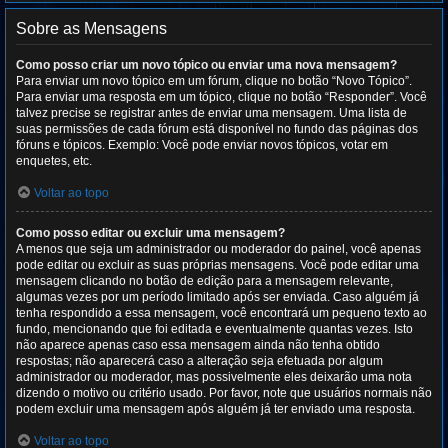
Sobre as Mensagens
Como posso criar um novo tópico ou enviar uma nova mensagem?
Para enviar um novo tópico em um fórum, clique no botão “Novo Tópico”.
Para enviar uma resposta em um tópico, clique no botão “Responder”. Você
talvez precise se registrar antes de enviar uma mensagem. Uma lista de
suas permissões de cada fórum está disponível no fundo das páginas dos
fóruns e tópicos. Exemplo: Você pode enviar novos tópicos, votar em
enquetes, etc.
Voltar ao topo
Como posso editar ou excluir uma mensagem?
A menos que seja um administrador ou moderador do painel, você apenas
pode editar ou excluir as suas próprias mensagens. Você pode editar uma
mensagem clicando no botão de edição para a mensagem relevante,
algumas vezes por um período limitado após ser enviada. Caso alguém já
tenha respondido a essa mensagem, você encontrará um pequeno texto ao
fundo, mencionando que foi editada e eventualmente quantas vezes. Isto
não aparece apenas caso essa mensagem ainda não tenha obtido
respostas; não aparecerá caso a alteração seja efetuada por algum
administrador ou moderador, mas possivelmente eles deixarão uma nota
dizendo o motivo ou critério usado. Por favor, note que usuários normais não
podem excluir uma mensagem após alguém já ter enviado uma resposta.
Voltar ao topo