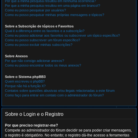
Por que a minha pesquisa resultou em nenhuma ocorrência?
Por que a minha pesquisa resultou em uma página em branco!?
Como eu posso pesquisar por usuários?
Como eu posso pesquisar minhas próprias mensagens e tópicos?
Sobre a Subscrição de tópicos e Favoritos
Qual é a diferença entre os favoritos e a subscrição?
Como eu posso adicionar aos favoritos ou subscrever um tópico específico?
Como eu posso subscrever um fórum específico?
Como eu posso excluir minhas subscrições?
Sobre Anexos
Por que não consigo adicionar anexos?
Como eu posso encontrar todos os meus anexos?
Sobre o Sistema phpBB3
Quem escreveu o phpBB?
Porque não há a função X?
Contatos sobre questões abusivas e/ou ilegais relacionadas a este fórum
Como faço para entrar em contato com o administrador do fórum?
Sobre o Login e o Registro
Por que preciso registrar-me?
Compete ao administrador do fórum decidir se para poder criar mensagens,
o registro é obrigatório. No entanto; o registro dá-lhe acesso a ferramentas