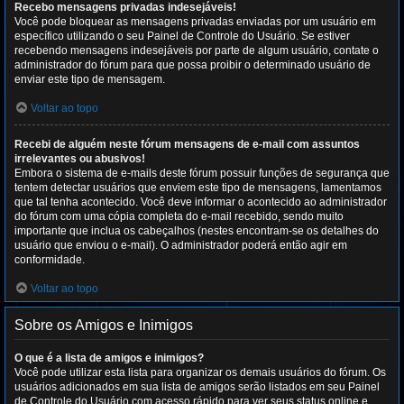
Recebo mensagens privadas indesejáveis!
Você pode bloquear as mensagens privadas enviadas por um usuário em
específico utilizando o seu Painel de Controle do Usuário. Se estiver
recebendo mensagens indesejáveis por parte de algum usuário, contate o
administrador do fórum para que possa proibir o determinado usuário de
enviar este tipo de mensagem.
Voltar ao topo
Recebi de alguém neste fórum mensagens de e-mail com assuntos
irrelevantes ou abusivos!
Embora o sistema de e-mails deste fórum possuir funções de segurança que
tentem detectar usuários que enviem este tipo de mensagens, lamentamos
que tal tenha acontecido. Você deve informar o acontecido ao administrador
do fórum com uma cópia completa do e-mail recebido, sendo muito
importante que inclua os cabeçalhos (nestes encontram-se os detalhes do
usuário que enviou o e-mail). O administrador poderá então agir em
conformidade.
Voltar ao topo
Sobre os Amigos e Inimigos
O que é a lista de amigos e inimigos?
Você pode utilizar esta lista para organizar os demais usuários do fórum. Os
usuários adicionados em sua lista de amigos serão listados em seu Painel
de Controle do Usuário com acesso rápido para ver seus status online e