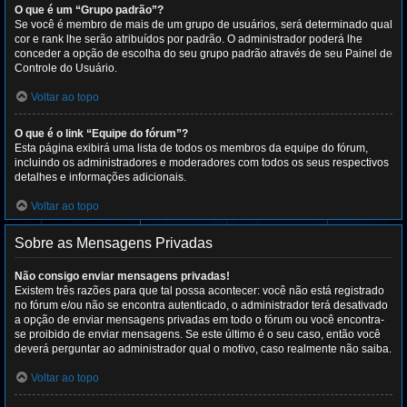
O que é um “Grupo padrão”?
Se você é membro de mais de um grupo de usuários, será determinado qual
cor e rank lhe serão atribuídos por padrão. O administrador poderá lhe
conceder a opção de escolha do seu grupo padrão através de seu Painel de
Controle do Usuário.
Voltar ao topo
O que é o link “Equipe do fórum”?
Esta página exibirá uma lista de todos os membros da equipe do fórum,
incluindo os administradores e moderadores com todos os seus respectivos
detalhes e informações adicionais.
Voltar ao topo
Sobre as Mensagens Privadas
Não consigo enviar mensagens privadas!
Existem três razões para que tal possa acontecer: você não está registrado
no fórum e/ou não se encontra autenticado, o administrador terá desativado
a opção de enviar mensagens privadas em todo o fórum ou você encontra-
se proibido de enviar mensagens. Se este último é o seu caso, então você
deverá perguntar ao administrador qual o motivo, caso realmente não saiba.
Voltar ao topo