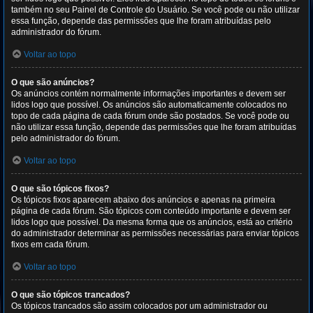
também no seu Painel de Controle do Usuário. Se você pode ou não utilizar
essa função, depende das permissões que lhe foram atribuídas pelo
administrador do fórum.
Voltar ao topo
O que são anúncios?
Os anúncios contém normalmente informações importantes e devem ser
lidos logo que possível. Os anúncios são automaticamente colocados no
topo de cada página de cada fórum onde são postados. Se você pode ou
não utilizar essa função, depende das permissões que lhe foram atribuídas
pelo administrador do fórum.
Voltar ao topo
O que são tópicos fixos?
Os tópicos fixos aparecem abaixo dos anúncios e apenas na primeira
página de cada fórum. São tópicos com conteúdo importante e devem ser
lidos logo que possível. Da mesma forma que os anúncios, está ao critério
do administrador determinar as permissões necessárias para enviar tópicos
fixos em cada fórum.
Voltar ao topo
O que são tópicos trancados?
Os tópicos trancados são assim colocados por um administrador ou