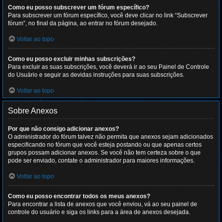
Como eu posso subscrever um fórum específico?
Para subscrever um fórum específico, você deve clicar no link “Subscrever
fórum”, no final da página, ao entrar no fórum desejado.
Voltar ao topo
Como eu posso excluir minhas subscrições?
Para excluir as suas subscrições, você deverá ir ao seu Painel de Controle
do Usuário e seguir as devidas instruções para suas subscrições.
Voltar ao topo
Sobre Anexos
Por que não consigo adicionar anexos?
O administrador do fórum talvez não permita que anexos sejam adicionados
especificando no fórum que você esteja postando ou que apenas certos
grupos possam adicionar anexos. Se você não tem certeza sobre o que
pode ser enviado, contate o administrador para maiores informações.
Voltar ao topo
Como eu posso encontrar todos os meus anexos?
Para encontrar a lista de anexos que você enviou, vá ao seu painel de
controle do usuário e siga os links para a área de anexos desejada.