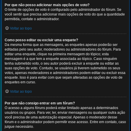
Por que não posso adicionar mais opções de voto?
O limite de opções de voto é configurado pelo administrador do fórum. Se
você sentir que precisa adicionar mais opções de voto do que a quantidade
permitida, contate o administrador.
Voltar ao topo
Como posso editar ou excluir uma enquete?
Da mesma forma que as mensagens, as enquetes apenas poderão ser
editadas pelo seu autor, moderadores ou administradores do fórum. Para
editar uma enquete, clique na primeira mensagem do tópico; esta
mensagem é a que tem a enquete associada ao tópico. Caso ninguém
tenha submetido voto, o seu autor poderá excluir a enquete ou editar as
suas opções de voto. Contudo, se usuários já tiverem submetido os seus
votos, apenas moderadores e administradores podem editar ou excluir essa
enquete. Isso é para evitar com que sejam alteradas as opções de voto de
enquetes em curso.
Voltar ao topo
Por que não consigo entrar em um fórum?
O acesso a alguns fóruns poderá estar limitado apenas a determinados
usuários ou grupos. Para ver, ler, enviar mensagens ou qualquer outra ação
você precisa de uma autorização especial. Apenas o moderador desse
fórum e o administrador podem permitir esse acesso. Entre em contato, caso
julgue necessário.