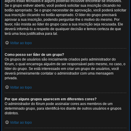
alguns estão fechados e alguns poderão inclusive encontrar-se invisíveis.
Se o grupo estiver aberto, você poderá solicitar sua inscrição clicando no
botão apropriado. Se o grupo necessitar de aprovação, você poderá solicitar
sua inscrição clicando no botão apropriado. O líder do grupo precisará
aprovar a sua inscrição, podendo perguntar-lhe o motivo do mesmo. Por
favor, não insista ao líder do grupo caso a sua inscrição seja recusada. Ele
deverá informá-lo a respeito de qualquer decisão e temos certeza de que
terá uma boa justificativa para tal.
Voltar ao topo
Como posso ser líder de um grupo?
Os grupos de usuários são inicialmente criados pelo administrador do
fórum, o qual encarrega alguém de ser responsável pelo mesmo, no caso, o
líder do grupo. Se está interessado em criar um grupo de usuários, você
deverá primeiramente contatar o administrador com uma mensagem
privada.
Voltar ao topo
Por que alguns grupos aparecem em diferentes cores?
O administrador do fórum pode assinalar cores aos membros de um
determinado grupo, para identificá-los diante de outros usuários e grupos
distintos.
Voltar ao topo