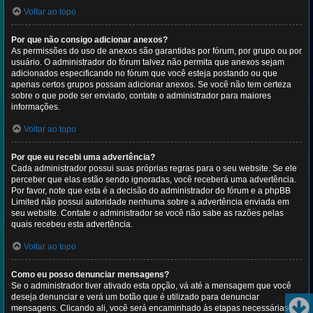
Voltar ao topo
Por que não consigo adicionar anexos?
As permissões do uso de anexos são garantidas por fórum, por grupo ou por
usuário. O administrador do fórum talvez não permita que anexos sejam
adicionados especificando no fórum que você esteja postando ou que
apenas certos grupos possam adicionar anexos. Se você não tem certeza
sobre o que pode ser enviado, contate o administrador para maiores
informações.
Voltar ao topo
Por que eu recebi uma advertência?
Cada administrador possui suas próprias regras para o seu website. Se ele
perceber que elas estão sendo ignoradas, você receberá uma advertência.
Por favor, note que esta é a decisão do administrador do fórum e a phpBB
Limited não possui autoridade nenhuma sobre a advertência enviada em
seu website. Contate o administrador se você não sabe as razões pelas
quais recebeu esta advertência.
Voltar ao topo
Como eu posso denunciar mensagens?
Se o administrador tiver ativado esta opção, vá até a mensagem que você
deseja denunciar e verá um botão que é utilizado para denunciar
mensagens. Clicando ali, você será encaminhado às etapas necessárias