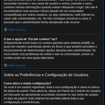
necessitar escrever o seu nome de usuário e senha, assinale a caixa
Lembrar minhas informações
quando estiver efetuando o login. Isto não é
recomendável caso acesse o fórum através de um computador
compartilhado por outros usuários, ou seja, bibliotecas, café internet ou
cyber café, universidades, etc. Se não consegue visualizar a caixa, é
possível que o administrador tenha desativado este recurso.
Voltar ao topo
O que a opção de “Excluir cookies” faz?
Simplesmente exclui todos os cookies gerados pelo sistema phpBB, os
quais lhe mantém autenticado dentro do fórum e que também permitem o
funcionamento de determinadas opções ativadas pelo administrador. Se
você estiver com problemas de entrar e sair na comunidade, excluir os
cookies pode ser uma ajuda alternativa.
Voltar ao topo
Sobre as Preferências e Configuração de Usuários
Como altero a minha configuração?
Se você é um usuário registrado, toda a sua configuração é salva no banco
de dados do painel. Para alterá-la, clique em Painel de Controle do Usuário;
um link pode ser geralmente encontrado clicando no seu nome de usuário
no topo da página. Este sistema lhe permitirá alterar toda a sua
configuração e preferências.