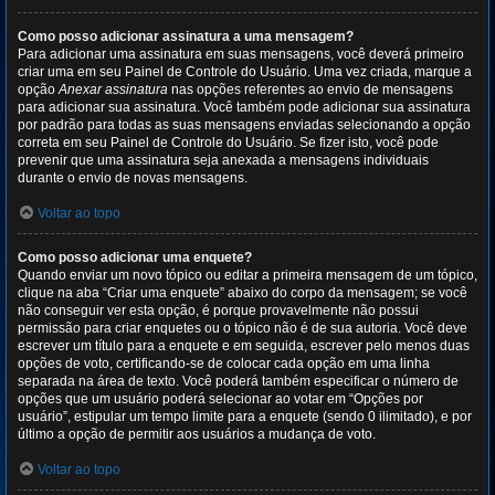
Como posso adicionar assinatura a uma mensagem?
Para adicionar uma assinatura em suas mensagens, você deverá primeiro
criar uma em seu Painel de Controle do Usuário. Uma vez criada, marque a
opção
Anexar assinatura
nas opções referentes ao envio de mensagens
para adicionar sua assinatura. Você também pode adicionar sua assinatura
por padrão para todas as suas mensagens enviadas selecionando a opção
correta em seu Painel de Controle do Usuário. Se fizer isto, você pode
prevenir que uma assinatura seja anexada a mensagens individuais
durante o envio de novas mensagens.
Voltar ao topo
Como posso adicionar uma enquete?
Quando enviar um novo tópico ou editar a primeira mensagem de um tópico,
clique na aba “Criar uma enquete” abaixo do corpo da mensagem; se você
não conseguir ver esta opção, é porque provavelmente não possui
permissão para criar enquetes ou o tópico não é de sua autoria. Você deve
escrever um título para a enquete e em seguida, escrever pelo menos duas
opções de voto, certificando-se de colocar cada opção em uma linha
separada na área de texto. Você poderá também especificar o número de
opções que um usuário poderá selecionar ao votar em “Opções por
usuário”, estipular um tempo limite para a enquete (sendo 0 ilimitado), e por
último a opção de permitir aos usuários a mudança de voto.
Voltar ao topo