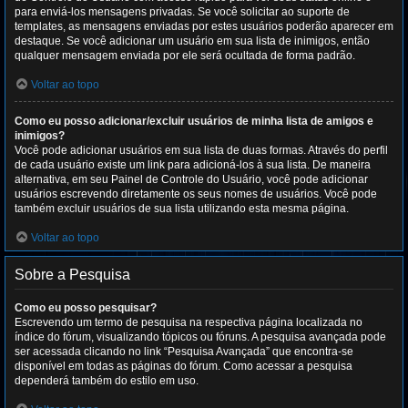
para enviá-los mensagens privadas. Se você solicitar ao suporte de
templates, as mensagens enviadas por estes usuários poderão aparecer em
destaque. Se você adicionar um usuário em sua lista de inimigos, então
qualquer mensagem enviada por ele será ocultada de forma padrão.
Voltar ao topo
Como eu posso adicionar/excluir usuários de minha lista de amigos e
inimigos?
Você pode adicionar usuários em sua lista de duas formas. Através do perfil
de cada usuário existe um link para adicioná-los à sua lista. De maneira
alternativa, em seu Painel de Controle do Usuário, você pode adicionar
usuários escrevendo diretamente os seus nomes de usuários. Você pode
também excluir usuários de sua lista utilizando esta mesma página.
Voltar ao topo
Sobre a Pesquisa
Como eu posso pesquisar?
Escrevendo um termo de pesquisa na respectiva página localizada no
índice do fórum, visualizando tópicos ou fóruns. A pesquisa avançada pode
ser acessada clicando no link “Pesquisa Avançada” que encontra-se
disponível em todas as páginas do fórum. Como acessar a pesquisa
dependerá também do estilo em uso.