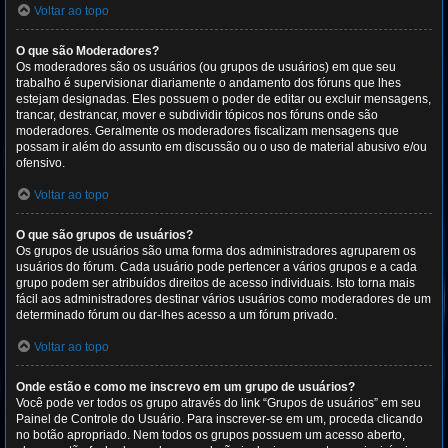
Voltar ao topo
O que são Moderadores?
Os moderadores são os usuários (ou grupos de usuários) em que seu
trabalho é supervisionar diariamente o andamento dos fóruns que lhes
estejam designadas. Eles possuem o poder de editar ou excluir mensagens,
trancar, destrancar, mover e subdividir tópicos nos fóruns onde são
moderadores. Geralmente os moderadores fiscalizam mensagens que
possam ir além do assunto em discussão ou o uso de material abusivo e/ou
ofensivo.
Voltar ao topo
O que são grupos de usuários?
Os grupos de usuários são uma forma dos administradores agruparem os
usuários do fórum. Cada usuário pode pertencer a vários grupos e a cada
grupo podem ser atribuídos direitos de acesso individuais. Isto torna mais
fácil aos administradores destinar vários usuários como moderadores de um
determinado fórum ou dar-lhes acesso a um fórum privado.
Voltar ao topo
Onde estão e como me inscrevo em um grupo de usuários?
Você pode ver todos os grupo através do link “Grupos de usuários” em seu
Painel de Controle do Usuário. Para inscrever-se em um, proceda clicando
no botão apropriado. Nem todos os grupos possuem um acesso aberto,