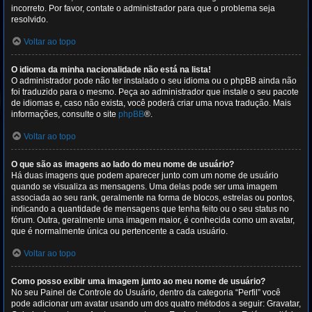
incorreto. Por favor, contate o administrador para que o problema seja
resolvido.
Voltar ao topo
O idioma da minha nacionalidade não está na lista!
O administrador pode não ter instalado o seu idioma ou o phpBB ainda não
foi traduzido para o mesmo. Peça ao administrador que instale o seu pacote
de idiomas e, caso não exista, você poderá criar uma nova tradução. Mais
informações, consulte o site
phpBB
®.
Voltar ao topo
O que são as imagens ao lado do meu nome de usuário?
Há duas imagens que podem aparecer junto com um nome de usuário
quando se visualiza as mensagens. Uma delas pode ser uma imagem
associada ao seu rank, geralmente na forma de blocos, estrelas ou pontos,
indicando a quantidade de mensagens que tenha feito ou o seu status no
fórum. Outra, geralmente uma imagem maior, é conhecida como um avatar,
que é normalmente única ou pertencente a cada usuário.
Voltar ao topo
Como posso exibir uma imagem junto ao meu nome de usuário?
No seu Painel de Controle do Usuário, dentro da categoria “Perfil” você
pode adicionar um avatar usando um dos quatro métodos a seguir: Gravatar,