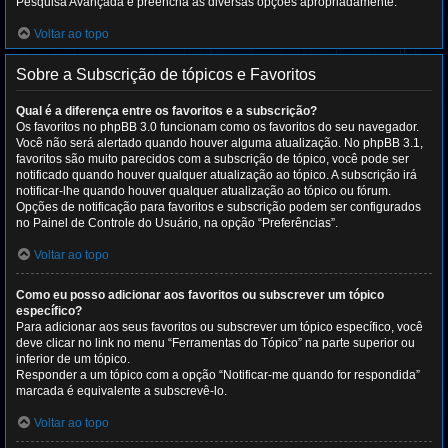
Pesquisa Avançada e preencha as diversas opções apropriadamente.
Voltar ao topo
Sobre a Subscrição de tópicos e Favoritos
Qual é a diferença entre os favoritos e a subscrição?
Os favoritos no phpBB 3.0 funcionam como os favoritos do seu navegador.
Você não será alertado quando houver alguma atualização. No phpBB 3.1,
favoritos são muito parecidos com a subscrição de tópico, você pode ser
notificado quando houver qualquer atualização ao tópico. A subscrição irá
notificar-lhe quando houver qualquer atualização ao tópico ou fórum.
Opções de notificação para favoritos e subscrição podem ser configurados
no Painel de Controle do Usuário, na opção “Preferências”.
Voltar ao topo
Como eu posso adicionar aos favoritos ou subscrever um tópico
específico?
Para adicionar aos seus favoritos ou subscrever um tópico específico, você
deve clicar no link no menu “Ferramentas do Tópico” na parte superior ou
inferior de um tópico.
Responder a um tópico com a opção “Notificar-me quando for respondida”
marcada é equivalente a subscrevê-lo.
Voltar ao topo