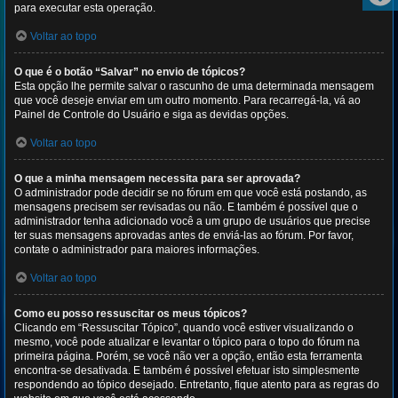
para executar esta operação.
Voltar ao topo
O que é o botão “Salvar” no envio de tópicos?
Esta opção lhe permite salvar o rascunho de uma determinada mensagem
que você deseje enviar em um outro momento. Para recarregá-la, vá ao
Painel de Controle do Usuário e siga as devidas opções.
Voltar ao topo
O que a minha mensagem necessita para ser aprovada?
O administrador pode decidir se no fórum em que você está postando, as
mensagens precisem ser revisadas ou não. E também é possível que o
administrador tenha adicionado você a um grupo de usuários que precise
ter suas mensagens aprovadas antes de enviá-las ao fórum. Por favor,
contate o administrador para maiores informações.
Voltar ao topo
Como eu posso ressuscitar os meus tópicos?
Clicando em “Ressuscitar Tópico”, quando você estiver visualizando o
mesmo, você pode atualizar e levantar o tópico para o topo do fórum na
primeira página. Porém, se você não ver a opção, então esta ferramenta
encontra-se desativada. E também é possível efetuar isto simplesmente
respondendo ao tópico desejado. Entretanto, fique atento para as regras do