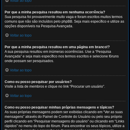
Voltar ao topo
Por que a minha pesquisa resultou em nenhuma ocorrência?
Sua pesquisa foi provavelmente muito vaga e foram escritos muitos termos
comuns que não são incluídos pelo phpBB. Seja mais específico e utilize as
opções disponíveis na Pesquisa Avançada.
Voltar ao topo
Por que a minha pesquisa resultou em uma página em branco!?
A sua pesquisa resultou em inúmeras ocorrências. Use a “Pesquisa
Avançada” e seja mais específico nos termos escritos e selecione fóruns
onde possam ser pesquisados.
Voltar ao topo
Como eu posso pesquisar por usuários?
Visite a lista de membros e clique no link “Procurar um usuário”.
Voltar ao topo
Como eu posso pesquisar minhas próprias mensagens e tópicos?
As suas próprias mensagens podem ser exibidas clicando em “Ver as suas
mensagens” através do Painel de Controle do Usuário ou pelo seu próprio
perfil clicando em “Pesquisar mensagens do usuário” ou clicando em “Links
rápidos” no menu do topo do fórum. Para encontrar os seus tópicos, utilize a