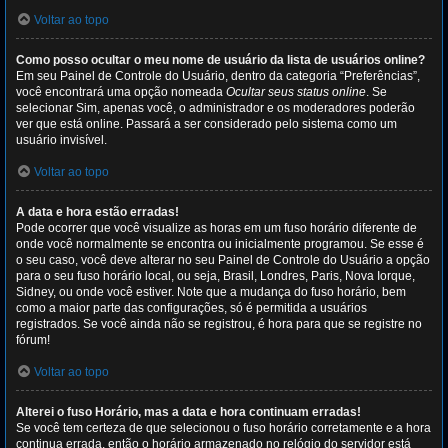
Voltar ao topo
Como posso ocultar o meu nome de usuário da lista de usuários online?
Em seu Painel de Controle do Usuário, dentro da categoria “Preferências”,
você encontrará uma opção nomeada
Ocultar seus status online
. Se
selecionar Sim, apenas você, o administrador e os moderadores poderão
ver que está online. Passará a ser considerado pelo sistema como um
usuário invisível.
Voltar ao topo
A data e hora estão erradas!
Pode ocorrer que você visualize as horas em um fuso horário diferente de
onde você normalmente se encontra ou inicialmente programou. Se esse é
o seu caso, você deve alterar no seu Painel de Controle do Usuário a opção
para o seu fuso horário local, ou seja, Brasil, Londres, Paris, Nova Iorque,
Sidney, ou onde você estiver. Note que a mudança do fuso horário, bem
como a maior parte das configurações, só é permitida a usuários
registrados. Se você ainda não se registrou, é hora para que se registre no
fórum!
Voltar ao topo
Alterei o fuso Horário, mas a data e hora continuam erradas!
Se você tem certeza de que selecionou o fuso horário corretamente e a hora
continua errada, então o horário armazenado no relógio do servidor está