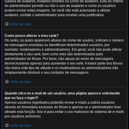
Galeria de avatares, Avatares remotos ou Envio de avatares. Está ao critério
do administrador permitir ou não o uso de avatares e como os usuários
podem enviar estas imagens. Se você não está autorizado a utilizar
avatares, contate o administrador para receber uma justificativa.
Voltar ao topo
Como posso alterar o meu rank?
Os ranks, os quais aparecem abaixo do nome de usuário, indicam o número
de mensagens enviadas ou identificam determinados usuários, por
exemplo: moderadores e administradores. Em geral, você não pode alterar
diretamente o seu rank, bem como eles são determinados pelo
administrador do fórum. Por favor, não abuse do envio de mensagens
desnecessárias apenas para aumentar o seu rank. A maior parte dos fóruns
não tolera este tipo de atitude e os moderadores ou administradores irão
simplesmente diminuir o seu contador de mensagens.
Voltar ao topo
Quando clico no e-mail de um usuário, uma página aparece solicitando
que eu faça o login?!
Apenas usuários registrados poderão enviar e-mails a outros usuários
através do formulário exclusivo do fórum e apenas se o administrador tiver
ativado esta função. Isso é para evitar o uso malicioso do sistema de e-mails
por usuários anônimos.
Voltar ao topo