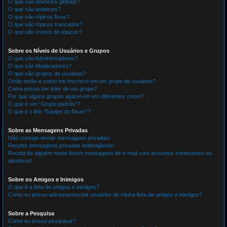
O que são anúncios globais?
O que são anúncios?
O que são tópicos fixos?
O que são tópicos trancados?
O que são ícones de tópicos?
Sobre os Níveis de Usuários e Grupos
O que são Administradores?
O que são Moderadores?
O que são grupos de usuários?
Onde estão e como me inscrevo em um grupo de usuários?
Como posso ser líder de um grupo?
Por que alguns grupos aparecem em diferentes cores?
O que é um “Grupo padrão”?
O que é o link “Equipe do fórum”?
Sobre as Mensagens Privadas
Não consigo enviar mensagens privadas!
Recebo mensagens privadas indesejáveis!
Recebi de alguém neste fórum mensagens de e-mail com assuntos irrelevantes ou
abusivos!
Sobre os Amigos e Inimigos
O que é a lista de amigos e inimigos?
Como eu posso adicionar/excluir usuários de minha lista de amigos e inimigos?
Sobre a Pesquisa
Como eu posso pesquisar?