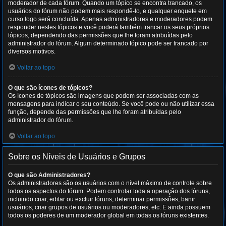
moderador de cada fórum. Quando um tópico se encontra trancado, os
usuários do fórum não podem mais respondê-lo, e qualquer enquete em
curso logo será concluída. Apenas administradores e moderadores podem
responder nestes tópicos e você poderá também trancar os seus próprios
tópicos, dependendo das permissões que lhe foram atribuídas pelo
administrador do fórum. Algum determinado tópico pode ser trancado por
diversos motivos.
Voltar ao topo
O que são ícones de tópicos?
Os ícones de tópicos são imagens que podem ser associadas com as
mensagens para indicar o seu conteúdo. Se você pode ou não utilizar essa
função, depende das permissões que lhe foram atribuídas pelo
administrador do fórum.
Voltar ao topo
Sobre os Níveis de Usuários e Grupos
O que são Administradores?
Os administradores são os usuários com o nível máximo de controle sobre
todos os aspectos do fórum. Podem controlar toda a operação dos fóruns,
incluindo criar, editar ou excluir fóruns, determinar permissões, banir
usuários, criar grupos de usuários ou moderadores, etc. E ainda possuem
todos os poderes de um moderador global em todas os fóruns existentes.