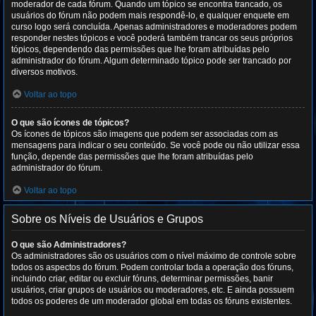
moderador de cada fórum. Quando um tópico se encontra trancado, os
usuários do fórum não podem mais respondê-lo, e qualquer enquete em
curso logo será concluída. Apenas administradores e moderadores podem
responder nestes tópicos e você poderá também trancar os seus próprios
tópicos, dependendo das permissões que lhe foram atribuídas pelo
administrador do fórum. Algum determinado tópico pode ser trancado por
diversos motivos.
Voltar ao topo
O que são ícones de tópicos?
Os ícones de tópicos são imagens que podem ser associadas com as
mensagens para indicar o seu conteúdo. Se você pode ou não utilizar essa
função, depende das permissões que lhe foram atribuídas pelo
administrador do fórum.
Voltar ao topo
Sobre os Níveis de Usuários e Grupos
O que são Administradores?
Os administradores são os usuários com o nível máximo de controle sobre
todos os aspectos do fórum. Podem controlar toda a operação dos fóruns,
incluindo criar, editar ou excluir fóruns, determinar permissões, banir
usuários, criar grupos de usuários ou moderadores, etc. E ainda possuem
todos os poderes de um moderador global em todas os fóruns existentes.