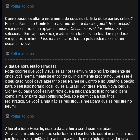
Voltar ao topo
Como posso ocultar o meu nome de usuário da lista de usuários online?
Em seu Painel de Controle do Usuário, dentro da categoria “Preferências”,
você encontrará uma opção nomeada
Ocultar seus status online
. Se
selecionar Sim, apenas você, o administrador e os moderadores poderão
ver que está online. Passará a ser considerado pelo sistema como um
usuário invisível.
Voltar ao topo
A data e hora estão erradas!
Pode ocorrer que você visualize as horas em um fuso horário diferente de
onde você normalmente se encontra ou inicialmente programou. Se esse é
o seu caso, você deve alterar no seu Painel de Controle do Usuário a opção
para o seu fuso horário local, ou seja, Brasil, Londres, Paris, Nova Iorque,
Sidney, ou onde você estiver. Note que a mudança do fuso horário, bem
como a maior parte das configurações, só é permitida a usuários
registrados. Se você ainda não se registrou, é hora para que se registre no
fórum!
Voltar ao topo
Alterei o fuso Horário, mas a data e hora continuam erradas!
Se você tem certeza de que selecionou o fuso horário corretamente e a hora
continua errada, então o horário armazenado no relógio do servidor está