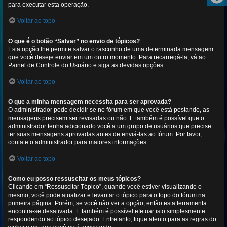
para executar esta operação.
Voltar ao topo
O que é o botão “Salvar” no envio de tópicos?
Esta opção lhe permite salvar o rascunho de uma determinada mensagem
que você deseje enviar em um outro momento. Para recarregá-la, vá ao
Painel de Controle do Usuário e siga as devidas opções.
Voltar ao topo
O que a minha mensagem necessita para ser aprovada?
O administrador pode decidir se no fórum em que você está postando, as
mensagens precisem ser revisadas ou não. E também é possível que o
administrador tenha adicionado você a um grupo de usuários que precise
ter suas mensagens aprovadas antes de enviá-las ao fórum. Por favor,
contate o administrador para maiores informações.
Voltar ao topo
Como eu posso ressuscitar os meus tópicos?
Clicando em “Ressuscitar Tópico”, quando você estiver visualizando o
mesmo, você pode atualizar e levantar o tópico para o topo do fórum na
primeira página. Porém, se você não ver a opção, então esta ferramenta
encontra-se desativada. E também é possível efetuar isto simplesmente
respondendo ao tópico desejado. Entretanto, fique atento para as regras do