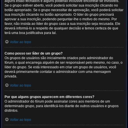
alguns estão fechados e alguns poderão inclusive encontrar-se invisíveis.
Se o grupo estiver aberto, você poderá solicitar sua inscrição clicando no
botão apropriado. Se o grupo necessitar de aprovação, você poderá solicitar
sua inscrição clicando no botão apropriado. O líder do grupo precisará
aprovar a sua inscrição, podendo perguntar-lhe o motivo do mesmo. Por
favor, não insista ao líder do grupo caso a sua inscrição seja recusada. Ele
deverá informá-lo a respeito de qualquer decisão e temos certeza de que
terá uma boa justificativa para tal.
Voltar ao topo
Como posso ser líder de um grupo?
Os grupos de usuários são inicialmente criados pelo administrador do
fórum, o qual encarrega alguém de ser responsável pelo mesmo, no caso, o
líder do grupo. Se está interessado em criar um grupo de usuários, você
deverá primeiramente contatar o administrador com uma mensagem
privada.
Voltar ao topo
Por que alguns grupos aparecem em diferentes cores?
O administrador do fórum pode assinalar cores aos membros de um
determinado grupo, para identificá-los diante de outros usuários e grupos
distintos.
Voltar ao topo