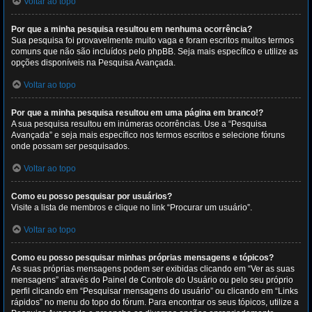
Voltar ao topo
Por que a minha pesquisa resultou em nenhuma ocorrência?
Sua pesquisa foi provavelmente muito vaga e foram escritos muitos termos
comuns que não são incluídos pelo phpBB. Seja mais específico e utilize as
opções disponíveis na Pesquisa Avançada.
Voltar ao topo
Por que a minha pesquisa resultou em uma página em branco!?
A sua pesquisa resultou em inúmeras ocorrências. Use a “Pesquisa
Avançada” e seja mais específico nos termos escritos e selecione fóruns
onde possam ser pesquisados.
Voltar ao topo
Como eu posso pesquisar por usuários?
Visite a lista de membros e clique no link “Procurar um usuário”.
Voltar ao topo
Como eu posso pesquisar minhas próprias mensagens e tópicos?
As suas próprias mensagens podem ser exibidas clicando em “Ver as suas
mensagens” através do Painel de Controle do Usuário ou pelo seu próprio
perfil clicando em “Pesquisar mensagens do usuário” ou clicando em “Links
rápidos” no menu do topo do fórum. Para encontrar os seus tópicos, utilize a