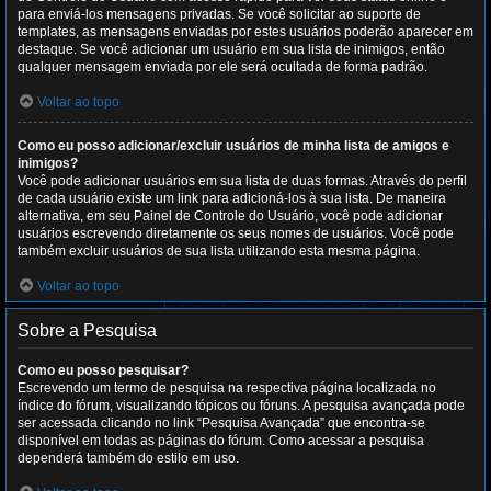
para enviá-los mensagens privadas. Se você solicitar ao suporte de
templates, as mensagens enviadas por estes usuários poderão aparecer em
destaque. Se você adicionar um usuário em sua lista de inimigos, então
qualquer mensagem enviada por ele será ocultada de forma padrão.
Voltar ao topo
Como eu posso adicionar/excluir usuários de minha lista de amigos e
inimigos?
Você pode adicionar usuários em sua lista de duas formas. Através do perfil
de cada usuário existe um link para adicioná-los à sua lista. De maneira
alternativa, em seu Painel de Controle do Usuário, você pode adicionar
usuários escrevendo diretamente os seus nomes de usuários. Você pode
também excluir usuários de sua lista utilizando esta mesma página.
Voltar ao topo
Sobre a Pesquisa
Como eu posso pesquisar?
Escrevendo um termo de pesquisa na respectiva página localizada no
índice do fórum, visualizando tópicos ou fóruns. A pesquisa avançada pode
ser acessada clicando no link “Pesquisa Avançada” que encontra-se
disponível em todas as páginas do fórum. Como acessar a pesquisa
dependerá também do estilo em uso.