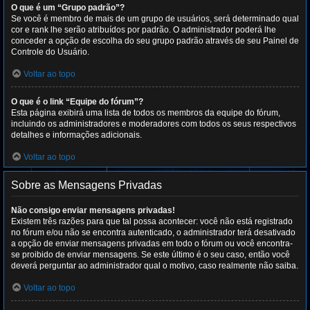
O que é um “Grupo padrão”?
Se você é membro de mais de um grupo de usuários, será determinado qual
cor e rank lhe serão atribuídos por padrão. O administrador poderá lhe
conceder a opção de escolha do seu grupo padrão através de seu Painel de
Controle do Usuário.
Voltar ao topo
O que é o link “Equipe do fórum”?
Esta página exibirá uma lista de todos os membros da equipe do fórum,
incluindo os administradores e moderadores com todos os seus respectivos
detalhes e informações adicionais.
Voltar ao topo
Sobre as Mensagens Privadas
Não consigo enviar mensagens privadas!
Existem três razões para que tal possa acontecer: você não está registrado
no fórum e/ou não se encontra autenticado, o administrador terá desativado
a opção de enviar mensagens privadas em todo o fórum ou você encontra-
se proibido de enviar mensagens. Se este último é o seu caso, então você
deverá perguntar ao administrador qual o motivo, caso realmente não saiba.
Voltar ao topo