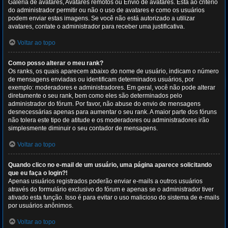
Galeria de avatares, Avatares remotos ou Envio de avatares. Está ao critério
do administrador permitir ou não o uso de avatares e como os usuários
podem enviar estas imagens. Se você não está autorizado a utilizar
avatares, contate o administrador para receber uma justificativa.
Voltar ao topo
Como posso alterar o meu rank?
Os ranks, os quais aparecem abaixo do nome de usuário, indicam o número
de mensagens enviadas ou identificam determinados usuários, por
exemplo: moderadores e administradores. Em geral, você não pode alterar
diretamente o seu rank, bem como eles são determinados pelo
administrador do fórum. Por favor, não abuse do envio de mensagens
desnecessárias apenas para aumentar o seu rank. A maior parte dos fóruns
não tolera este tipo de atitude e os moderadores ou administradores irão
simplesmente diminuir o seu contador de mensagens.
Voltar ao topo
Quando clico no e-mail de um usuário, uma página aparece solicitando
que eu faça o login?!
Apenas usuários registrados poderão enviar e-mails a outros usuários
através do formulário exclusivo do fórum e apenas se o administrador tiver
ativado esta função. Isso é para evitar o uso malicioso do sistema de e-mails
por usuários anônimos.
Voltar ao topo