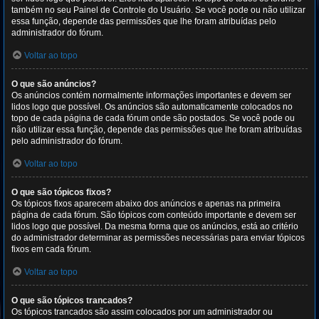
também no seu Painel de Controle do Usuário. Se você pode ou não utilizar
essa função, depende das permissões que lhe foram atribuídas pelo
administrador do fórum.
Voltar ao topo
O que são anúncios?
Os anúncios contém normalmente informações importantes e devem ser
lidos logo que possível. Os anúncios são automaticamente colocados no
topo de cada página de cada fórum onde são postados. Se você pode ou
não utilizar essa função, depende das permissões que lhe foram atribuídas
pelo administrador do fórum.
Voltar ao topo
O que são tópicos fixos?
Os tópicos fixos aparecem abaixo dos anúncios e apenas na primeira
página de cada fórum. São tópicos com conteúdo importante e devem ser
lidos logo que possível. Da mesma forma que os anúncios, está ao critério
do administrador determinar as permissões necessárias para enviar tópicos
fixos em cada fórum.
Voltar ao topo
O que são tópicos trancados?
Os tópicos trancados são assim colocados por um administrador ou