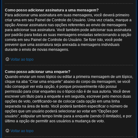
Como posso adicionar assinatura a uma mensagem?
Para adicionar uma assinatura em suas mensagens, você deverá primeiro
criar uma em seu Painel de Controle do Usuário. Uma vez criada, marque a
opção
Anexar assinatura
nas opções referentes ao envio de mensagens
para adicionar sua assinatura. Você também pode adicionar sua assinatura
por padrão para todas as suas mensagens enviadas selecionando a opção
correta em seu Painel de Controle do Usuário. Se fizer isto, você pode
prevenir que uma assinatura seja anexada a mensagens individuais
durante o envio de novas mensagens.
Voltar ao topo
Como posso adicionar uma enquete?
Quando enviar um novo tópico ou editar a primeira mensagem de um tópico,
clique na aba “Criar uma enquete” abaixo do corpo da mensagem; se você
não conseguir ver esta opção, é porque provavelmente não possui
permissão para criar enquetes ou o tópico não é de sua autoria. Você deve
escrever um título para a enquete e em seguida, escrever pelo menos duas
opções de voto, certificando-se de colocar cada opção em uma linha
separada na área de texto. Você poderá também especificar o número de
opções que um usuário poderá selecionar ao votar em “Opções por
usuário”, estipular um tempo limite para a enquete (sendo 0 ilimitado), e por
último a opção de permitir aos usuários a mudança de voto.
Voltar ao topo