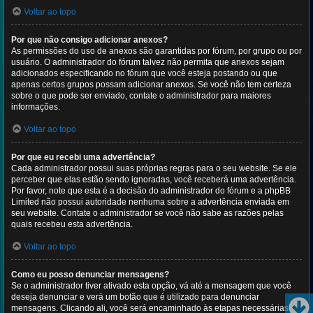
Voltar ao topo
Por que não consigo adicionar anexos?
As permissões do uso de anexos são garantidas por fórum, por grupo ou por
usuário. O administrador do fórum talvez não permita que anexos sejam
adicionados especificando no fórum que você esteja postando ou que
apenas certos grupos possam adicionar anexos. Se você não tem certeza
sobre o que pode ser enviado, contate o administrador para maiores
informações.
Voltar ao topo
Por que eu recebi uma advertência?
Cada administrador possui suas próprias regras para o seu website. Se ele
perceber que elas estão sendo ignoradas, você receberá uma advertência.
Por favor, note que esta é a decisão do administrador do fórum e a phpBB
Limited não possui autoridade nenhuma sobre a advertência enviada em
seu website. Contate o administrador se você não sabe as razões pelas
quais recebeu esta advertência.
Voltar ao topo
Como eu posso denunciar mensagens?
Se o administrador tiver ativado esta opção, vá até a mensagem que você
deseja denunciar e verá um botão que é utilizado para denunciar
mensagens. Clicando ali, você será encaminhado às etapas necessárias