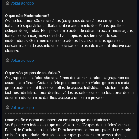
Voltar ao topo
O que são Moderadores?
Os moderadores são os usuários (ou grupos de usuários) em que seu
trabalho é supervisionar diariamente o andamento dos fóruns que lhes
estejam designadas. Eles possuem o poder de editar ou excluir mensagens,
trancar, destrancar, mover e subdividir tópicos nos fóruns onde são
moderadores. Geralmente os moderadores fiscalizam mensagens que
possam ir além do assunto em discussão ou o uso de material abusivo e/ou
ofensivo.
Voltar ao topo
O que são grupos de usuários?
Os grupos de usuários são uma forma dos administradores agruparem os
usuários do fórum. Cada usuário pode pertencer a vários grupos e a cada
grupo podem ser atribuídos direitos de acesso individuais. Isto torna mais
fácil aos administradores destinar vários usuários como moderadores de um
determinado fórum ou dar-lhes acesso a um fórum privado.
Voltar ao topo
Onde estão e como me inscrevo em um grupo de usuários?
Você pode ver todos os grupo através do link “Grupos de usuários” em seu
Painel de Controle do Usuário. Para inscrever-se em um, proceda clicando
no botão apropriado. Nem todos os grupos possuem um acesso aberto,