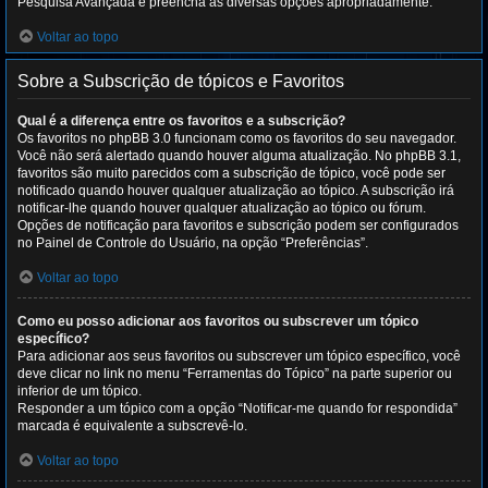
Pesquisa Avançada e preencha as diversas opções apropriadamente.
Voltar ao topo
Sobre a Subscrição de tópicos e Favoritos
Qual é a diferença entre os favoritos e a subscrição?
Os favoritos no phpBB 3.0 funcionam como os favoritos do seu navegador.
Você não será alertado quando houver alguma atualização. No phpBB 3.1,
favoritos são muito parecidos com a subscrição de tópico, você pode ser
notificado quando houver qualquer atualização ao tópico. A subscrição irá
notificar-lhe quando houver qualquer atualização ao tópico ou fórum.
Opções de notificação para favoritos e subscrição podem ser configurados
no Painel de Controle do Usuário, na opção “Preferências”.
Voltar ao topo
Como eu posso adicionar aos favoritos ou subscrever um tópico
específico?
Para adicionar aos seus favoritos ou subscrever um tópico específico, você
deve clicar no link no menu “Ferramentas do Tópico” na parte superior ou
inferior de um tópico.
Responder a um tópico com a opção “Notificar-me quando for respondida”
marcada é equivalente a subscrevê-lo.
Voltar ao topo