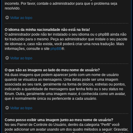
incorreto. Por favor, contate o administrador para que o problema seja
resolvido.
Voltar ao topo
O idioma da minha nacionalidade não está na lista!
O administrador pode não ter instalado o seu idioma ou o phpBB ainda não
foi traduzido para o mesmo. Peça ao administrador que instale o seu pacote
de idiomas e, caso não exista, você poderá criar uma nova tradução. Mais
informações, consulte o site
phpBB
®.
Voltar ao topo
O que são as imagens ao lado do meu nome de usuário?
Há duas imagens que podem aparecer junto com um nome de usuário
quando se visualiza as mensagens. Uma delas pode ser uma imagem
associada ao seu rank, geralmente na forma de blocos, estrelas ou pontos,
indicando a quantidade de mensagens que tenha feito ou o seu status no
fórum. Outra, geralmente uma imagem maior, é conhecida como um avatar,
que é normalmente única ou pertencente a cada usuário.
Voltar ao topo
Como posso exibir uma imagem junto ao meu nome de usuário?
No seu Painel de Controle do Usuário, dentro da categoria “Perfil” você
pode adicionar um avatar usando um dos quatro métodos a seguir: Gravatar,