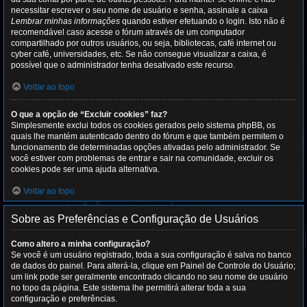
necessitar escrever o seu nome de usuário e senha, assinale a caixa
Lembrar minhas informações
quando estiver efetuando o login. Isto não é
recomendável caso acesse o fórum através de um computador
compartilhado por outros usuários, ou seja, bibliotecas, café internet ou
cyber café, universidades, etc. Se não consegue visualizar a caixa, é
possível que o administrador tenha desativado este recurso.
Voltar ao topo
O que a opção de “Excluir cookies” faz?
Simplesmente exclui todos os cookies gerados pelo sistema phpBB, os
quais lhe mantém autenticado dentro do fórum e que também permitem o
funcionamento de determinadas opções ativadas pelo administrador. Se
você estiver com problemas de entrar e sair na comunidade, excluir os
cookies pode ser uma ajuda alternativa.
Voltar ao topo
Sobre as Preferências e Configuração de Usuários
Como altero a minha configuração?
Se você é um usuário registrado, toda a sua configuração é salva no banco
de dados do painel. Para alterá-la, clique em Painel de Controle do Usuário;
um link pode ser geralmente encontrado clicando no seu nome de usuário
no topo da página. Este sistema lhe permitirá alterar toda a sua
configuração e preferências.