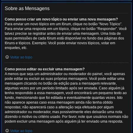
Sobre as Mensagens
Como posso criar um novo tópico ou enviar uma nova mensagem?
Para enviar um novo tópico em um fórum, clique no botão “Novo Tópico”.
Para enviar uma resposta em um tópico, clique no botão “Responder”. Você
talvez precise se registrar antes de enviar uma mensagem. Uma lista de
suas permissões de cada fórum está disponível no fundo das páginas dos
fóruns e tópicos. Exemplo: Você pode enviar novos tópicos, votar em
enquetes, etc.
Voltar ao topo
Como posso editar ou excluir uma mensagem?
A menos que seja um administrador ou moderador do painel, você apenas
pode editar ou excluir as suas próprias mensagens. Você pode editar uma
mensagem clicando no botão de edição para a mensagem relevante,
algumas vezes por um período limitado após ser enviada. Caso alguém já
tenha respondido a essa mensagem, você encontrará um pequeno texto ao
fundo, mencionando que foi editada e eventualmente quantas vezes. Isto
não aparece apenas caso essa mensagem ainda não tenha obtido
respostas; não aparecerá caso a alteração seja efetuada por algum
administrador ou moderador, mas possivelmente eles deixarão uma nota
dizendo o motivo ou critério usado. Por favor, note que usuários normais não
podem excluir uma mensagem após alguém já ter enviado uma resposta.
Voltar ao topo