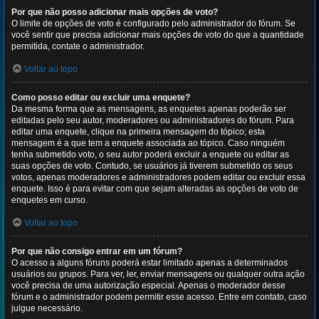
Por que não posso adicionar mais opções de voto?
O limite de opções de voto é configurado pelo administrador do fórum. Se
você sentir que precisa adicionar mais opções de voto do que a quantidade
permitida, contate o administrador.
Voltar ao topo
Como posso editar ou excluir uma enquete?
Da mesma forma que as mensagens, as enquetes apenas poderão ser
editadas pelo seu autor, moderadores ou administradores do fórum. Para
editar uma enquete, clique na primeira mensagem do tópico; esta
mensagem é a que tem a enquete associada ao tópico. Caso ninguém
tenha submetido voto, o seu autor poderá excluir a enquete ou editar as
suas opções de voto. Contudo, se usuários já tiverem submetido os seus
votos, apenas moderadores e administradores podem editar ou excluir essa
enquete. Isso é para evitar com que sejam alteradas as opções de voto de
enquetes em curso.
Voltar ao topo
Por que não consigo entrar em um fórum?
O acesso a alguns fóruns poderá estar limitado apenas a determinados
usuários ou grupos. Para ver, ler, enviar mensagens ou qualquer outra ação
você precisa de uma autorização especial. Apenas o moderador desse
fórum e o administrador podem permitir esse acesso. Entre em contato, caso
julgue necessário.