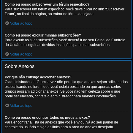
Como eu posso subscrever um fórum específico?
Para subscrever um fórum específico, você deve clicar no link “Subscrever
fórum”, no final da página, ao entrar no fórum desejado.
Voltar ao topo
Como eu posso excluir minhas subscrições?
Para excluir as suas subscrições, você deverá ir ao seu Painel de Controle
do Usuário e seguir as devidas instruções para suas subscrições.
Voltar ao topo
Sobre Anexos
Por que não consigo adicionar anexos?
O administrador do fórum talvez não permita que anexos sejam adicionados
especificando no fórum que você esteja postando ou que apenas certos
grupos possam adicionar anexos. Se você não tem certeza sobre o que
pode ser enviado, contate o administrador para maiores informações.
Voltar ao topo
Como eu posso encontrar todos os meus anexos?
Para encontrar a lista de anexos que você enviou, vá ao seu painel de
controle do usuário e siga os links para a área de anexos desejada.