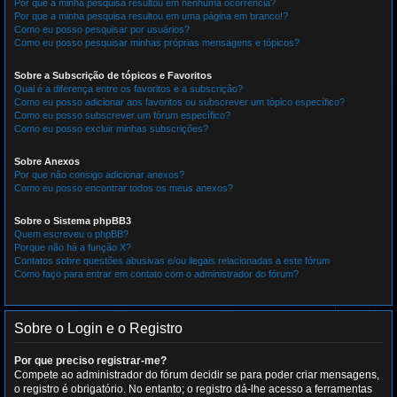
Por que a minha pesquisa resultou em nenhuma ocorrência?
Por que a minha pesquisa resultou em uma página em branco!?
Como eu posso pesquisar por usuários?
Como eu posso pesquisar minhas próprias mensagens e tópicos?
Sobre a Subscrição de tópicos e Favoritos
Qual é a diferença entre os favoritos e a subscrição?
Como eu posso adicionar aos favoritos ou subscrever um tópico específico?
Como eu posso subscrever um fórum específico?
Como eu posso excluir minhas subscrições?
Sobre Anexos
Por que não consigo adicionar anexos?
Como eu posso encontrar todos os meus anexos?
Sobre o Sistema phpBB3
Quem escreveu o phpBB?
Porque não há a função X?
Contatos sobre questões abusivas e/ou ilegais relacionadas a este fórum
Como faço para entrar em contato com o administrador do fórum?
Sobre o Login e o Registro
Por que preciso registrar-me?
Compete ao administrador do fórum decidir se para poder criar mensagens,
o registro é obrigatório. No entanto; o registro dá-lhe acesso a ferramentas