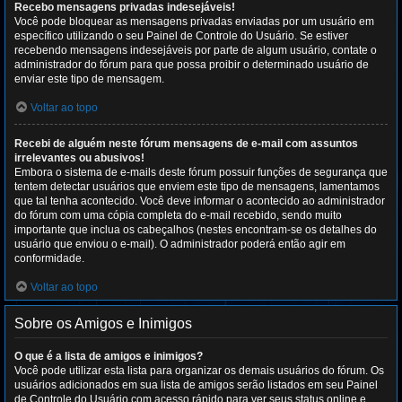
Recebo mensagens privadas indesejáveis!
Você pode bloquear as mensagens privadas enviadas por um usuário em
específico utilizando o seu Painel de Controle do Usuário. Se estiver
recebendo mensagens indesejáveis por parte de algum usuário, contate o
administrador do fórum para que possa proibir o determinado usuário de
enviar este tipo de mensagem.
Voltar ao topo
Recebi de alguém neste fórum mensagens de e-mail com assuntos
irrelevantes ou abusivos!
Embora o sistema de e-mails deste fórum possuir funções de segurança que
tentem detectar usuários que enviem este tipo de mensagens, lamentamos
que tal tenha acontecido. Você deve informar o acontecido ao administrador
do fórum com uma cópia completa do e-mail recebido, sendo muito
importante que inclua os cabeçalhos (nestes encontram-se os detalhes do
usuário que enviou o e-mail). O administrador poderá então agir em
conformidade.
Voltar ao topo
Sobre os Amigos e Inimigos
O que é a lista de amigos e inimigos?
Você pode utilizar esta lista para organizar os demais usuários do fórum. Os
usuários adicionados em sua lista de amigos serão listados em seu Painel
de Controle do Usuário com acesso rápido para ver seus status online e