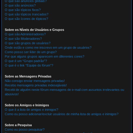
O que são anúncios globais?
O que são anúncios?
O que são tópicos fixos?
O que são tópicos trancados?
O que são ícones de tópicos?
Sobre os Níveis de Usuários e Grupos
O que são Administradores?
O que são Moderadores?
O que são grupos de usuários?
Onde estão e como me inscrevo em um grupo de usuários?
Como posso ser líder de um grupo?
Por que alguns grupos aparecem em diferentes cores?
O que é um “Grupo padrão”?
O que é o link “Equipe do fórum”?
Sobre as Mensagens Privadas
Não consigo enviar mensagens privadas!
Recebo mensagens privadas indesejáveis!
Recebi de alguém neste fórum mensagens de e-mail com assuntos irrelevantes ou
abusivos!
Sobre os Amigos e Inimigos
O que é a lista de amigos e inimigos?
Como eu posso adicionar/excluir usuários de minha lista de amigos e inimigos?
Sobre a Pesquisa
Como eu posso pesquisar?