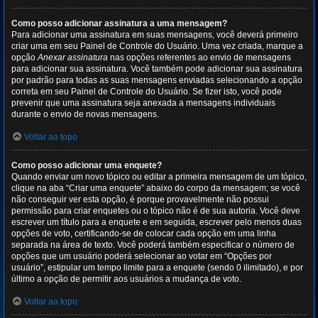
Como posso adicionar assinatura a uma mensagem?
Para adicionar uma assinatura em suas mensagens, você deverá primeiro
criar uma em seu Painel de Controle do Usuário. Uma vez criada, marque a
opção
Anexar assinatura
nas opções referentes ao envio de mensagens
para adicionar sua assinatura. Você também pode adicionar sua assinatura
por padrão para todas as suas mensagens enviadas selecionando a opção
correta em seu Painel de Controle do Usuário. Se fizer isto, você pode
prevenir que uma assinatura seja anexada a mensagens individuais
durante o envio de novas mensagens.
Voltar ao topo
Como posso adicionar uma enquete?
Quando enviar um novo tópico ou editar a primeira mensagem de um tópico,
clique na aba “Criar uma enquete” abaixo do corpo da mensagem; se você
não conseguir ver esta opção, é porque provavelmente não possui
permissão para criar enquetes ou o tópico não é de sua autoria. Você deve
escrever um título para a enquete e em seguida, escrever pelo menos duas
opções de voto, certificando-se de colocar cada opção em uma linha
separada na área de texto. Você poderá também especificar o número de
opções que um usuário poderá selecionar ao votar em “Opções por
usuário”, estipular um tempo limite para a enquete (sendo 0 ilimitado), e por
último a opção de permitir aos usuários a mudança de voto.
Voltar ao topo