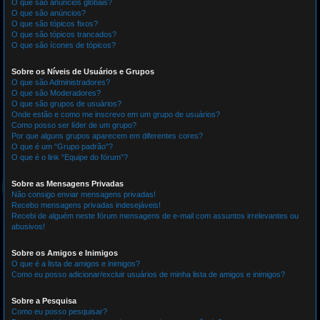
O que são anúncios globais?
O que são anúncios?
O que são tópicos fixos?
O que são tópicos trancados?
O que são ícones de tópicos?
Sobre os Níveis de Usuários e Grupos
O que são Administradores?
O que são Moderadores?
O que são grupos de usuários?
Onde estão e como me inscrevo em um grupo de usuários?
Como posso ser líder de um grupo?
Por que alguns grupos aparecem em diferentes cores?
O que é um “Grupo padrão”?
O que é o link “Equipe do fórum”?
Sobre as Mensagens Privadas
Não consigo enviar mensagens privadas!
Recebo mensagens privadas indesejáveis!
Recebi de alguém neste fórum mensagens de e-mail com assuntos irrelevantes ou
abusivos!
Sobre os Amigos e Inimigos
O que é a lista de amigos e inimigos?
Como eu posso adicionar/excluir usuários de minha lista de amigos e inimigos?
Sobre a Pesquisa
Como eu posso pesquisar?