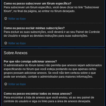
Como eu posso subscrever um fórum específico?
Para subscrever um fórum específico, você deve clicar no link “Subscrever
fórum”, no final da página, ao entrar no fórum desejado.
Voltar ao topo
Como eu posso excluir minhas subscrições?
Para excluir as suas subscrições, você deverá ir ao seu Painel de Controle
do Usuário e seguir as devidas instruções para suas subscrições.
Voltar ao topo
Sobre Anexos
Por que não consigo adicionar anexos?
O administrador do fórum talvez não permita que anexos sejam adicionados
especificando no fórum que você esteja postando ou que apenas certos
grupos possam adicionar anexos. Se você não tem certeza sobre o que
pode ser enviado, contate o administrador para maiores informações.
Voltar ao topo
Como eu posso encontrar todos os meus anexos?
Para encontrar a lista de anexos que você enviou, vá ao seu painel de
controle do usuário e siga os links para a área de anexos desejada.