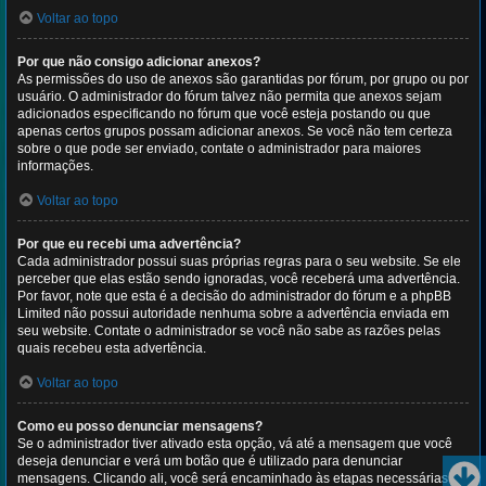
Voltar ao topo
Por que não consigo adicionar anexos?
As permissões do uso de anexos são garantidas por fórum, por grupo ou por
usuário. O administrador do fórum talvez não permita que anexos sejam
adicionados especificando no fórum que você esteja postando ou que
apenas certos grupos possam adicionar anexos. Se você não tem certeza
sobre o que pode ser enviado, contate o administrador para maiores
informações.
Voltar ao topo
Por que eu recebi uma advertência?
Cada administrador possui suas próprias regras para o seu website. Se ele
perceber que elas estão sendo ignoradas, você receberá uma advertência.
Por favor, note que esta é a decisão do administrador do fórum e a phpBB
Limited não possui autoridade nenhuma sobre a advertência enviada em
seu website. Contate o administrador se você não sabe as razões pelas
quais recebeu esta advertência.
Voltar ao topo
Como eu posso denunciar mensagens?
Se o administrador tiver ativado esta opção, vá até a mensagem que você
deseja denunciar e verá um botão que é utilizado para denunciar
mensagens. Clicando ali, você será encaminhado às etapas necessárias