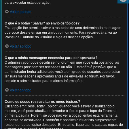
para executar esta operação.
Voltar ao topo
O que é o botão “Salvar” no envio de tópicos?
Esta opção lhe permite salvar o rascunho de uma determinada mensagem
que você deseje enviar em um outro momento. Para recarregá-la, vá ao
Painel de Controle do Usuário e siga as devidas opções.
Voltar ao topo
O que a minha mensagem necessita para ser aprovada?
O administrador pode decidir se no fórum em que você está postando, as
mensagens precisem ser revisadas ou não. E também é possível que o
administrador tenha adicionado você a um grupo de usuários que precise
ter suas mensagens aprovadas antes de enviá-las ao fórum. Por favor,
contate o administrador para maiores informações.
Voltar ao topo
Como eu posso ressuscitar os meus tópicos?
Clicando em “Ressuscitar Tópico”, quando você estiver visualizando o
mesmo, você pode atualizar e levantar o tópico para o topo do fórum na
primeira página. Porém, se você não ver a opção, então esta ferramenta
encontra-se desativada. E também é possível efetuar isto simplesmente
respondendo ao tópico desejado. Entretanto, fique atento para as regras do