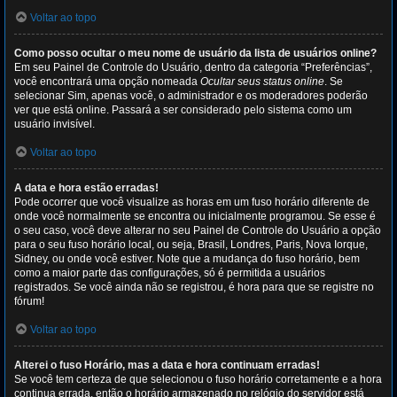
Voltar ao topo
Como posso ocultar o meu nome de usuário da lista de usuários online?
Em seu Painel de Controle do Usuário, dentro da categoria “Preferências”,
você encontrará uma opção nomeada
Ocultar seus status online
. Se
selecionar Sim, apenas você, o administrador e os moderadores poderão
ver que está online. Passará a ser considerado pelo sistema como um
usuário invisível.
Voltar ao topo
A data e hora estão erradas!
Pode ocorrer que você visualize as horas em um fuso horário diferente de
onde você normalmente se encontra ou inicialmente programou. Se esse é
o seu caso, você deve alterar no seu Painel de Controle do Usuário a opção
para o seu fuso horário local, ou seja, Brasil, Londres, Paris, Nova Iorque,
Sidney, ou onde você estiver. Note que a mudança do fuso horário, bem
como a maior parte das configurações, só é permitida a usuários
registrados. Se você ainda não se registrou, é hora para que se registre no
fórum!
Voltar ao topo
Alterei o fuso Horário, mas a data e hora continuam erradas!
Se você tem certeza de que selecionou o fuso horário corretamente e a hora
continua errada, então o horário armazenado no relógio do servidor está