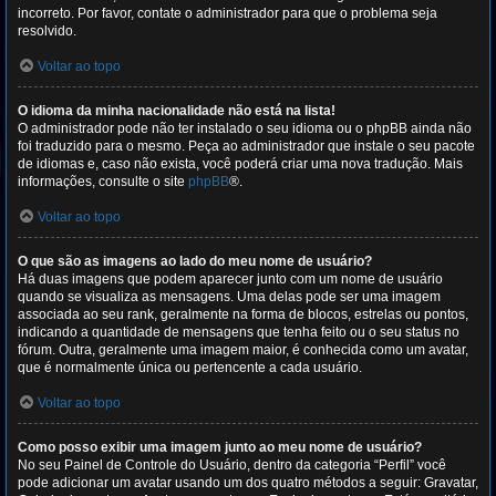
incorreto. Por favor, contate o administrador para que o problema seja
resolvido.
Voltar ao topo
O idioma da minha nacionalidade não está na lista!
O administrador pode não ter instalado o seu idioma ou o phpBB ainda não
foi traduzido para o mesmo. Peça ao administrador que instale o seu pacote
de idiomas e, caso não exista, você poderá criar uma nova tradução. Mais
informações, consulte o site
phpBB
®.
Voltar ao topo
O que são as imagens ao lado do meu nome de usuário?
Há duas imagens que podem aparecer junto com um nome de usuário
quando se visualiza as mensagens. Uma delas pode ser uma imagem
associada ao seu rank, geralmente na forma de blocos, estrelas ou pontos,
indicando a quantidade de mensagens que tenha feito ou o seu status no
fórum. Outra, geralmente uma imagem maior, é conhecida como um avatar,
que é normalmente única ou pertencente a cada usuário.
Voltar ao topo
Como posso exibir uma imagem junto ao meu nome de usuário?
No seu Painel de Controle do Usuário, dentro da categoria “Perfil” você
pode adicionar um avatar usando um dos quatro métodos a seguir: Gravatar,