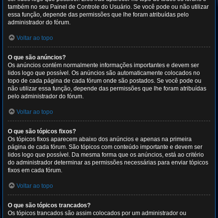
também no seu Painel de Controle do Usuário. Se você pode ou não utilizar
essa função, depende das permissões que lhe foram atribuídas pelo
administrador do fórum.
Voltar ao topo
O que são anúncios?
Os anúncios contém normalmente informações importantes e devem ser
lidos logo que possível. Os anúncios são automaticamente colocados no
topo de cada página de cada fórum onde são postados. Se você pode ou
não utilizar essa função, depende das permissões que lhe foram atribuídas
pelo administrador do fórum.
Voltar ao topo
O que são tópicos fixos?
Os tópicos fixos aparecem abaixo dos anúncios e apenas na primeira
página de cada fórum. São tópicos com conteúdo importante e devem ser
lidos logo que possível. Da mesma forma que os anúncios, está ao critério
do administrador determinar as permissões necessárias para enviar tópicos
fixos em cada fórum.
Voltar ao topo
O que são tópicos trancados?
Os tópicos trancados são assim colocados por um administrador ou