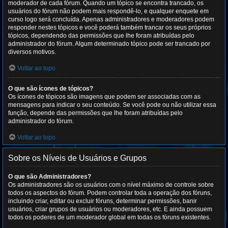
moderador de cada fórum. Quando um tópico se encontra trancado, os
usuários do fórum não podem mais respondê-lo, e qualquer enquete em
curso logo será concluída. Apenas administradores e moderadores podem
responder nestes tópicos e você poderá também trancar os seus próprios
tópicos, dependendo das permissões que lhe foram atribuídas pelo
administrador do fórum. Algum determinado tópico pode ser trancado por
diversos motivos.
Voltar ao topo
O que são ícones de tópicos?
Os ícones de tópicos são imagens que podem ser associadas com as
mensagens para indicar o seu conteúdo. Se você pode ou não utilizar essa
função, depende das permissões que lhe foram atribuídas pelo
administrador do fórum.
Voltar ao topo
Sobre os Níveis de Usuários e Grupos
O que são Administradores?
Os administradores são os usuários com o nível máximo de controle sobre
todos os aspectos do fórum. Podem controlar toda a operação dos fóruns,
incluindo criar, editar ou excluir fóruns, determinar permissões, banir
usuários, criar grupos de usuários ou moderadores, etc. E ainda possuem
todos os poderes de um moderador global em todas os fóruns existentes.