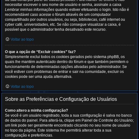
necessitar escrever o seu nome de usuário e senha, assinale a caixa
Lembrar minhas informações
quando estiver efetuando o login. Isto não é
recomendável caso acesse o fórum através de um computador
compartilhado por outros usuários, ou seja, bibliotecas, café internet ou
cyber café, universidades, etc. Se não consegue visualizar a caixa, é
possível que o administrador tenha desativado este recurso.
Voltar ao topo
O que a opção de “Excluir cookies” faz?
Simplesmente exclui todos os cookies gerados pelo sistema phpBB, os
quais lhe mantém autenticado dentro do fórum e que também permitem o
funcionamento de determinadas opções ativadas pelo administrador. Se
você estiver com problemas de entrar e sair na comunidade, excluir os
cookies pode ser uma ajuda alternativa.
Voltar ao topo
Sobre as Preferências e Configuração de Usuários
Como altero a minha configuração?
Se você é um usuário registrado, toda a sua configuração é salva no banco
de dados do painel. Para alterá-la, clique em Painel de Controle do Usuário;
um link pode ser geralmente encontrado clicando no seu nome de usuário
no topo da página. Este sistema lhe permitirá alterar toda a sua
configuração e preferências.