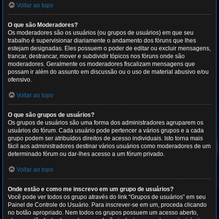
Voltar ao topo
O que são Moderadores?
Os moderadores são os usuários (ou grupos de usuários) em que seu
trabalho é supervisionar diariamente o andamento dos fóruns que lhes
estejam designadas. Eles possuem o poder de editar ou excluir mensagens,
trancar, destrancar, mover e subdividir tópicos nos fóruns onde são
moderadores. Geralmente os moderadores fiscalizam mensagens que
possam ir além do assunto em discussão ou o uso de material abusivo e/ou
ofensivo.
Voltar ao topo
O que são grupos de usuários?
Os grupos de usuários são uma forma dos administradores agruparem os
usuários do fórum. Cada usuário pode pertencer a vários grupos e a cada
grupo podem ser atribuídos direitos de acesso individuais. Isto torna mais
fácil aos administradores destinar vários usuários como moderadores de um
determinado fórum ou dar-lhes acesso a um fórum privado.
Voltar ao topo
Onde estão e como me inscrevo em um grupo de usuários?
Você pode ver todos os grupo através do link “Grupos de usuários” em seu
Painel de Controle do Usuário. Para inscrever-se em um, proceda clicando
no botão apropriado. Nem todos os grupos possuem um acesso aberto,