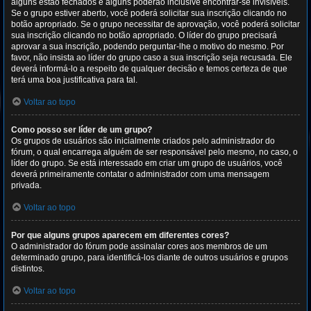
alguns estão fechados e alguns poderão inclusive encontrar-se invisíveis.
Se o grupo estiver aberto, você poderá solicitar sua inscrição clicando no
botão apropriado. Se o grupo necessitar de aprovação, você poderá solicitar
sua inscrição clicando no botão apropriado. O líder do grupo precisará
aprovar a sua inscrição, podendo perguntar-lhe o motivo do mesmo. Por
favor, não insista ao líder do grupo caso a sua inscrição seja recusada. Ele
deverá informá-lo a respeito de qualquer decisão e temos certeza de que
terá uma boa justificativa para tal.
Voltar ao topo
Como posso ser líder de um grupo?
Os grupos de usuários são inicialmente criados pelo administrador do
fórum, o qual encarrega alguém de ser responsável pelo mesmo, no caso, o
líder do grupo. Se está interessado em criar um grupo de usuários, você
deverá primeiramente contatar o administrador com uma mensagem
privada.
Voltar ao topo
Por que alguns grupos aparecem em diferentes cores?
O administrador do fórum pode assinalar cores aos membros de um
determinado grupo, para identificá-los diante de outros usuários e grupos
distintos.
Voltar ao topo