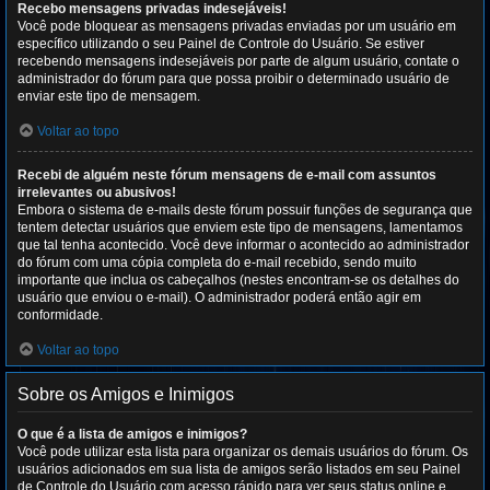
Recebo mensagens privadas indesejáveis!
Você pode bloquear as mensagens privadas enviadas por um usuário em
específico utilizando o seu Painel de Controle do Usuário. Se estiver
recebendo mensagens indesejáveis por parte de algum usuário, contate o
administrador do fórum para que possa proibir o determinado usuário de
enviar este tipo de mensagem.
Voltar ao topo
Recebi de alguém neste fórum mensagens de e-mail com assuntos
irrelevantes ou abusivos!
Embora o sistema de e-mails deste fórum possuir funções de segurança que
tentem detectar usuários que enviem este tipo de mensagens, lamentamos
que tal tenha acontecido. Você deve informar o acontecido ao administrador
do fórum com uma cópia completa do e-mail recebido, sendo muito
importante que inclua os cabeçalhos (nestes encontram-se os detalhes do
usuário que enviou o e-mail). O administrador poderá então agir em
conformidade.
Voltar ao topo
Sobre os Amigos e Inimigos
O que é a lista de amigos e inimigos?
Você pode utilizar esta lista para organizar os demais usuários do fórum. Os
usuários adicionados em sua lista de amigos serão listados em seu Painel
de Controle do Usuário com acesso rápido para ver seus status online e