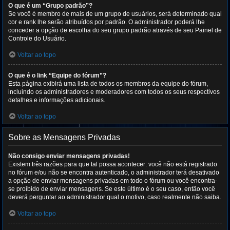
O que é um “Grupo padrão”?
Se você é membro de mais de um grupo de usuários, será determinado qual
cor e rank lhe serão atribuídos por padrão. O administrador poderá lhe
conceder a opção de escolha do seu grupo padrão através de seu Painel de
Controle do Usuário.
Voltar ao topo
O que é o link “Equipe do fórum”?
Esta página exibirá uma lista de todos os membros da equipe do fórum,
incluindo os administradores e moderadores com todos os seus respectivos
detalhes e informações adicionais.
Voltar ao topo
Sobre as Mensagens Privadas
Não consigo enviar mensagens privadas!
Existem três razões para que tal possa acontecer: você não está registrado
no fórum e/ou não se encontra autenticado, o administrador terá desativado
a opção de enviar mensagens privadas em todo o fórum ou você encontra-
se proibido de enviar mensagens. Se este último é o seu caso, então você
deverá perguntar ao administrador qual o motivo, caso realmente não saiba.
Voltar ao topo