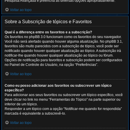
Pesquisa Avançada e preencha as diversas opções apropriadamente.
Voltar ao topo
Sobre a Subscrição de tópicos e Favoritos
Qual é a diferença entre os favoritos e a subscrição?
Os favoritos no phpBB 3.0 funcionam como os favoritos do seu navegador.
Você não será alertado quando houver alguma atualização. No phpBB 3.1,
favoritos são muito parecidos com a subscrição de tópico, você pode ser
notificado quando houver qualquer atualização ao tópico. A subscrição irá
notificar-lhe quando houver qualquer atualização ao tópico ou fórum.
Opções de notificação para favoritos e subscrição podem ser configurados
no Painel de Controle do Usuário, na opção “Preferências”.
Voltar ao topo
Como eu posso adicionar aos favoritos ou subscrever um tópico
específico?
Para adicionar aos seus favoritos ou subscrever um tópico específico, você
deve clicar no link no menu “Ferramentas do Tópico” na parte superior ou
inferior de um tópico.
Responder a um tópico com a opção “Notificar-me quando for respondida”
marcada é equivalente a subscrevê-lo.
Voltar ao topo