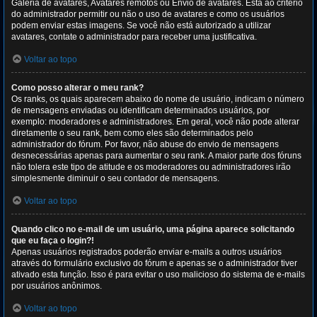
Galeria de avatares, Avatares remotos ou Envio de avatares. Está ao critério
do administrador permitir ou não o uso de avatares e como os usuários
podem enviar estas imagens. Se você não está autorizado a utilizar
avatares, contate o administrador para receber uma justificativa.
Voltar ao topo
Como posso alterar o meu rank?
Os ranks, os quais aparecem abaixo do nome de usuário, indicam o número
de mensagens enviadas ou identificam determinados usuários, por
exemplo: moderadores e administradores. Em geral, você não pode alterar
diretamente o seu rank, bem como eles são determinados pelo
administrador do fórum. Por favor, não abuse do envio de mensagens
desnecessárias apenas para aumentar o seu rank. A maior parte dos fóruns
não tolera este tipo de atitude e os moderadores ou administradores irão
simplesmente diminuir o seu contador de mensagens.
Voltar ao topo
Quando clico no e-mail de um usuário, uma página aparece solicitando
que eu faça o login?!
Apenas usuários registrados poderão enviar e-mails a outros usuários
através do formulário exclusivo do fórum e apenas se o administrador tiver
ativado esta função. Isso é para evitar o uso malicioso do sistema de e-mails
por usuários anônimos.
Voltar ao topo