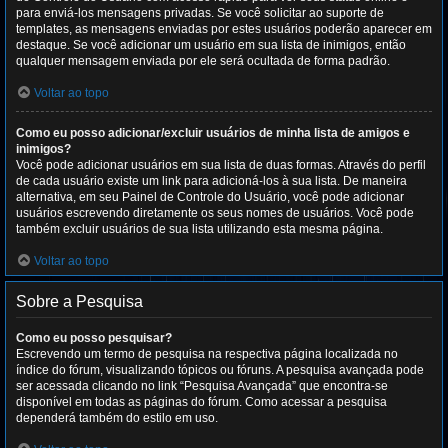
para enviá-los mensagens privadas. Se você solicitar ao suporte de
templates, as mensagens enviadas por estes usuários poderão aparecer em
destaque. Se você adicionar um usuário em sua lista de inimigos, então
qualquer mensagem enviada por ele será ocultada de forma padrão.
Voltar ao topo
Como eu posso adicionar/excluir usuários de minha lista de amigos e
inimigos?
Você pode adicionar usuários em sua lista de duas formas. Através do perfil
de cada usuário existe um link para adicioná-los à sua lista. De maneira
alternativa, em seu Painel de Controle do Usuário, você pode adicionar
usuários escrevendo diretamente os seus nomes de usuários. Você pode
também excluir usuários de sua lista utilizando esta mesma página.
Voltar ao topo
Sobre a Pesquisa
Como eu posso pesquisar?
Escrevendo um termo de pesquisa na respectiva página localizada no
índice do fórum, visualizando tópicos ou fóruns. A pesquisa avançada pode
ser acessada clicando no link “Pesquisa Avançada” que encontra-se
disponível em todas as páginas do fórum. Como acessar a pesquisa
dependerá também do estilo em uso.