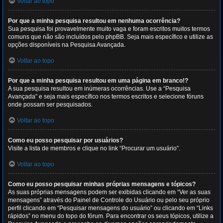
Voltar ao topo
Por que a minha pesquisa resultou em nenhuma ocorrência?
Sua pesquisa foi provavelmente muito vaga e foram escritos muitos termos
comuns que não são incluídos pelo phpBB. Seja mais específico e utilize as
opções disponíveis na Pesquisa Avançada.
Voltar ao topo
Por que a minha pesquisa resultou em uma página em branco!?
A sua pesquisa resultou em inúmeras ocorrências. Use a “Pesquisa
Avançada” e seja mais específico nos termos escritos e selecione fóruns
onde possam ser pesquisados.
Voltar ao topo
Como eu posso pesquisar por usuários?
Visite a lista de membros e clique no link “Procurar um usuário”.
Voltar ao topo
Como eu posso pesquisar minhas próprias mensagens e tópicos?
As suas próprias mensagens podem ser exibidas clicando em “Ver as suas
mensagens” através do Painel de Controle do Usuário ou pelo seu próprio
perfil clicando em “Pesquisar mensagens do usuário” ou clicando em “Links
rápidos” no menu do topo do fórum. Para encontrar os seus tópicos, utilize a