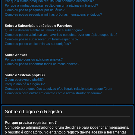
Por que a minha pesquisa resultou em nenhuma ocorrência?
Por que a minha pesquisa resultou em uma página em branco!?
Como eu posso pesquisar por usuários?
Como eu posso pesquisar minhas próprias mensagens e tópicos?
Sobre a Subscrição de tópicos e Favoritos
Qual é a diferença entre os favoritos e a subscrição?
Como eu posso adicionar aos favoritos ou subscrever um tópico específico?
Como eu posso subscrever um fórum específico?
Como eu posso excluir minhas subscrições?
Sobre Anexos
Por que não consigo adicionar anexos?
Como eu posso encontrar todos os meus anexos?
Sobre o Sistema phpBB3
Quem escreveu o phpBB?
Porque não há a função X?
Contatos sobre questões abusivas e/ou ilegais relacionadas a este fórum
Como faço para entrar em contato com o administrador do fórum?
Sobre o Login e o Registro
Por que preciso registrar-me?
Compete ao administrador do fórum decidir se para poder criar mensagens,
o registro é obrigatório. No entanto; o registro dá-lhe acesso a ferramentas