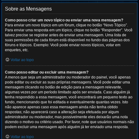
Sobre as Mensagens
Como posso criar um novo tópico ou enviar uma nova mensagem?
Para enviar um novo tópico em um fórum, clique no botão “Novo Tópico”.
Para enviar uma resposta em um tópico, clique no botão “Responder”. Você
talvez precise se registrar antes de enviar uma mensagem. Uma lista de
suas permissões de cada fórum está disponível no fundo das páginas dos
fóruns e tópicos. Exemplo: Você pode enviar novos tópicos, votar em
enquetes, etc.
Voltar ao topo
Como posso editar ou excluir uma mensagem?
A menos que seja um administrador ou moderador do painel, você apenas
pode editar ou excluir as suas próprias mensagens. Você pode editar uma
mensagem clicando no botão de edição para a mensagem relevante,
algumas vezes por um período limitado após ser enviada. Caso alguém já
tenha respondido a essa mensagem, você encontrará um pequeno texto ao
fundo, mencionando que foi editada e eventualmente quantas vezes. Isto
não aparece apenas caso essa mensagem ainda não tenha obtido
respostas; não aparecerá caso a alteração seja efetuada por algum
administrador ou moderador, mas possivelmente eles deixarão uma nota
dizendo o motivo ou critério usado. Por favor, note que usuários normais não
podem excluir uma mensagem após alguém já ter enviado uma resposta.
Voltar ao topo