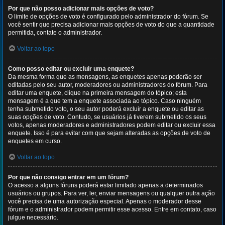
Por que não posso adicionar mais opções de voto?
O limite de opções de voto é configurado pelo administrador do fórum. Se
você sentir que precisa adicionar mais opções de voto do que a quantidade
permitida, contate o administrador.
Voltar ao topo
Como posso editar ou excluir uma enquete?
Da mesma forma que as mensagens, as enquetes apenas poderão ser
editadas pelo seu autor, moderadores ou administradores do fórum. Para
editar uma enquete, clique na primeira mensagem do tópico; esta
mensagem é a que tem a enquete associada ao tópico. Caso ninguém
tenha submetido voto, o seu autor poderá excluir a enquete ou editar as
suas opções de voto. Contudo, se usuários já tiverem submetido os seus
votos, apenas moderadores e administradores podem editar ou excluir essa
enquete. Isso é para evitar com que sejam alteradas as opções de voto de
enquetes em curso.
Voltar ao topo
Por que não consigo entrar em um fórum?
O acesso a alguns fóruns poderá estar limitado apenas a determinados
usuários ou grupos. Para ver, ler, enviar mensagens ou qualquer outra ação
você precisa de uma autorização especial. Apenas o moderador desse
fórum e o administrador podem permitir esse acesso. Entre em contato, caso
julgue necessário.