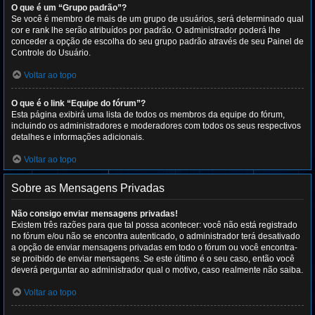
O que é um “Grupo padrão”?
Se você é membro de mais de um grupo de usuários, será determinado qual
cor e rank lhe serão atribuídos por padrão. O administrador poderá lhe
conceder a opção de escolha do seu grupo padrão através de seu Painel de
Controle do Usuário.
Voltar ao topo
O que é o link “Equipe do fórum”?
Esta página exibirá uma lista de todos os membros da equipe do fórum,
incluindo os administradores e moderadores com todos os seus respectivos
detalhes e informações adicionais.
Voltar ao topo
Sobre as Mensagens Privadas
Não consigo enviar mensagens privadas!
Existem três razões para que tal possa acontecer: você não está registrado
no fórum e/ou não se encontra autenticado, o administrador terá desativado
a opção de enviar mensagens privadas em todo o fórum ou você encontra-
se proibido de enviar mensagens. Se este último é o seu caso, então você
deverá perguntar ao administrador qual o motivo, caso realmente não saiba.
Voltar ao topo