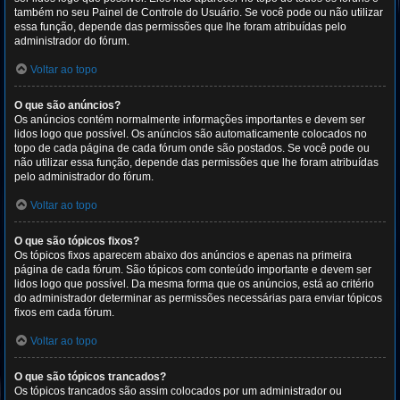
também no seu Painel de Controle do Usuário. Se você pode ou não utilizar
essa função, depende das permissões que lhe foram atribuídas pelo
administrador do fórum.
Voltar ao topo
O que são anúncios?
Os anúncios contém normalmente informações importantes e devem ser
lidos logo que possível. Os anúncios são automaticamente colocados no
topo de cada página de cada fórum onde são postados. Se você pode ou
não utilizar essa função, depende das permissões que lhe foram atribuídas
pelo administrador do fórum.
Voltar ao topo
O que são tópicos fixos?
Os tópicos fixos aparecem abaixo dos anúncios e apenas na primeira
página de cada fórum. São tópicos com conteúdo importante e devem ser
lidos logo que possível. Da mesma forma que os anúncios, está ao critério
do administrador determinar as permissões necessárias para enviar tópicos
fixos em cada fórum.
Voltar ao topo
O que são tópicos trancados?
Os tópicos trancados são assim colocados por um administrador ou