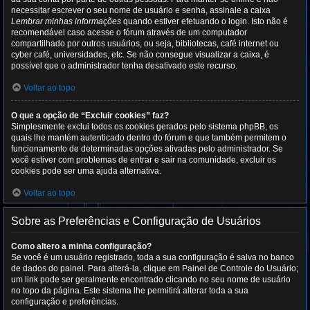
necessitar escrever o seu nome de usuário e senha, assinale a caixa
Lembrar minhas informações
quando estiver efetuando o login. Isto não é
recomendável caso acesse o fórum através de um computador
compartilhado por outros usuários, ou seja, bibliotecas, café internet ou
cyber café, universidades, etc. Se não consegue visualizar a caixa, é
possível que o administrador tenha desativado este recurso.
Voltar ao topo
O que a opção de “Excluir cookies” faz?
Simplesmente exclui todos os cookies gerados pelo sistema phpBB, os
quais lhe mantém autenticado dentro do fórum e que também permitem o
funcionamento de determinadas opções ativadas pelo administrador. Se
você estiver com problemas de entrar e sair na comunidade, excluir os
cookies pode ser uma ajuda alternativa.
Voltar ao topo
Sobre as Preferências e Configuração de Usuários
Como altero a minha configuração?
Se você é um usuário registrado, toda a sua configuração é salva no banco
de dados do painel. Para alterá-la, clique em Painel de Controle do Usuário;
um link pode ser geralmente encontrado clicando no seu nome de usuário
no topo da página. Este sistema lhe permitirá alterar toda a sua
configuração e preferências.