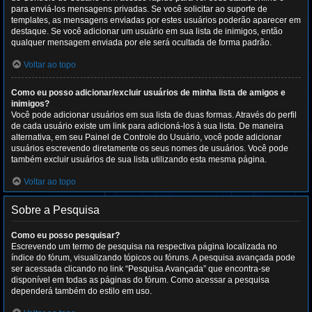
para enviá-los mensagens privadas. Se você solicitar ao suporte de
templates, as mensagens enviadas por estes usuários poderão aparecer em
destaque. Se você adicionar um usuário em sua lista de inimigos, então
qualquer mensagem enviada por ele será ocultada de forma padrão.
Voltar ao topo
Como eu posso adicionar/excluir usuários de minha lista de amigos e
inimigos?
Você pode adicionar usuários em sua lista de duas formas. Através do perfil
de cada usuário existe um link para adicioná-los à sua lista. De maneira
alternativa, em seu Painel de Controle do Usuário, você pode adicionar
usuários escrevendo diretamente os seus nomes de usuários. Você pode
também excluir usuários de sua lista utilizando esta mesma página.
Voltar ao topo
Sobre a Pesquisa
Como eu posso pesquisar?
Escrevendo um termo de pesquisa na respectiva página localizada no
índice do fórum, visualizando tópicos ou fóruns. A pesquisa avançada pode
ser acessada clicando no link “Pesquisa Avançada” que encontra-se
disponível em todas as páginas do fórum. Como acessar a pesquisa
dependerá também do estilo em uso.