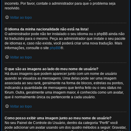
incorreto. Por favor, contate o administrador para que o problema seja
resolvido.
Voltar ao topo
O idioma da minha nacionalidade não está na lista!
O administrador pode não ter instalado o seu idioma ou o phpBB ainda não
foi traduzido para o mesmo. Peça ao administrador que instale o seu pacote
de idiomas e, caso não exista, você poderá criar uma nova tradução. Mais
informações, consulte o site
phpBB
®.
Voltar ao topo
O que são as imagens ao lado do meu nome de usuário?
Há duas imagens que podem aparecer junto com um nome de usuário
quando se visualiza as mensagens. Uma delas pode ser uma imagem
associada ao seu rank, geralmente na forma de blocos, estrelas ou pontos,
indicando a quantidade de mensagens que tenha feito ou o seu status no
fórum. Outra, geralmente uma imagem maior, é conhecida como um avatar,
que é normalmente única ou pertencente a cada usuário.
Voltar ao topo
Como posso exibir uma imagem junto ao meu nome de usuário?
No seu Painel de Controle do Usuário, dentro da categoria “Perfil” você
pode adicionar um avatar usando um dos quatro métodos a seguir: Gravatar,