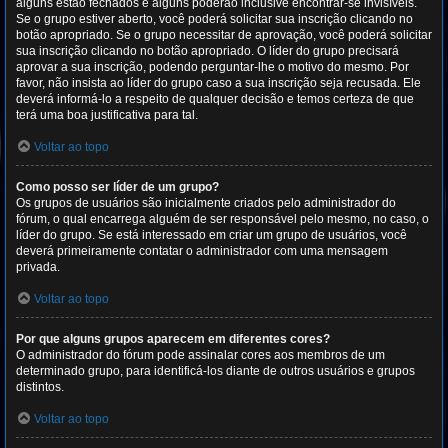
alguns estão fechados e alguns poderão inclusive encontrar-se invisíveis.
Se o grupo estiver aberto, você poderá solicitar sua inscrição clicando no
botão apropriado. Se o grupo necessitar de aprovação, você poderá solicitar
sua inscrição clicando no botão apropriado. O líder do grupo precisará
aprovar a sua inscrição, podendo perguntar-lhe o motivo do mesmo. Por
favor, não insista ao líder do grupo caso a sua inscrição seja recusada. Ele
deverá informá-lo a respeito de qualquer decisão e temos certeza de que
terá uma boa justificativa para tal.
Voltar ao topo
Como posso ser líder de um grupo?
Os grupos de usuários são inicialmente criados pelo administrador do
fórum, o qual encarrega alguém de ser responsável pelo mesmo, no caso, o
líder do grupo. Se está interessado em criar um grupo de usuários, você
deverá primeiramente contatar o administrador com uma mensagem
privada.
Voltar ao topo
Por que alguns grupos aparecem em diferentes cores?
O administrador do fórum pode assinalar cores aos membros de um
determinado grupo, para identificá-los diante de outros usuários e grupos
distintos.
Voltar ao topo