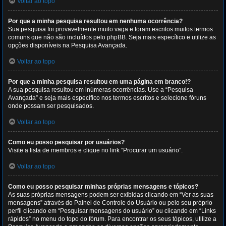
Voltar ao topo
Por que a minha pesquisa resultou em nenhuma ocorrência?
Sua pesquisa foi provavelmente muito vaga e foram escritos muitos termos
comuns que não são incluídos pelo phpBB. Seja mais específico e utilize as
opções disponíveis na Pesquisa Avançada.
Voltar ao topo
Por que a minha pesquisa resultou em uma página em branco!?
A sua pesquisa resultou em inúmeras ocorrências. Use a “Pesquisa
Avançada” e seja mais específico nos termos escritos e selecione fóruns
onde possam ser pesquisados.
Voltar ao topo
Como eu posso pesquisar por usuários?
Visite a lista de membros e clique no link “Procurar um usuário”.
Voltar ao topo
Como eu posso pesquisar minhas próprias mensagens e tópicos?
As suas próprias mensagens podem ser exibidas clicando em “Ver as suas
mensagens” através do Painel de Controle do Usuário ou pelo seu próprio
perfil clicando em “Pesquisar mensagens do usuário” ou clicando em “Links
rápidos” no menu do topo do fórum. Para encontrar os seus tópicos, utilize a