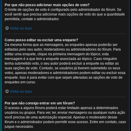
Por que não posso adicionar mais opções de voto?
O limite de opções de voto é configurado pelo administrador do fórum. Se
você sentir que precisa adicionar mais opções de voto do que a quantidade
permitida, contate o administrador.
Voltar ao topo
Como posso editar ou excluir uma enquete?
Da mesma forma que as mensagens, as enquetes apenas poderão ser
editadas pelo seu autor, moderadores ou administradores do fórum. Para
editar uma enquete, clique na primeira mensagem do tópico; esta
mensagem é a que tem a enquete associada ao tópico. Caso ninguém
tenha submetido voto, o seu autor poderá excluir a enquete ou editar as
suas opções de voto. Contudo, se usuários já tiverem submetido os seus
votos, apenas moderadores e administradores podem editar ou excluir essa
enquete. Isso é para evitar com que sejam alteradas as opções de voto de
enquetes em curso.
Voltar ao topo
Por que não consigo entrar em um fórum?
O acesso a alguns fóruns poderá estar limitado apenas a determinados
usuários ou grupos. Para ver, ler, enviar mensagens ou qualquer outra ação
você precisa de uma autorização especial. Apenas o moderador desse
fórum e o administrador podem permitir esse acesso. Entre em contato, caso
julgue necessário.