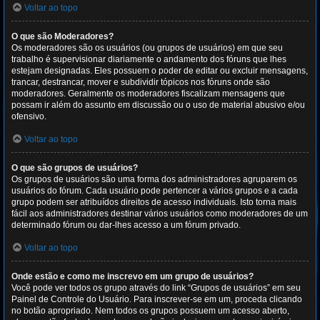
Voltar ao topo
O que são Moderadores?
Os moderadores são os usuários (ou grupos de usuários) em que seu
trabalho é supervisionar diariamente o andamento dos fóruns que lhes
estejam designadas. Eles possuem o poder de editar ou excluir mensagens,
trancar, destrancar, mover e subdividir tópicos nos fóruns onde são
moderadores. Geralmente os moderadores fiscalizam mensagens que
possam ir além do assunto em discussão ou o uso de material abusivo e/ou
ofensivo.
Voltar ao topo
O que são grupos de usuários?
Os grupos de usuários são uma forma dos administradores agruparem os
usuários do fórum. Cada usuário pode pertencer a vários grupos e a cada
grupo podem ser atribuídos direitos de acesso individuais. Isto torna mais
fácil aos administradores destinar vários usuários como moderadores de um
determinado fórum ou dar-lhes acesso a um fórum privado.
Voltar ao topo
Onde estão e como me inscrevo em um grupo de usuários?
Você pode ver todos os grupo através do link “Grupos de usuários” em seu
Painel de Controle do Usuário. Para inscrever-se em um, proceda clicando
no botão apropriado. Nem todos os grupos possuem um acesso aberto,