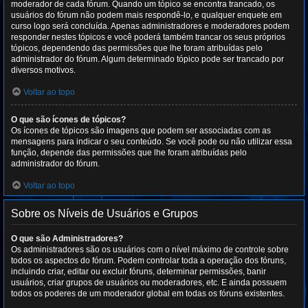
moderador de cada fórum. Quando um tópico se encontra trancado, os
usuários do fórum não podem mais respondê-lo, e qualquer enquete em
curso logo será concluída. Apenas administradores e moderadores podem
responder nestes tópicos e você poderá também trancar os seus próprios
tópicos, dependendo das permissões que lhe foram atribuídas pelo
administrador do fórum. Algum determinado tópico pode ser trancado por
diversos motivos.
Voltar ao topo
O que são ícones de tópicos?
Os ícones de tópicos são imagens que podem ser associadas com as
mensagens para indicar o seu conteúdo. Se você pode ou não utilizar essa
função, depende das permissões que lhe foram atribuídas pelo
administrador do fórum.
Voltar ao topo
Sobre os Níveis de Usuários e Grupos
O que são Administradores?
Os administradores são os usuários com o nível máximo de controle sobre
todos os aspectos do fórum. Podem controlar toda a operação dos fóruns,
incluindo criar, editar ou excluir fóruns, determinar permissões, banir
usuários, criar grupos de usuários ou moderadores, etc. E ainda possuem
todos os poderes de um moderador global em todas os fóruns existentes.