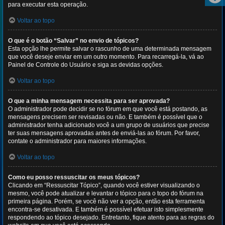
para executar esta operação.
Voltar ao topo
O que é o botão “Salvar” no envio de tópicos?
Esta opção lhe permite salvar o rascunho de uma determinada mensagem
que você deseje enviar em um outro momento. Para recarregá-la, vá ao
Painel de Controle do Usuário e siga as devidas opções.
Voltar ao topo
O que a minha mensagem necessita para ser aprovada?
O administrador pode decidir se no fórum em que você está postando, as
mensagens precisem ser revisadas ou não. E também é possível que o
administrador tenha adicionado você a um grupo de usuários que precise
ter suas mensagens aprovadas antes de enviá-las ao fórum. Por favor,
contate o administrador para maiores informações.
Voltar ao topo
Como eu posso ressuscitar os meus tópicos?
Clicando em “Ressuscitar Tópico”, quando você estiver visualizando o
mesmo, você pode atualizar e levantar o tópico para o topo do fórum na
primeira página. Porém, se você não ver a opção, então esta ferramenta
encontra-se desativada. E também é possível efetuar isto simplesmente
respondendo ao tópico desejado. Entretanto, fique atento para as regras do