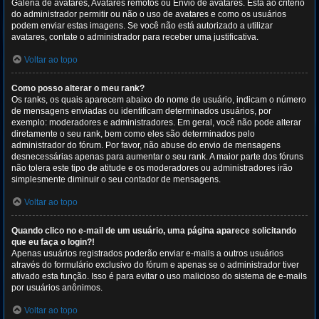
Galeria de avatares, Avatares remotos ou Envio de avatares. Está ao critério
do administrador permitir ou não o uso de avatares e como os usuários
podem enviar estas imagens. Se você não está autorizado a utilizar
avatares, contate o administrador para receber uma justificativa.
Voltar ao topo
Como posso alterar o meu rank?
Os ranks, os quais aparecem abaixo do nome de usuário, indicam o número
de mensagens enviadas ou identificam determinados usuários, por
exemplo: moderadores e administradores. Em geral, você não pode alterar
diretamente o seu rank, bem como eles são determinados pelo
administrador do fórum. Por favor, não abuse do envio de mensagens
desnecessárias apenas para aumentar o seu rank. A maior parte dos fóruns
não tolera este tipo de atitude e os moderadores ou administradores irão
simplesmente diminuir o seu contador de mensagens.
Voltar ao topo
Quando clico no e-mail de um usuário, uma página aparece solicitando
que eu faça o login?!
Apenas usuários registrados poderão enviar e-mails a outros usuários
através do formulário exclusivo do fórum e apenas se o administrador tiver
ativado esta função. Isso é para evitar o uso malicioso do sistema de e-mails
por usuários anônimos.
Voltar ao topo