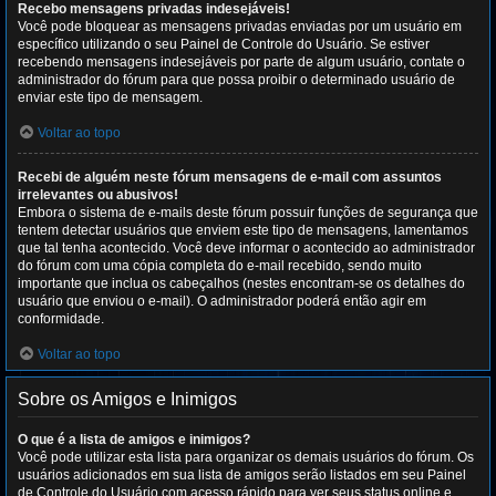
Recebo mensagens privadas indesejáveis!
Você pode bloquear as mensagens privadas enviadas por um usuário em
específico utilizando o seu Painel de Controle do Usuário. Se estiver
recebendo mensagens indesejáveis por parte de algum usuário, contate o
administrador do fórum para que possa proibir o determinado usuário de
enviar este tipo de mensagem.
Voltar ao topo
Recebi de alguém neste fórum mensagens de e-mail com assuntos
irrelevantes ou abusivos!
Embora o sistema de e-mails deste fórum possuir funções de segurança que
tentem detectar usuários que enviem este tipo de mensagens, lamentamos
que tal tenha acontecido. Você deve informar o acontecido ao administrador
do fórum com uma cópia completa do e-mail recebido, sendo muito
importante que inclua os cabeçalhos (nestes encontram-se os detalhes do
usuário que enviou o e-mail). O administrador poderá então agir em
conformidade.
Voltar ao topo
Sobre os Amigos e Inimigos
O que é a lista de amigos e inimigos?
Você pode utilizar esta lista para organizar os demais usuários do fórum. Os
usuários adicionados em sua lista de amigos serão listados em seu Painel
de Controle do Usuário com acesso rápido para ver seus status online e