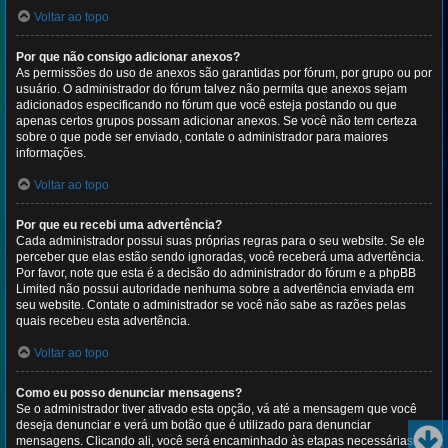
Voltar ao topo
Por que não consigo adicionar anexos?
As permissões do uso de anexos são garantidas por fórum, por grupo ou por
usuário. O administrador do fórum talvez não permita que anexos sejam
adicionados especificando no fórum que você esteja postando ou que
apenas certos grupos possam adicionar anexos. Se você não tem certeza
sobre o que pode ser enviado, contate o administrador para maiores
informações.
Voltar ao topo
Por que eu recebi uma advertência?
Cada administrador possui suas próprias regras para o seu website. Se ele
perceber que elas estão sendo ignoradas, você receberá uma advertência.
Por favor, note que esta é a decisão do administrador do fórum e a phpBB
Limited não possui autoridade nenhuma sobre a advertência enviada em
seu website. Contate o administrador se você não sabe as razões pelas
quais recebeu esta advertência.
Voltar ao topo
Como eu posso denunciar mensagens?
Se o administrador tiver ativado esta opção, vá até a mensagem que você
deseja denunciar e verá um botão que é utilizado para denunciar
mensagens. Clicando ali, você será encaminhado às etapas necessárias