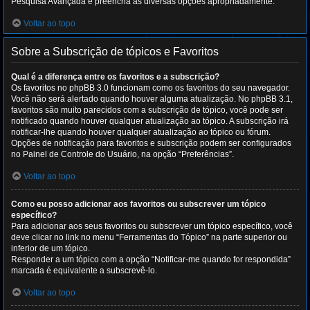
Pesquisa Avançada e preencha as diversas opções apropriadamente.
Voltar ao topo
Sobre a Subscrição de tópicos e Favoritos
Qual é a diferença entre os favoritos e a subscrição?
Os favoritos no phpBB 3.0 funcionam como os favoritos do seu navegador.
Você não será alertado quando houver alguma atualização. No phpBB 3.1,
favoritos são muito parecidos com a subscrição de tópico, você pode ser
notificado quando houver qualquer atualização ao tópico. A subscrição irá
notificar-lhe quando houver qualquer atualização ao tópico ou fórum.
Opções de notificação para favoritos e subscrição podem ser configurados
no Painel de Controle do Usuário, na opção “Preferências”.
Voltar ao topo
Como eu posso adicionar aos favoritos ou subscrever um tópico
específico?
Para adicionar aos seus favoritos ou subscrever um tópico específico, você
deve clicar no link no menu “Ferramentas do Tópico” na parte superior ou
inferior de um tópico.
Responder a um tópico com a opção “Notificar-me quando for respondida”
marcada é equivalente a subscrevê-lo.
Voltar ao topo