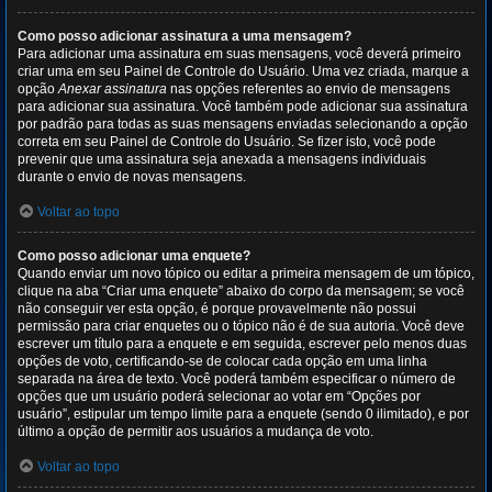
Como posso adicionar assinatura a uma mensagem?
Para adicionar uma assinatura em suas mensagens, você deverá primeiro
criar uma em seu Painel de Controle do Usuário. Uma vez criada, marque a
opção
Anexar assinatura
nas opções referentes ao envio de mensagens
para adicionar sua assinatura. Você também pode adicionar sua assinatura
por padrão para todas as suas mensagens enviadas selecionando a opção
correta em seu Painel de Controle do Usuário. Se fizer isto, você pode
prevenir que uma assinatura seja anexada a mensagens individuais
durante o envio de novas mensagens.
Voltar ao topo
Como posso adicionar uma enquete?
Quando enviar um novo tópico ou editar a primeira mensagem de um tópico,
clique na aba “Criar uma enquete” abaixo do corpo da mensagem; se você
não conseguir ver esta opção, é porque provavelmente não possui
permissão para criar enquetes ou o tópico não é de sua autoria. Você deve
escrever um título para a enquete e em seguida, escrever pelo menos duas
opções de voto, certificando-se de colocar cada opção em uma linha
separada na área de texto. Você poderá também especificar o número de
opções que um usuário poderá selecionar ao votar em “Opções por
usuário”, estipular um tempo limite para a enquete (sendo 0 ilimitado), e por
último a opção de permitir aos usuários a mudança de voto.
Voltar ao topo