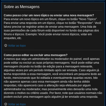
Sobre as Mensagens
Como posso criar um novo tópico ou enviar uma nova mensagem?
Para enviar um novo tópico em um fórum, clique no botão “Novo Tópico”.
Para enviar uma resposta em um tópico, clique no botão “Responder”. Você
talvez precise se registrar antes de enviar uma mensagem. Uma lista de
suas permissões de cada fórum está disponível no fundo das páginas dos
fóruns e tópicos. Exemplo: Você pode enviar novos tópicos, votar em
enquetes, etc.
Voltar ao topo
Como posso editar ou excluir uma mensagem?
A menos que seja um administrador ou moderador do painel, você apenas
pode editar ou excluir as suas próprias mensagens. Você pode editar uma
mensagem clicando no botão de edição para a mensagem relevante,
algumas vezes por um período limitado após ser enviada. Caso alguém já
tenha respondido a essa mensagem, você encontrará um pequeno texto ao
fundo, mencionando que foi editada e eventualmente quantas vezes. Isto
não aparece apenas caso essa mensagem ainda não tenha obtido
respostas; não aparecerá caso a alteração seja efetuada por algum
administrador ou moderador, mas possivelmente eles deixarão uma nota
dizendo o motivo ou critério usado. Por favor, note que usuários normais não
podem excluir uma mensagem após alguém já ter enviado uma resposta.
Voltar ao topo