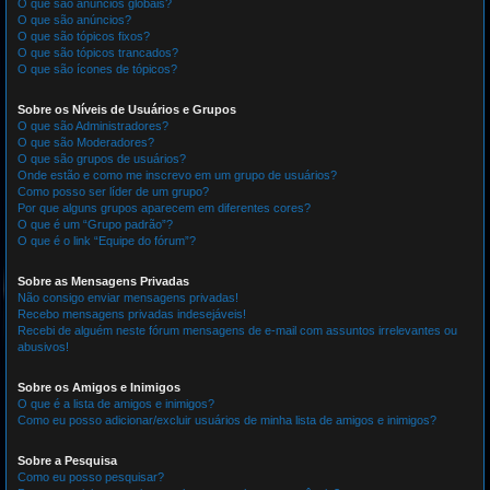
O que são anúncios globais?
O que são anúncios?
O que são tópicos fixos?
O que são tópicos trancados?
O que são ícones de tópicos?
Sobre os Níveis de Usuários e Grupos
O que são Administradores?
O que são Moderadores?
O que são grupos de usuários?
Onde estão e como me inscrevo em um grupo de usuários?
Como posso ser líder de um grupo?
Por que alguns grupos aparecem em diferentes cores?
O que é um “Grupo padrão”?
O que é o link “Equipe do fórum”?
Sobre as Mensagens Privadas
Não consigo enviar mensagens privadas!
Recebo mensagens privadas indesejáveis!
Recebi de alguém neste fórum mensagens de e-mail com assuntos irrelevantes ou
abusivos!
Sobre os Amigos e Inimigos
O que é a lista de amigos e inimigos?
Como eu posso adicionar/excluir usuários de minha lista de amigos e inimigos?
Sobre a Pesquisa
Como eu posso pesquisar?