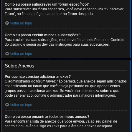
Como eu posso subscrever um fórum específico?
Para subscrever um fórum específico, você deve clicar no link “Subscrever
fórum”, no final da página, ao entrar no fórum desejado.
Voltar ao topo
Como eu posso excluir minhas subscrições?
Para excluir as suas subscrições, você deverá ir ao seu Painel de Controle
do Usuário e seguir as devidas instruções para suas subscrições.
Voltar ao topo
Sobre Anexos
Por que não consigo adicionar anexos?
O administrador do fórum talvez não permita que anexos sejam adicionados
especificando no fórum que você esteja postando ou que apenas certos
grupos possam adicionar anexos. Se você não tem certeza sobre o que
pode ser enviado, contate o administrador para maiores informações.
Voltar ao topo
Como eu posso encontrar todos os meus anexos?
Para encontrar a lista de anexos que você enviou, vá ao seu painel de
controle do usuário e siga os links para a área de anexos desejada.