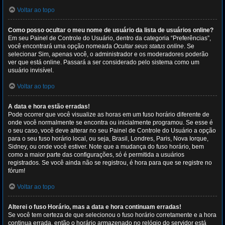
Voltar ao topo
Como posso ocultar o meu nome de usuário da lista de usuários online?
Em seu Painel de Controle do Usuário, dentro da categoria “Preferências”,
você encontrará uma opção nomeada
Ocultar seus status online
. Se
selecionar Sim, apenas você, o administrador e os moderadores poderão
ver que está online. Passará a ser considerado pelo sistema como um
usuário invisível.
Voltar ao topo
A data e hora estão erradas!
Pode ocorrer que você visualize as horas em um fuso horário diferente de
onde você normalmente se encontra ou inicialmente programou. Se esse é
o seu caso, você deve alterar no seu Painel de Controle do Usuário a opção
para o seu fuso horário local, ou seja, Brasil, Londres, Paris, Nova Iorque,
Sidney, ou onde você estiver. Note que a mudança do fuso horário, bem
como a maior parte das configurações, só é permitida a usuários
registrados. Se você ainda não se registrou, é hora para que se registre no
fórum!
Voltar ao topo
Alterei o fuso Horário, mas a data e hora continuam erradas!
Se você tem certeza de que selecionou o fuso horário corretamente e a hora
continua errada, então o horário armazenado no relógio do servidor está