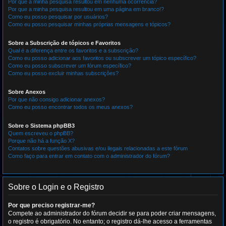
Por que a minha pesquisa resultou em nenhuma ocorrência?
Por que a minha pesquisa resultou em uma página em branco!?
Como eu posso pesquisar por usuários?
Como eu posso pesquisar minhas próprias mensagens e tópicos?
Sobre a Subscrição de tópicos e Favoritos
Qual é a diferença entre os favoritos e a subscrição?
Como eu posso adicionar aos favoritos ou subscrever um tópico específico?
Como eu posso subscrever um fórum específico?
Como eu posso excluir minhas subscrições?
Sobre Anexos
Por que não consigo adicionar anexos?
Como eu posso encontrar todos os meus anexos?
Sobre o Sistema phpBB3
Quem escreveu o phpBB?
Porque não há a função X?
Contatos sobre questões abusivas e/ou ilegais relacionadas a este fórum
Como faço para entrar em contato com o administrador do fórum?
Sobre o Login e o Registro
Por que preciso registrar-me?
Compete ao administrador do fórum decidir se para poder criar mensagens,
o registro é obrigatório. No entanto; o registro dá-lhe acesso a ferramentas