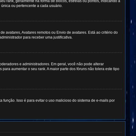
rank, geralmente na forma de blocos, estrelas ou pontos, indicando a
única ou pertencente a cada usuário.
de avatares, Avatares remotos ou Envio de avatares. Está ao critério do
dministrador para receber uma justificativa.
deradores e administradores. Em geral, você não pode alterar
ara aumentar o seu rank. A maior parte dos fóruns não tolera este tipo
a função. Isso é para evitar o uso malicioso do sistema de e-mails por