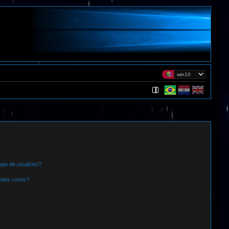
po de usuários?
ntes cores?