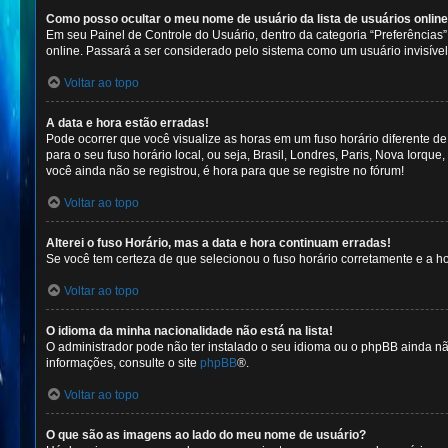
Como posso ocultar o meu nome de usuário da lista de usuários onlin
Em seu Painel de Controle do Usuário, dentro da categoria “Preferênci
online. Passará a ser considerado pelo sistema como um usuário invisível
Voltar ao topo
A data e hora estão erradas!
Pode ocorrer que você visualize as horas em um fuso horário diferente d
para o seu fuso horário local, ou seja, Brasil, Londres, Paris, Nova Iorq
você ainda não se registrou, é hora para que se registre no fórum!
Voltar ao topo
Alterei o fuso Horário, mas a data e hora continuam erradas!
Se você tem certeza de que selecionou o fuso horário corretamente e a hor
Voltar ao topo
O idioma da minha nacionalidade não está na lista!
O administrador pode não ter instalado o seu idioma ou o phpBB ainda nã
informações, consulte o site
phpBB
®.
Voltar ao topo
O que são as imagens ao lado do meu nome de usuário?