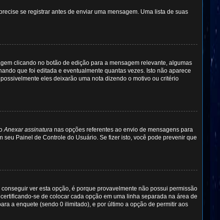
 precise se registrar antes de enviar uma mensagem. Uma lista de suas
sagem clicando no botão de edição para a mensagem relevante, algumas
ando que foi editada e eventualmente quantas vezes. Isto não aparece
ossivelmente eles deixarão uma nota dizendo o motivo ou critério
ão
Anexar assinatura
nas opções referentes ao envio de mensagens para
eu Painel de Controle do Usuário. Se fizer isto, você pode prevenir que
 conseguir ver esta opção, é porque provavelmente não possui permissão
, certificando-se de colocar cada opção em uma linha separada na área de
a a enquete (sendo 0 ilimitado), e por último a opção de permitir aos