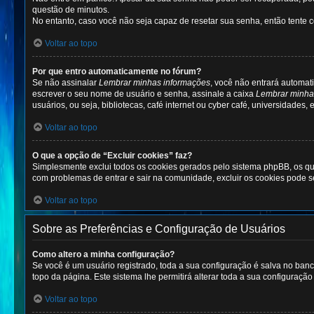
questão de minutos.
No entanto, caso você não seja capaz de resetar sua senha, então tente c
Voltar ao topo
Por que entro automaticamente no fórum?
Se não assinalar
Lembrar minhas informações
, você não entrará automat
escrever o seu nome de usuário e senha, assinale a caixa
Lembrar minha
usuários, ou seja, bibliotecas, café internet ou cyber café, universidades,
Voltar ao topo
O que a opção de “Excluir cookies” faz?
Simplesmente exclui todos os cookies gerados pelo sistema phpBB, os qu
com problemas de entrar e sair na comunidade, excluir os cookies pode se
Voltar ao topo
Sobre as Preferências e Configuração de Usuários
Como altero a minha configuração?
Se você é um usuário registrado, toda a sua configuração é salva no ban
topo da página. Este sistema lhe permitirá alterar toda a sua configuração
Voltar ao topo