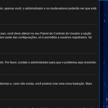
Sim, apenas você, o administrador e os moderadores poderão ver que está
caso, você deve alterar no seu Painel de Controle do Usuário a opção
ior parte das configurações, só é permitida a usuários registrados. Se
to. Por favor, contate o administrador para que o problema seja resolvido.
idiomas e, caso não exista, você poderá criar uma nova tradução. Mais