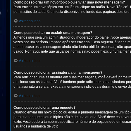
Como posso criar um novo tópico ou enviar uma nova mensagem?
Para enviar um novo tópico em um fórum, clique no botão “Novo Tópico”. 
permissões de cada fórum está disponível no fundo das páginas dos fórun
Voltar ao topo
Como posso editar ou excluir uma mensagem?
A menos que seja um administrador ou moderador do painel, você apena
vezes por um período limitado após ser enviada. Caso alguém já tenha 
apenas caso essa mensagem ainda não tenha obtido respostas; não aparec
usado. Por favor, note que usuários normais não podem excluir uma men
Voltar ao topo
Como posso adicionar assinatura a uma mensagem?
Para adicionar uma assinatura em suas mensagens, você deverá primeiro
adicionar sua assinatura. Você também pode adicionar sua assinatura por
uma assinatura seja anexada a mensagens individuais durante o envio 
Voltar ao topo
Como posso adicionar uma enquete?
Quando enviar um novo tópico ou editar a primeira mensagem de um tópi
para criar enquetes ou o tópico não é de sua autoria. Você deve escreve
texto. Você poderá também especificar o número de opções que um usuário 
usuários a mudança de voto.