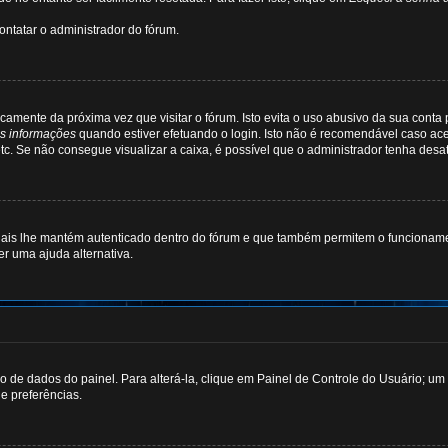
ontatar o administrador do fórum.
icamente da próxima vez que visitar o fórum. Isto evita o uso abusivo da sua conta
s informações
quando estiver efetuando o login. Isto não é recomendável caso ac
 etc. Se não consegue visualizar a caixa, é possível que o administrador tenha desa
ais lhe mantém autenticado dentro do fórum e que também permitem o funcionamen
r uma ajuda alternativa.
co de dados do painel. Para alterá-la, clique em Painel de Controle do Usuário; u
 e preferências.