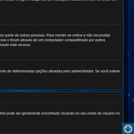
 por parte de outras pessoas. Para manter-se online e não necessitar
esse o fórum através de um computador compartilhado por outros
tivado este recurso.
to de determinadas opções ativadas pelo administrador. Se você estiver
m link pode ser geralmente encontrado clicando no seu nome de usuário no