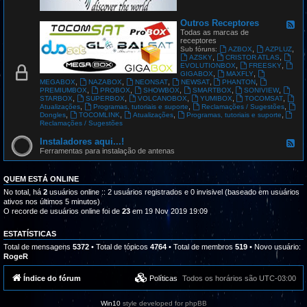
G
L
O
Outros Receptores
F
B
e
Todas as marcas de
A
e
receptores
L
d
,
,
Sub fóruns:
AZBOX
AZPLUZ
S
-
,
,
AZSKY
CRISTOR ATLAS
A
O
,
,
EVOLUTIONBOX
FREESKY
T
u
,
,
GIGABOX
MAXFLY
t
,
,
,
,
,
MEGABOX
NAZABOX
NEONSAT
NEWSAT
PHANTON
r
,
,
,
,
,
PREMIUMBOX
PROBOX
SHOWBOX
SMARTBOX
SONIVIEW
o
,
,
,
,
,
STARBOX
SUPERBOX
VOLCANOBOX
YUMIBOX
TOCOMSAT
s
,
,
,
Atualizações
Programas, tutoriais e suporte
Reclamações / Sugestões
R
,
,
,
,
Dongles
TOCOMLINK
Atualizações
Programas, tutoriais e suporte
e
Reclamações / Sugestões
c
e
Instaladores aqui...!
F
p
e
Ferramentas para instalação de antenas
t
e
o
d
r
-
QUEM ESTÁ ONLINE
e
I
s
n
No total, há
2
usuários online :: 2 usuários registrados e 0 invisivel (baseado em usuários
s
ativos nos últimos 5 minutos)
t
O recorde de usuários online foi de
23
em 19 Nov 2019 19:09
a
l
a
ESTATÍSTICAS
d
Total de mensagens
5372
• Total de tópicos
4764
• Total de membros
519
• Novo usuário:
o
RogeR
r
e
s
Índice do fórum
Políticas
Todos os horários são
UTC-03:00
a
q
u
Win10
style developed for phpBB
i