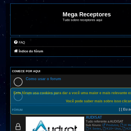
Mega Receptores
Tudo sobre receptores aqui
FAQ
Índice do fórum
COMECE POR AQUI
Como usar o forum
Este fórum usa cookies para dar a você uma maior e mais relevante exp
Apresente-se aqui
Você pode saber mais sobre isso clican
[ [ Eu a
FÓRUM
AUDISAT
Tudo referente a AUDISAT
,
Sub fóruns:
Produtos
IX M
,
,
K Series
K10+ Urus
K2