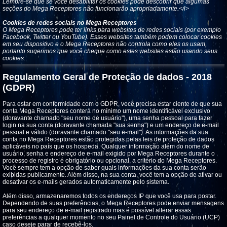
Lembre-se que se você desabilitar os cookies pode descobrir que algumas
seções do Mega Receptores não funcionarão apropriadamente.</i>
Cookies de redes sociais no Mega Receptores
O Mega Receptores pode ter links para websites de redes sociais (por exemplo
Facebook, Twitter ou YouTube). Esses websites também podem colocar cookies
em seu dispositivo e o Mega Receptores não controla como eles os usam,
portanto sugerimos que você cheque como estes websites estão usando seus
cookies.
Regulamento Geral de Proteção de dados - 2018
(GDPR)
Para estar em conformidade com o GDPR, você precisa estar ciente de que sua
conta Mega Receptores conterá no mínimo um nome identificável exclusivo
(doravante chamado "seu nome de usuário"), uma senha pessoal para fazer
login na sua conta (doravante chamada "sua senha") e um endereço de e-mail
pessoal e válido (doravante chamado "seu e-mail"). As informações da sua
conta no Mega Receptores estão protegidas pelas leis de proteção de dados
aplicáveis ​​no país que os hospeda. Qualquer informação além do nome de
usuário, senha e endereço de e-mail exigido por Mega Receptores durante o
processo de registro é obrigatório ou opcional, a critério do Mega Receptores.
Você sempre tem a opção de saber quais informações da sua conta serão
exibidas publicamente. Além disso, na sua conta, você tem a opção de ativar ou
desativar os e-mails gerados automaticamente pelo sistema.
Além disso, armazenaremos todos os endereços IP que você usa para postar.
Dependendo de suas preferências, o Mega Receptores pode enviar mensagens
para seu endereço de e-mail registrado mas é possível alterar essas
preferências a qualquer momento no seu Painel de Controle do Usuário (UCP)
caso deseje parar de recebê-los.