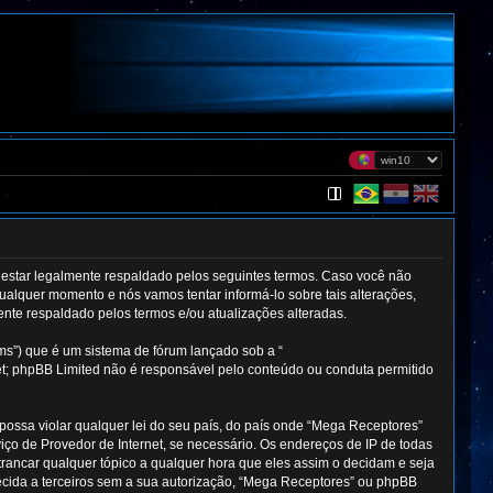
estar legalmente respaldado pelos seguintes termos. Caso você não
alquer momento e nós vamos tentar informá-lo sobre tais alterações,
te respaldado pelos termos e/ou atualizações alteradas.
s”) que é um sistema de fórum lançado sob a “
net; phpBB Limited não é responsável pelo conteúdo ou conduta permitido
ossa violar qualquer lei do seu país, do país onde “Mega Receptores”
iço de Provedor de Internet, se necessário. Os endereços de IP de todas
trancar qualquer tópico a qualquer hora que eles assim o decidam e seja
ecida a terceiros sem a sua autorização, “Mega Receptores” ou phpBB