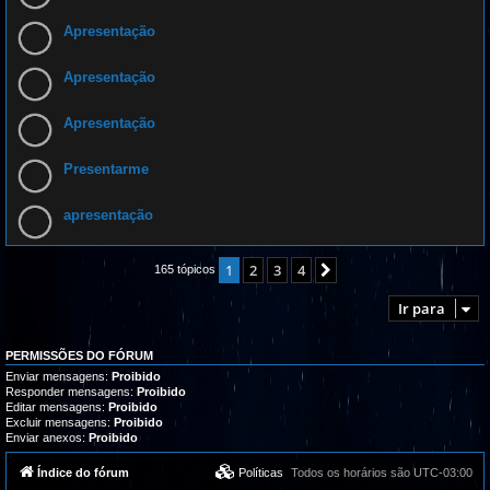
Apresentação
Apresentação
Apresentação
Presentarme
apresentação
1
2
3
4
Próximo
165 tópicos
Ir para
PERMISSÕES DO FÓRUM
Enviar mensagens:
Proibido
Responder mensagens:
Proibido
Editar mensagens:
Proibido
Excluir mensagens:
Proibido
Enviar anexos:
Proibido
Índice do fórum
Políticas
Todos os horários são
UTC-03:00