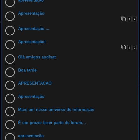
apresentação
Apresentação
1
2
Apresentação ...
Apresentação!
1
2
Olá amigos audisat
Boa tarde
APRESENTACAO
Apresentação
Mais um nesse universo de informação
É um prazer fazer parte de forum...
apresentação