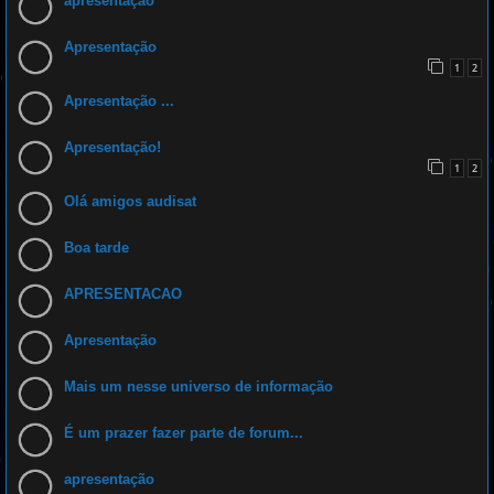
apresentação
Apresentação
1
2
Apresentação ...
Apresentação!
1
2
Olá amigos audisat
Boa tarde
APRESENTACAO
Apresentação
Mais um nesse universo de informação
É um prazer fazer parte de forum...
apresentação