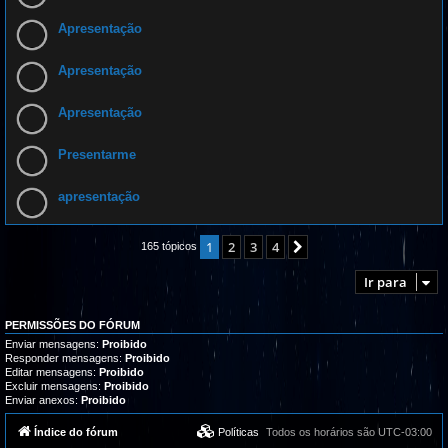
Apresentação
Apresentação
Apresentação
Presentarme
apresentação
1
2
3
4
Próximo
165 tópicos
Ir para
PERMISSÕES DO FÓRUM
Enviar mensagens:
Proibido
Responder mensagens:
Proibido
Editar mensagens:
Proibido
Excluir mensagens:
Proibido
Enviar anexos:
Proibido
Índice do fórum
Políticas
Todos os horários são
UTC-03:00