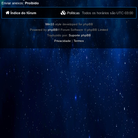
Enviar anexos:
Proibido
Índice do fórum
Políticas
Todos os horários são
UTC-03:00
Win10
style developed for phpBB
Powered by
phpBB
® Forum Software © phpBB Limited
Traduzido por:
Suporte phpBB
Privacidade
|
Termos