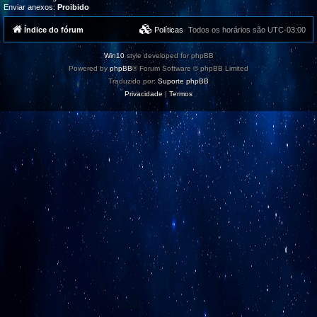
Enviar anexos:
Proibido
Índice do fórum
Políticas
Todos os horários são
UTC-03:00
Win10
style developed for phpBB
Powered by
phpBB
® Forum Software © phpBB Limited
Traduzido por:
Suporte phpBB
Privacidade
|
Termos