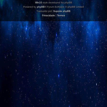
Win10
style developed for phpBB
Powered by
phpBB
® Forum Software © phpBB Limited
Traduzido por:
Suporte phpBB
Privacidade
|
Termos