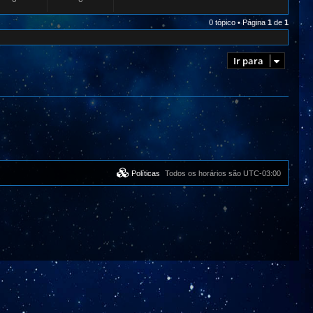
0 tópico • Página
1
de
1
Ir para
Políticas
Todos os horários são
UTC-03:00