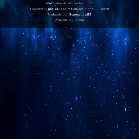
Win10
style developed for phpBB
Powered by
phpBB
® Forum Software © phpBB Limited
Traduzido por:
Suporte phpBB
Privacidade
|
Termos