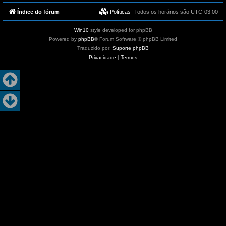
Índice do fórum
Políticas
Todos os horários são
UTC-03:00
Win10
style developed for phpBB
Powered by
phpBB
® Forum Software © phpBB Limited
Traduzido por:
Suporte phpBB
Privacidade
|
Termos