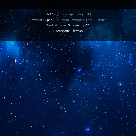
Win10
style developed for phpBB
Powered by
phpBB
® Forum Software © phpBB Limited
Traduzido por:
Suporte phpBB
Privacidade
|
Termos