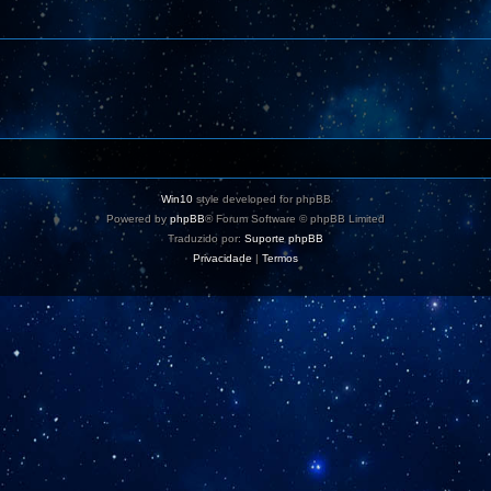
Win10
style developed for phpBB
Powered by
phpBB
® Forum Software © phpBB Limited
Traduzido por:
Suporte phpBB
Privacidade
|
Termos