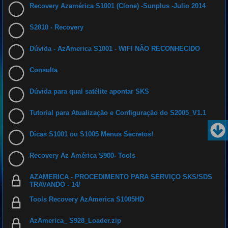
Recovery Azamérica S1001 (Clone) -Sunplus -Julio 2014
S2010 - Recovery
Dúvida - AzAmerica S1001 - WIFI NÃO RECONHECIDO
Consulta
Dúvida para qual satélite apontar SKS
Tutorial para Atualização e Configuração do S2005_V1.1
Dicas S1001 ou S1005 Menus Secretos!
Recovery Az América S900- Tools
AZAMERICA - PROCEDIMENTO PARA SERVIÇO SKS/SDS
TRAVANDO - 14/
Tools Recovery AzAmerica S1005HD
AzAmerica_ S928_Loader.zip