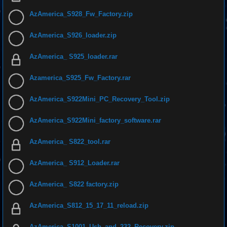
AzAmerica_S928_Fw_Factory.zip
AzAmerica_S926_loader.zip
AzAmerica_ S925_loader.rar
Azamerica_S925_Fw_Factory.rar
AzAmerica_S922Mini_PC_Recovery_Tool.zip
AzAmerica_S922Mini_factory_software.rar
AzAmerica_ S822_tool.rar
AzAmerica_ S912_Loader.rar
AzAmerica_ S822 factory.zip
AzAmerica_S812_15_17_11_reload.zip
AzAmerica_S1001_Usb_and_232_Recovery.zip