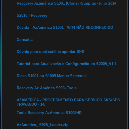
Recovery Azamérica S1001 (Clone) -Sunplus -Julio 2014
S2010 - Recovery
Dúvida - AzAmerica S1001 - WIFI NÃO RECONHECIDO
Consulta
Dúvida para qual satélite apontar SKS
Tutorial para Atualização e Configuração do S2005_V1.1
Dicas S1001 ou S1005 Menus Secretos!
Recovery Az América S900- Tools
AZAMERICA - PROCEDIMENTO PARA SERVIÇO SKS/SDS
TRAVANDO - 14/
Tools Recovery AzAmerica S1005HD
AzAmerica_ S928_Loader.zip