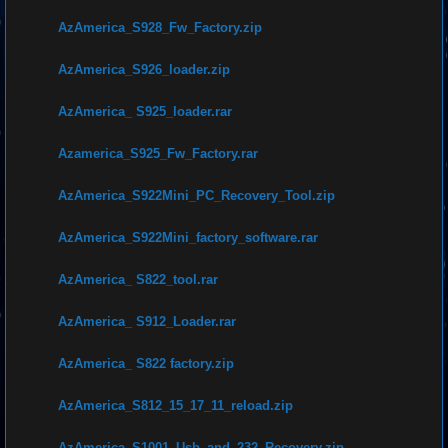
AzAmerica_S928_Fw_Factory.zip
AzAmerica_S926_loader.zip
AzAmerica_ S925_loader.rar
Azamerica_S925_Fw_Factory.rar
AzAmerica_S922Mini_PC_Recovery_Tool.zip
AzAmerica_S922Mini_factory_software.rar
AzAmerica_ S822_tool.rar
AzAmerica_ S912_Loader.rar
AzAmerica_ S822 factory.zip
AzAmerica_S812_15_17_11_reload.zip
AzAmerica_S1001_Usb_and_232_Recovery.zip