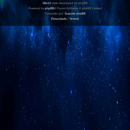
Win10
style developed for phpBB
Powered by
phpBB
® Forum Software © phpBB Limited
Traduzido por:
Suporte phpBB
Privacidade
|
Termos