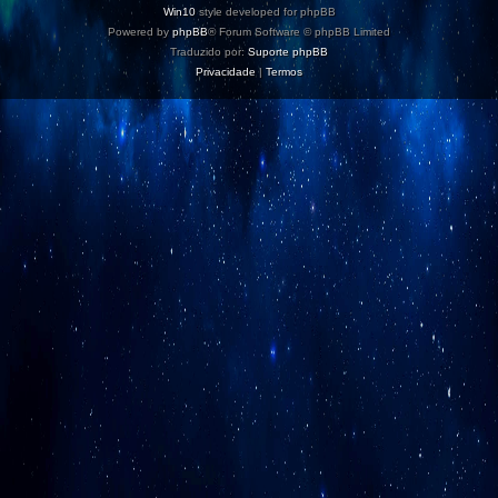
Win10
style developed for phpBB
Powered by
phpBB
® Forum Software © phpBB Limited
Traduzido por:
Suporte phpBB
Privacidade
|
Termos