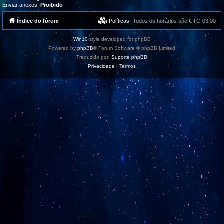
Enviar anexos:
Proibido
Índice do fórum
Políticas
Todos os horários são
UTC-03:00
Win10
style developed for phpBB
Powered by
phpBB
® Forum Software © phpBB Limited
Traduzido por:
Suporte phpBB
Privacidade
|
Termos