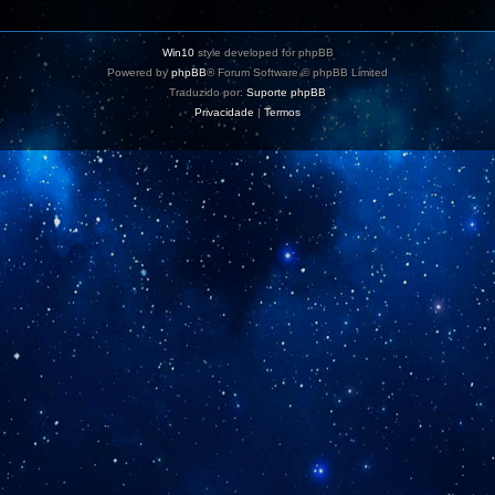
Win10
style developed for phpBB
Powered by
phpBB
® Forum Software © phpBB Limited
Traduzido por:
Suporte phpBB
Privacidade
|
Termos