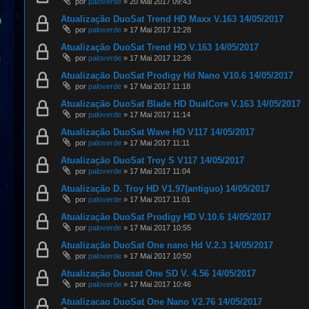
por
paloverde
»
20 Mai 2017 09:43
Atualização DuoSat Trend HD Maxx V.163 14/05/2017
por
paloverde
»
17 Mai 2017 12:28
Atualização DuoSat Trend HD V.163 14/05/2017
por
paloverde
»
17 Mai 2017 12:26
Atualização DuoSat Prodigy Hd Nano V10.6 14/05/2017
por
paloverde
»
17 Mai 2017 11:18
Atualização DuoSat Blade HD DualCore V.163 14/05/2017
por
paloverde
»
17 Mai 2017 11:14
Atualização DuoSat Wave HD V117 14/05/2017
por
paloverde
»
17 Mai 2017 11:11
Atualização DuoSat Troy S V117 14/05/2017
por
paloverde
»
17 Mai 2017 11:04
Atualização D. Troy HD V1.97(antiguo) 14/05/2017
por
paloverde
»
17 Mai 2017 11:01
Atualização DuoSat Prodigy HD V.10.6 14/05/2017
por
paloverde
»
17 Mai 2017 10:55
Atualização DuoSat One nano Hd V.2.3 14/05/2017
por
paloverde
»
17 Mai 2017 10:50
Atualização Duosat One SD V. 4.56 14/05/2017
por
paloverde
»
17 Mai 2017 10:46
Atualizacao DuoSat One Nano V2.76 14/05/2017