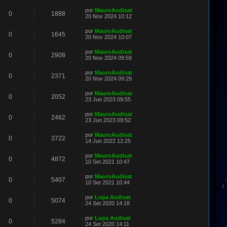
por
MauroAudisat
0
1888
20 Nov 2024 10:12
por
MauroAudisat
0
1645
20 Nov 2024 10:07
por
MauroAudisat
0
2908
20 Nov 2024 09:59
por
MauroAudisat
0
2371
20 Nov 2024 09:29
por
MauroAudisat
0
2052
23 Jun 2023 09:55
por
MauroAudisat
0
2462
23 Jun 2023 09:52
por
MauroAudisat
0
3722
14 Jun 2022 12:25
por
MauroAudisat
0
4872
10 Set 2021 10:47
por
MauroAudisat
0
5407
10 Set 2021 10:44
por
Lupa Audisat
0
5074
24 Set 2020 14:18
por
Lupa Audisat
0
5284
24 Set 2020 14:11