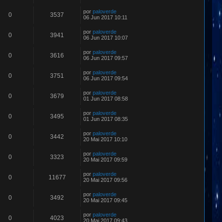
por
paloverde
0
3537
06 Jun 2017 10:11
por
paloverde
0
3941
06 Jun 2017 10:07
por
paloverde
0
3616
06 Jun 2017 09:57
por
paloverde
0
3751
06 Jun 2017 09:54
por
paloverde
0
3679
01 Jun 2017 08:58
por
paloverde
0
3495
01 Jun 2017 08:35
por
paloverde
0
3442
20 Mai 2017 10:10
por
paloverde
0
3323
20 Mai 2017 09:59
por
paloverde
0
11677
20 Mai 2017 09:56
por
paloverde
0
3492
20 Mai 2017 09:45
por
paloverde
0
4023
20 Mai 2017 09:43