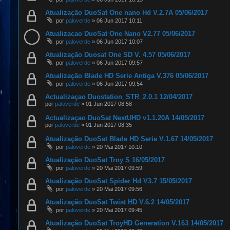
Atualização DuoSat One nano Hd V.2.7A 05/06/2017
por
paloverde
»
06 Jun 2017 10:11
Atualizacao DuoSat One Nano V2.77 05/06/2017
por
paloverde
»
06 Jun 2017 10:07
Atualização Duosat One SD V. 4.57 05/06/2017
por
paloverde
»
06 Jun 2017 09:57
Atualização Blade HD Serie Antiga V.376 05/06/2017
por
paloverde
»
06 Jun 2017 09:54
Actualizaçao Duostation_STR_2.0.1 12/04/2017
por
paloverde
»
01 Jun 2017 08:58
Actualizaçao DuoSat NextUHD v1.1.20A 14/05/2017
por
paloverde
»
01 Jun 2017 08:35
Atualização DuoSat Blade HD Serie V.1.67 14/05/2017
por
paloverde
»
20 Mai 2017 10:10
Atualização DuoSat Troy S 16/05/2017
por
paloverde
»
20 Mai 2017 09:59
Atualização DuoSat Spider Hd V3.7 15/05/2017
por
paloverde
»
20 Mai 2017 09:56
Atualização DuoSat Twist HD V.6.2 14/05/2017
por
paloverde
»
20 Mai 2017 09:45
Atualização DuoSat TroyHD Generation V.163 14/05/2017