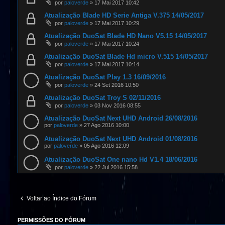
por
paloverde
»
17 Mai 2017 10:42
Atualização Blade HD Serie Antiga V.375 14/05/2017
por
paloverde
»
17 Mai 2017 10:29
Atualização DuoSat Blade HD Nano V5.15 14/05/2017
por
paloverde
»
17 Mai 2017 10:24
Atualização DuoSat Blade Hd micro V.515 14/05/2017
por
paloverde
»
17 Mai 2017 10:14
Atualização DuoSat Play 1.3 16/09/2016
por
paloverde
»
24 Set 2016 10:50
Atualização DuoSat Troy S 02/11/2016
por
paloverde
»
03 Nov 2016 08:55
Atualização DuoSat Next UHD Android 26/08/2016
por
paloverde
»
27 Ago 2016 10:00
Atualização DuoSat Next UHD Android 01/08/2016
por
paloverde
»
05 Ago 2016 12:09
Atualização DuoSat One nano Hd V1.4 18/06/2016
por
paloverde
»
22 Jul 2016 15:58
Voltar ao Índice do Fórum
PERMISSÕES DO FÓRUM