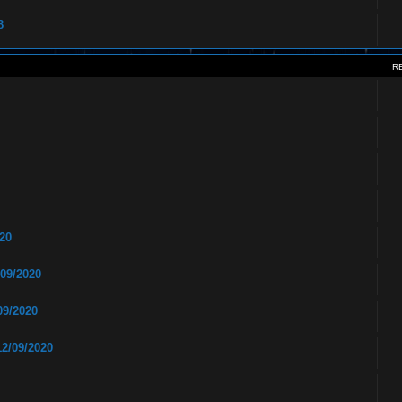
8
R
20
09/2020
09/2020
2/09/2020