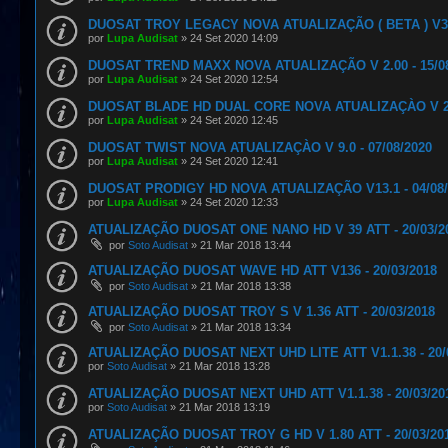
DUOSAT TROY LEGACY NOVA ATUALIZAÇÃO ( BETA ) V3.0
por
Lupa Audisat
»
24 Set 2020 14:09
DUOSAT TREND MAXX NOVA ATUALIZAÇÃO V 2.00 - 15/08
por
Lupa Audisat
»
24 Set 2020 12:54
DUOSAT BLADE HD DUAL CORE NOVA ATUALIZAÇÀO V 2.0
por
Lupa Audisat
»
24 Set 2020 12:45
DUOSAT TWIST NOVA ATUALIZAÇÀO V 9.0 - 07/08/2020
por
Lupa Audisat
»
24 Set 2020 12:41
DUOSAT PRODIGY HD NOVA ATUALIZAÇÃO V13.1 - 04/08/
por
Lupa Audisat
»
24 Set 2020 12:33
ATUALIZAÇÃO DUOSAT ONE NANO HD V 39 ATT - 20/03/2
por
Soto Audisat
»
21 Mar 2018 13:44
ATUALIZAÇÃO DUOSAT WAVE HD ATT V136 - 20/03/2018
por
Soto Audisat
»
21 Mar 2018 13:38
ATUALIZAÇÃO DUOSAT TROY S V 1.36 ATT - 20/03/2018
por
Soto Audisat
»
21 Mar 2018 13:34
ATUALIZAÇÃO DUOSAT NEXT UHD LITE ATT V1.1.38 - 20/
por
Soto Audisat
»
21 Mar 2018 13:28
ATUALIZAÇÃO DUOSAT NEXT UHD ATT V1.1.38 - 20/03/20
por
Soto Audisat
»
21 Mar 2018 13:19
ATUALIZAÇÃO DUOSAT TROY G HD V 1.80 ATT - 20/03/20