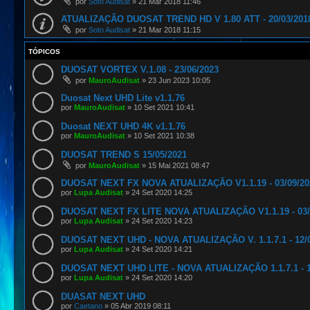
por
Soto Audisat
»
21 Mar 2018 11:46
ATUALIZAÇÃO DUOSAT TREND HD V 1.80 ATT - 20/03/201
por
Soto Audisat
»
21 Mar 2018 11:15
TÓPICOS
DUOSAT VORTEX V.1.08 - 23/06/2023
por
MauroAudisat
»
23 Jun 2023 10:05
Duosat Next UHD Lite v1.1.76
por
MauroAudisat
»
10 Set 2021 10:41
Duosat NEXT UHD 4K v1.1.76
por
MauroAudisat
»
10 Set 2021 10:38
DUOSAT TREND S 15/05/2021
por
MauroAudisat
»
15 Mai 2021 08:47
DUOSAT NEXT FX NOVA ATUALIZAÇÃO V1.1.19 - 03/09/20
por
Lupa Audisat
»
24 Set 2020 14:25
DUOSAT NEXT FX LITE NOVA ATUALIZAÇÃO V1.1.19 - 03/
por
Lupa Audisat
»
24 Set 2020 14:23
DUOSAT NEXT UHD - NOVA ATUALIZAÇÃO V. 1.1.7.1 - 12/
por
Lupa Audisat
»
24 Set 2020 14:21
DUOSAT NEXT UHD LITE - NOVA ATUALIZAÇÃO 1.1.7.1 - 1
por
Lupa Audisat
»
24 Set 2020 14:20
DUASAT NEXT UHD
por
Caetano
»
05 Abr 2019 08:11