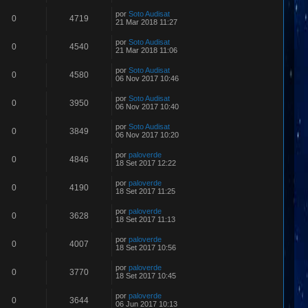
por
Soto Audisat
0
4719
21 Mar 2018 11:27
por
Soto Audisat
0
4540
21 Mar 2018 11:06
por
Soto Audisat
0
4580
06 Nov 2017 10:46
por
Soto Audisat
0
3950
06 Nov 2017 10:40
por
Soto Audisat
0
3849
06 Nov 2017 10:20
por
paloverde
0
4846
18 Set 2017 12:22
por
paloverde
0
4190
18 Set 2017 11:25
por
paloverde
0
3628
18 Set 2017 11:13
por
paloverde
0
4007
18 Set 2017 10:56
por
paloverde
0
3770
18 Set 2017 10:45
por
paloverde
0
3644
06 Jun 2017 10:13