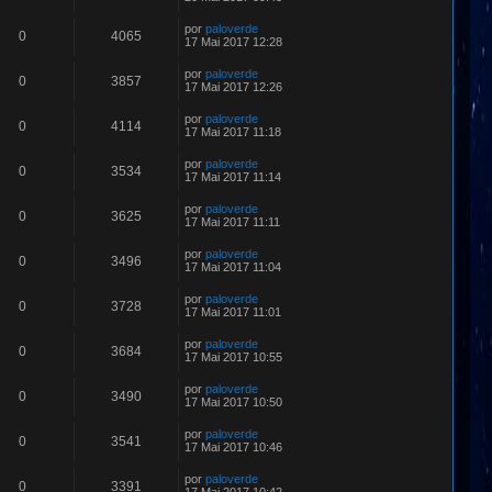
por
paloverde
0
4065
17 Mai 2017 12:28
por
paloverde
0
3857
17 Mai 2017 12:26
por
paloverde
0
4114
17 Mai 2017 11:18
por
paloverde
0
3534
17 Mai 2017 11:14
por
paloverde
0
3625
17 Mai 2017 11:11
por
paloverde
0
3496
17 Mai 2017 11:04
por
paloverde
0
3728
17 Mai 2017 11:01
por
paloverde
0
3684
17 Mai 2017 10:55
por
paloverde
0
3490
17 Mai 2017 10:50
por
paloverde
0
3541
17 Mai 2017 10:46
por
paloverde
0
3391