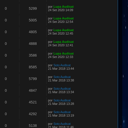
por
Lupa Audisat
0
5299
24 Set 2020 14:09
por
Lupa Audisat
0
5005
24 Set 2020 12:54
por
Lupa Audisat
0
4805
24 Set 2020 12:45
por
Lupa Audisat
0
4888
24 Set 2020 12:41
por
Lupa Audisat
0
3586
24 Set 2020 12:33
por
Soto Audisat
0
8585
21 Mar 2018 13:44
por
Soto Audisat
0
5799
21 Mar 2018 13:38
por
Soto Audisat
0
4847
21 Mar 2018 13:34
por
Soto Audisat
0
4521
21 Mar 2018 13:28
por
Soto Audisat
0
4292
21 Mar 2018 13:19
por
Soto Audisat
0
5138
21 Mar 2018 11:46