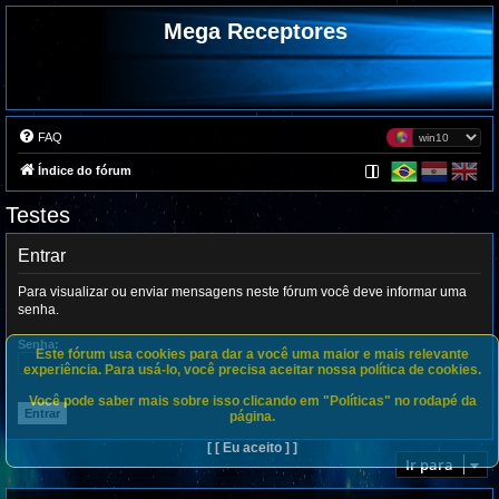
Mega Receptores
FAQ
Índice do fórum
Testes
Entrar
Para visualizar ou enviar mensagens neste fórum você deve informar uma
senha.
Senha:
Este fórum usa cookies para dar a você uma maior e mais relevante
experiência. Para usá-lo, você precisa aceitar nossa política de cookies.
Você pode saber mais sobre isso clicando em "Políticas" no rodapé da
página.
[ [ Eu aceito ] ]
Ir para