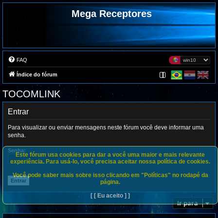
Mega Receptores
FAQ
Índice do fórum
TOCOMLINK
Entrar
Para visualizar ou enviar mensagens neste fórum você deve informar uma
senha.
Senha:
Este fórum usa cookies para dar a você uma maior e mais relevante
experiência. Para usá-lo, você precisa aceitar nossa política de cookies.
Você pode saber mais sobre isso clicando em "Políticas" no rodapé da
página.
[ [ Eu aceito ] ]
Ir para