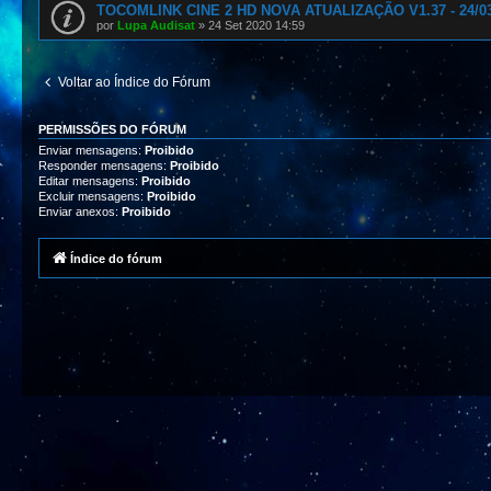
TOCOMLINK CINE 2 HD NOVA ATUALIZAÇÃO V1.37 - 24/03
por
Lupa Audisat
»
24 Set 2020 14:59
Voltar ao Índice do Fórum
PERMISSÕES DO FÓRUM
Enviar mensagens:
Proibido
Responder mensagens:
Proibido
Editar mensagens:
Proibido
Excluir mensagens:
Proibido
Enviar anexos:
Proibido
Índice do fórum