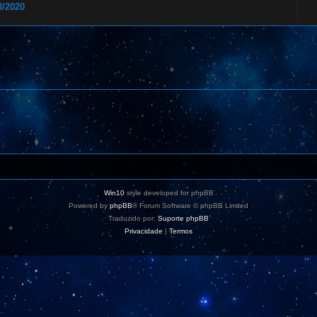
/2020
Win10
style developed for phpBB
Powered by
phpBB
® Forum Software © phpBB Limited
Traduzido por:
Suporte phpBB
Privacidade
|
Termos