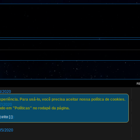
R
/2020
eriência. Para usá-lo, você precisa aceitar nossa política de cookies.
7/2020
do em "Políticas" no rodapé da página.
ceito ] ]
07/2020
5/2020