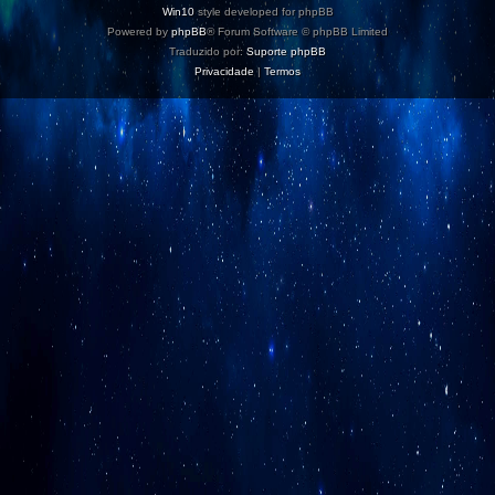
Win10
style developed for phpBB
Powered by
phpBB
® Forum Software © phpBB Limited
Traduzido por:
Suporte phpBB
Privacidade
|
Termos