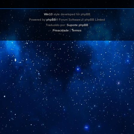
Win10
style developed for phpBB
Powered by
phpBB
® Forum Software © phpBB Limited
Traduzido por:
Suporte phpBB
Privacidade
|
Termos