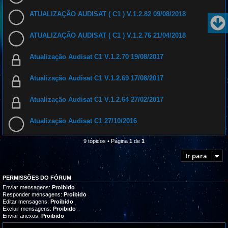
ATUALIZAÇÃO AUDISAT ( C1 ) V.1.2.82 09/08/2018
ATUALIZAÇÃO AUDISAT ( C1 ) V.1.2.76 21/04/2018
Atualização Audisat C1 V.1.2.70 19/08/2017
Atualização Audisat C1 V.1.2.69 17/08/2017
Atualização Audisat C1 V.1.2.64 27/02/2017
Atualização Audisat C1 27/10/2016
9 tópicos • Página
1
de
1
Ir para
PERMISSÕES DO FÓRUM
Enviar mensagens:
Proibido
Responder mensagens:
Proibido
Editar mensagens:
Proibido
Excluir mensagens:
Proibido
Enviar anexos:
Proibido