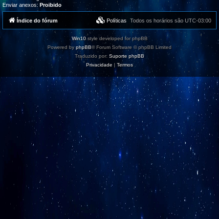
Enviar anexos:
Proibido
Índice do fórum
Políticas
Todos os horários são
UTC-03:00
Win10
style developed for phpBB
Powered by
phpBB
® Forum Software © phpBB Limited
Traduzido por:
Suporte phpBB
Privacidade
|
Termos