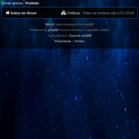
Enviar anexos:
Proibido
Índice do fórum
Políticas
Todos os horários são
UTC-03:00
Win10
style developed for phpBB
Powered by
phpBB
® Forum Software © phpBB Limited
Traduzido por:
Suporte phpBB
Privacidade
|
Termos