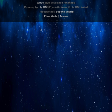
Win10
style developed for phpBB
Powered by
phpBB
® Forum Software © phpBB Limited
Traduzido por:
Suporte phpBB
Privacidade
|
Termos