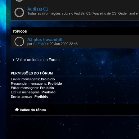
Audisat C1
Todas as informações sobre o AudiSat C1 (Aparelho de CS, Ondemand e 
TÓPICOS
A3 plus travando!!!
por
CLENIO
»
20 Jun 2020 22:46
Voltar ao Índice do Fórum
PERMISSÕES DO FÓRUM
Enviar mensagens:
Proibido
Responder mensagens:
Proibido
Editar mensagens:
Proibido
Excluir mensagens:
Proibido
Enviar anexos:
Proibido
Índice do fórum