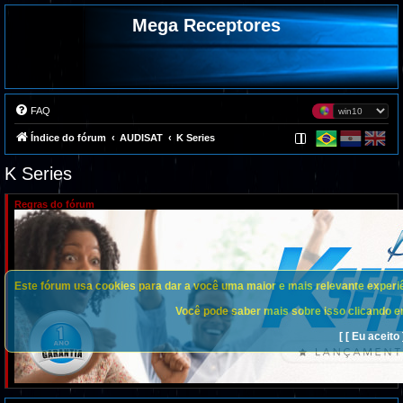
Mega Receptores
FAQ
Índice do fórum
AUDISAT
K Series
K Series
Regras do fórum
Este fórum usa cookies para dar a você uma maior e mais relevante experiên
Você pode saber mais sobre isso clicando em
[ [ Eu aceito 