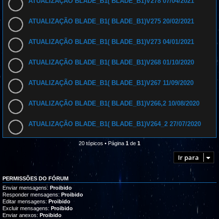
ATUALIZAÇÃO BLADE_B1( BLADE_B1)V278 07/04/2021
ATUALIZAÇÃO BLADE_B1( BLADE_B1)V275 20/02/2021
ATUALIZAÇÃO BLADE_B1( BLADE_B1)V273 04/01/2021
ATUALIZAÇÃO BLADE_B1( BLADE_B1)V268 01/10/2020
ATUALIZAÇÃO BLADE_B1( BLADE_B1)V267 11/09/2020
ATUALIZAÇÃO BLADE_B1( BLADE_B1)V266,2 10/08/2020
ATUALIZAÇÃO BLADE_B1( BLADE_B1)V264_2 27/07/2020
20 tópicos • Página
1
de
1
Ir para
PERMISSÕES DO FÓRUM
Enviar mensagens:
Proibido
Responder mensagens:
Proibido
Editar mensagens:
Proibido
Excluir mensagens:
Proibido
Enviar anexos:
Proibido