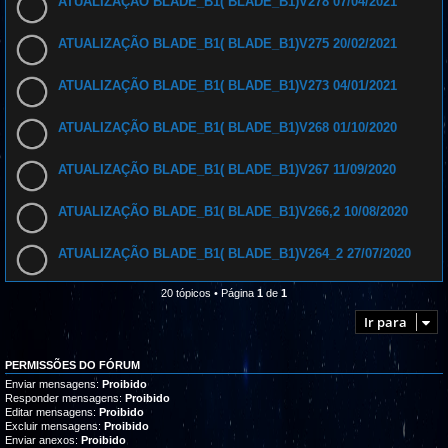
ATUALIZAÇÃO BLADE_B1( BLADE_B1)V278 07/04/2021
ATUALIZAÇÃO BLADE_B1( BLADE_B1)V275 20/02/2021
ATUALIZAÇÃO BLADE_B1( BLADE_B1)V273 04/01/2021
ATUALIZAÇÃO BLADE_B1( BLADE_B1)V268 01/10/2020
ATUALIZAÇÃO BLADE_B1( BLADE_B1)V267 11/09/2020
ATUALIZAÇÃO BLADE_B1( BLADE_B1)V266,2 10/08/2020
ATUALIZAÇÃO BLADE_B1( BLADE_B1)V264_2 27/07/2020
20 tópicos • Página
1
de
1
Ir para
PERMISSÕES DO FÓRUM
Enviar mensagens:
Proibido
Responder mensagens:
Proibido
Editar mensagens:
Proibido
Excluir mensagens:
Proibido
Enviar anexos:
Proibido