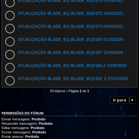
ATUALIZAÇÃO BLADE_B1( BLADE_B1)V278 07/04/2021
ATUALIZAÇÃO BLADE_B1( BLADE_B1)V275 20/02/2021
ATUALIZAÇÃO BLADE_B1( BLADE_B1)V273 04/01/2021
ATUALIZAÇÃO BLADE_B1( BLADE_B1)V268 01/10/2020
ATUALIZAÇÃO BLADE_B1( BLADE_B1)V267 11/09/2020
ATUALIZAÇÃO BLADE_B1( BLADE_B1)V266,2 10/08/2020
ATUALIZAÇÃO BLADE_B1( BLADE_B1)V264_2 27/07/2020
20 tópicos • Página
1
de
1
Ir para
PERMISSÕES DO FÓRUM
Enviar mensagens:
Proibido
Responder mensagens:
Proibido
Editar mensagens:
Proibido
Excluir mensagens:
Proibido
Enviar anexos:
Proibido