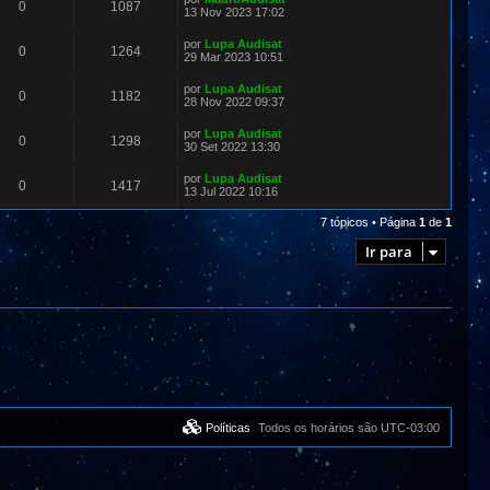
0
1087
13 Nov 2023 17:02
por
Lupa Audisat
0
1264
29 Mar 2023 10:51
por
Lupa Audisat
0
1182
28 Nov 2022 09:37
por
Lupa Audisat
0
1298
30 Set 2022 13:30
por
Lupa Audisat
0
1417
13 Jul 2022 10:16
7 tópicos • Página
1
de
1
Ir para
Políticas
Todos os horários são
UTC-03:00