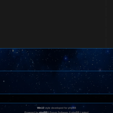
Win10
style developed for phpBB
Powered by
phpBB
® Forum Software © phpBB Limited