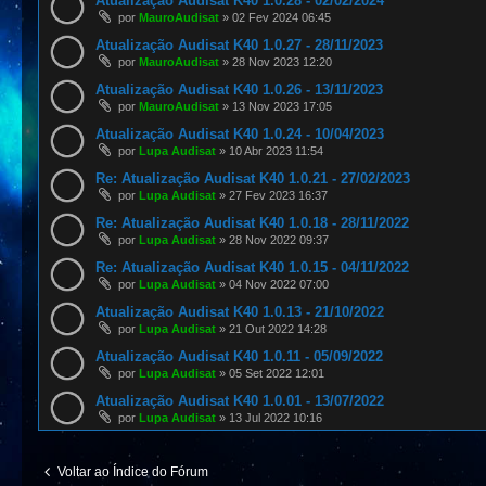
Atualização Audisat K40 1.0.28 - 02/02/2024
por
MauroAudisat
»
02 Fev 2024 06:45
Atualização Audisat K40 1.0.27 - 28/11/2023
por
MauroAudisat
»
28 Nov 2023 12:20
Atualização Audisat K40 1.0.26 - 13/11/2023
por
MauroAudisat
»
13 Nov 2023 17:05
Atualização Audisat K40 1.0.24 - 10/04/2023
por
Lupa Audisat
»
10 Abr 2023 11:54
Re: Atualização Audisat K40 1.0.21 - 27/02/2023
por
Lupa Audisat
»
27 Fev 2023 16:37
Re: Atualização Audisat K40 1.0.18 - 28/11/2022
por
Lupa Audisat
»
28 Nov 2022 09:37
Re: Atualização Audisat K40 1.0.15 - 04/11/2022
por
Lupa Audisat
»
04 Nov 2022 07:00
Atualização Audisat K40 1.0.13 - 21/10/2022
por
Lupa Audisat
»
21 Out 2022 14:28
Atualização Audisat K40 1.0.11 - 05/09/2022
por
Lupa Audisat
»
05 Set 2022 12:01
Atualização Audisat K40 1.0.01 - 13/07/2022
por
Lupa Audisat
»
13 Jul 2022 10:16
Voltar ao Índice do Fórum